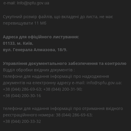
Сукупний розмір файлів, що вкладені до листа, не має
перевищувати 11 Мб
Адреса для офіційного листування:
01133, м. Київ,
вул. Генерала Алмазова, 18/9.
Управління документального забезпечення та контролю
Відділ обробки вхідних документів :
телефони для надання інформації про надходження
документів на електронну адресу e-mail: info@spfu.gov.ua:
+38 (044) 286-69-63; +38 (044) 200-31-90;
+38 (044) 200-30-16
телефони для надання інформації про отримання вхідного
реєстраційнного номера: 38 (044) 286-69-63;
+38 (044) 200-33-32