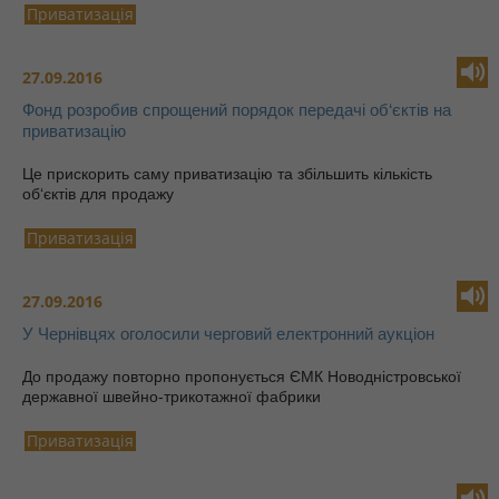
Приватизація
27.09.2016
Фонд розробив спрощений порядок передачі об‘єктів на
приватизацію
Це прискорить саму приватизацію та збільшить кількість
об‘єктів для продажу
Приватизація
27.09.2016
У Чернівцях оголосили черговий електронний аукціон
До продажу повторно пропонується ЄМК Новодністровської
державної швейно-трикотажної фабрики
Приватизація