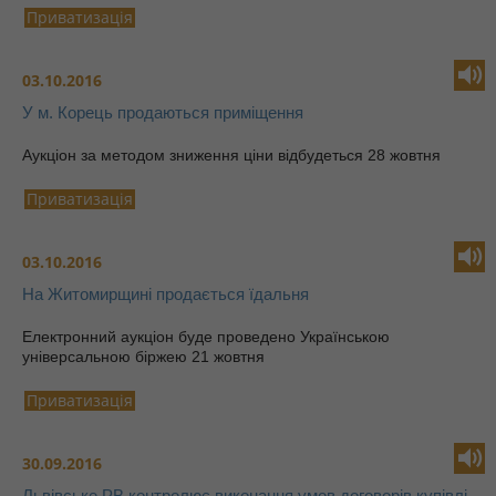
Приватизація
03.10.2016
У м. Корець продаються приміщення
Аукціон за методом зниження ціни відбудеться 28 жовтня
Приватизація
03.10.2016
На Житомирщині продається їдальня
Електронний аукціон буде проведено Українською
універсальною біржею 21 жовтня
Приватизація
30.09.2016
Львівське РВ контролює виконання умов договорів купівлі-