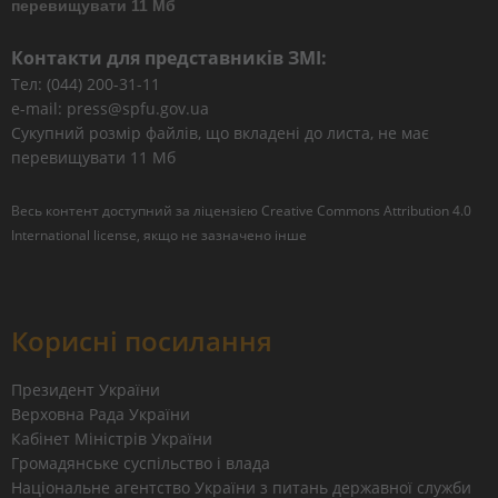
перевищувати 11 Мб
Контакти для представників ЗМІ:
Тел: (044) 200-31-11
e-mail: press@spfu.gov.ua
Сукупний розмір файлів, що вкладені до листа, не має
перевищувати 11 Мб
Весь контент доступний за ліцензією
Creative Commons Attribution 4.0
International license
, якщо не зазначено інше
Корисні посилання
Президент України
Верховна Рада України
Кабінет Міністрів України
Громадянське суспільство і влада
Національне агентство України з питань державної служби