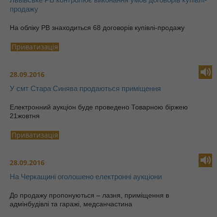
продажу
На обліку РВ знаходиться 68 договорів купівлі-продажу
Приватизація
28.09.2016
У смт Стара Синява продаються приміщення
Електронний аукціон буде проведено Товарною біржею
21жовтня
Приватизація
28.09.2016
На Черкащині оголошено електронні аукціони
До продажу пропонуються – лазня, приміщення в
адмінбудівлі та гаражі, медсанчастина