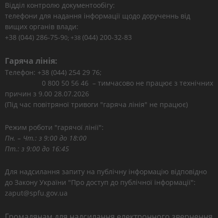
Відділ контролю документообігу:
телефони для надання інформації щодо дорученнь від
вищих органів влади:
+38 (044) 286-75-9
(044) 200-32-83
0; +38
Гаряча лінія:
Телефон: +38 (044) 254 29 76;
0 800 50 56 46 – тимчасово не працює з технічних
причин з 9.00 28.07.2026
(Під час повітряної тривоги "гаряча лінія" не працює)
Режим роботи "гарячої лінії":
Пн. – Чт.: з 9:00 до 18:00
Пт.: з 9:00 до 16:45
Для надсилання запиту на публічну інформацію відповідно
до Закону України "Про доступ до публічної інформації":
zaput@spfu.gov.ua
Громадянам для надсилання електронного звернення