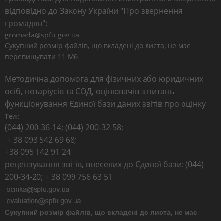
відповідно до Закону України "Про звернення
громадян":
gromada@spfu.gov.ua
Сукупний розмір файлів, що вкладені до листа, не має
перевищувати 11 Мб
Методична допомога для фізичних або юридичних
осіб, нотаріусів та СОД, оцінювачів з питань
функціонування Єдиної бази даних звітів про оцінку
Тел:
(044) 200-36-14; (044) 200-32-58;
+ 38 093 542 69 68;
+38 095 142 91 24
рецензування звітів, внесених до Єдиної бази: (044)
200-34-20; + 38 099 756 63 51
Сукупний розмір файлів, що вкладені до листа, не має