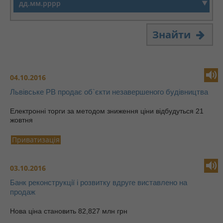
Знайти
04.10.2016
Львівське РВ продає об`єкти незавершеного будівництва
Електронні торги за методом зниження ціни відбудуться 21
жовтня
Приватизація
03.10.2016
Банк реконструкції і розвитку вдруге виставлено на
продаж
Нова ціна становить 82,827 млн грн