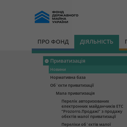
ПРО ФОНД
ДІЯЛЬНІСТЬ
Приватизація
Новини
Нормативна база
Об`єкти приватизації
Мала приватизація
Перелік авторизованих
електронних майданчиків ЕТС
“Prozorro.Продажі” з продажу
обєктів малої приватизації
Переліки об`єктів малої