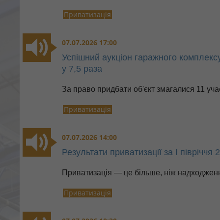
Приватизація
07.07.2026 17:00
Успішний аукціон гаражного комплексу
у 7,5 раза
За право придбати об'єкт змагалися 11 уча
Приватизація
07.07.2026 14:00
Результати приватизації за І півріччя 
Приватизація — це більше, ніж надходжен
Приватизація