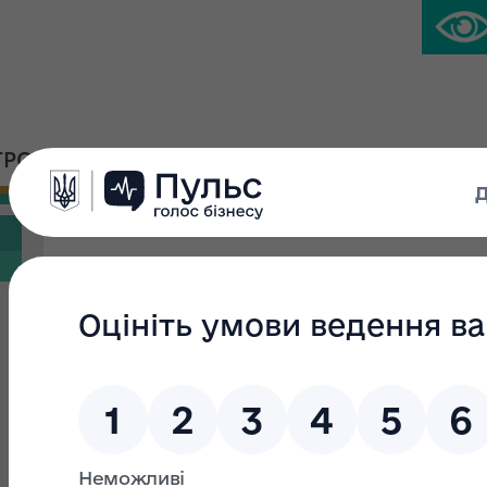
ГРОМАДСЬКА ПЛАТФОРМА
ПРЕС-ЦЕНТР
Новини
Фільтр пошуку
Текст пошуку:
З: