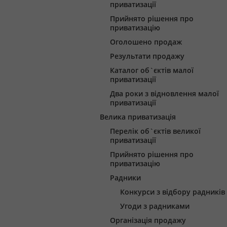
приватизації
Прийнято рішення про
приватизацію
Оголошено продаж
Результати продажу
Каталог об`єктів малої
приватизації
Два роки з відновлення малої
приватизації
Велика приватизація
Перелік об`єктів великої
приватизації
Прийнято рішення про
приватизацію
Радники
Конкурси з відбору радників
Угоди з радниками
Організація продажу