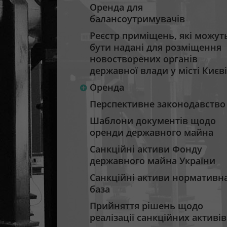
Оренда для
балансоутримувачів
Реєстр приміщень, які можут
бути надані для розміщення
новостворених органів
державної влади у місті Києві
Оренда
Перспективне законодавство
Шаблони документів щодо
оренди державного майна
Санкційні активи Фонду
державного майна України
Санкційні активи нормативн
база
Прийняття рішень щодо
реалізації санкційних активів