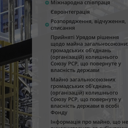
Міжнародна співпраця
Євроінтеграція
Розпорядження, відчуження,
списання
Прийняті Урядом рішення
щодо майна загальносоюзни
громадських об’єднань
(організацій) колишнього
Союзу РСР, що повернуте у
власність держави
Майно загальносоюзних
громадських об’єднань
(організацій) колишнього
Союзу РСР, що повернуте у
власність держави в особі
Фонду
Інформація про майно, що н