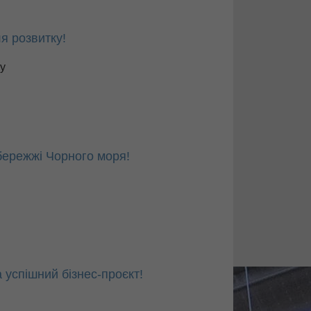
ля розвитку!
у
збережжі Чорного моря!
 успішний бізнес-проєкт!