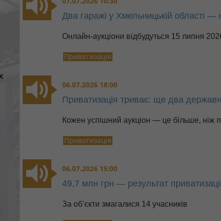
07.07.2026 10:30
Два гаражі у Хмельницькій області — 
Онлайн-аукціони відбудуться 15 липня 2026
Приватизація
х
06.07.2026 18:00
Приватизація триває: ще два державн
Кожен успішний аукціон — це більше, ні
Приватизація
06.07.2026 15:00
49,7 млн грн — результат приватизаці
За об’єкти змагалися 14 учасників
е