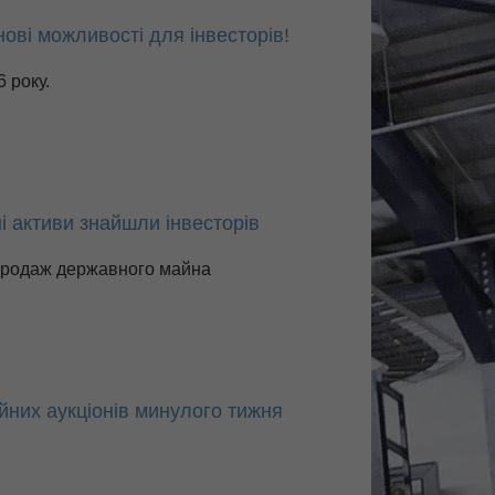
нові можливості для інвесторів!
 року.
і активи знайшли інвесторів
ж продаж державного майна
йних аукціонів минулого тижня