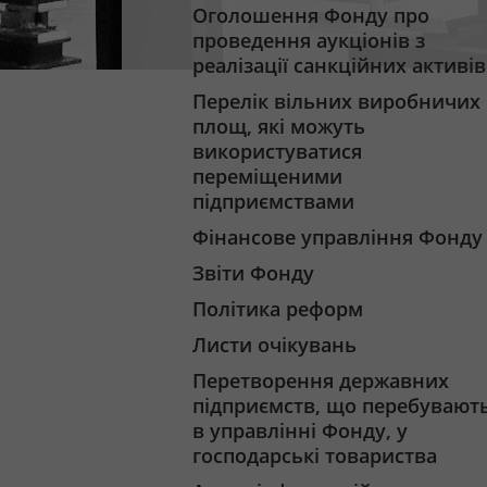
Оголошення Фонду про
проведення аукціонів з
реалізації санкційних активів
Перелік вільних виробничих
площ, які можуть
використуватися
переміщеними
підприємствами
Фінансове управління Фонду
Звіти Фонду
Політика реформ
Листи очікувань
Перетворення державних
підприємств, що перебувают
в управлінні Фонду, у
господарські товариства