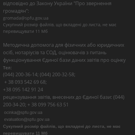
відповідно до Закону України "Про звернення
громадян":
gromada@spfu.gov.ua
Сукупний розмір файлів, що вкладені до листа, не має
перевищувати 11 Мб
Методична допомога для фізичних або юридичних
осіб, нотаріусів та СОД, оцінювачів з питань
функціонування Єдиної бази даних звітів про оцінку
Тел:
(044) 200-36-14; (044) 200-32-58;
+ 38 093 542 69 68;
+38 095 142 91 24
рецензування звітів, внесених до Єдиної бази: (044)
200-34-20; + 38 099 756 63 51
Сукупний розмір файлів, що вкладені до листа, не має
перевищувати 11 Мб