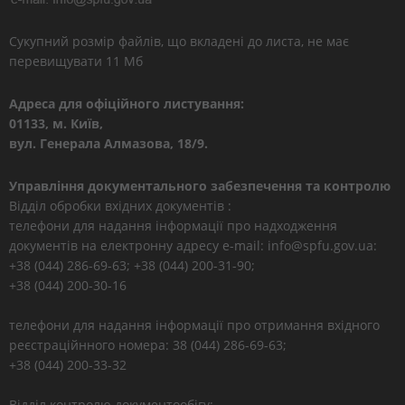
Сукупний розмір файлів, що вкладені до листа, не має
перевищувати 11 Мб
Адреса для офіційного листування:
01133, м. Київ,
вул. Генерала Алмазова, 18/9.
Управління документального забезпечення та контролю
Відділ обробки вхідних документів :
телефони для надання інформації про надходження
документів на електронну адресу e-mail: info@spfu.gov.ua:
+38 (044) 286-69-63; +38 (044) 200-31-90;
+38 (044) 200-30-16
телефони для надання інформації про отримання вхідного
реєстраційнного номера: 38 (044) 286-69-63;
+38 (044) 200-33-32
Відділ контролю документообігу: