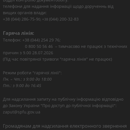
телефони для надання інформації щодо дорученнь від
вищих органів влади:
+38 (044) 286-75-9
(044) 200-32-83
0; +38
Гаряча лінія:
Телефон: +38 (044) 254 29 76;
0 800 50 56 46 – тимчасово не працює з технічних
причин з 9.00 28.07.2026
(Під час повітряної тривоги "гаряча лінія" не працює)
Режим роботи "гарячої лінії":
Пн. – Чт.: з 9:00 до 18:00
Пт.: з 9:00 до 16:45
Для надсилання запиту на публічну інформацію відповідно
до Закону України "Про доступ до публічної інформації":
zaput@spfu.gov.ua
Громадянам для надсилання електронного звернення