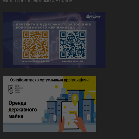
Міністерство економіки України