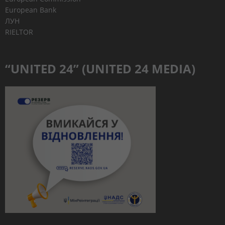
European Bank
ЛУН
RIELTOR
“UNITED 24” (UNITED 24 MEDIA)