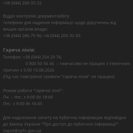
+38 (044) 200-33-32
Відділ контролю документообігу:
телефони для надання інформації щодо дорученнь від
вищих органів влади:
+38 (044) 286-75-9
(044) 200-32-83
0; +38
Гаряча лінія:
Телефон: +38 (044) 254 29 76;
0 800 50 56 46 – тимчасово не працює з технічних
причин з 9.00 10.08.2026
(Під час повітряної тривоги "гаряча лінія" не працює)
Режим роботи "гарячої лінії":
Пн. – Чт.: з 9:00 до 18:00
Пт.: з 9:00 до 16:45
Для надсилання запиту на публічну інформацію відповідно
до Закону України "Про доступ до публічної інформації":
zaput@spfu.gov.ua