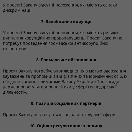
У проекті Закону відсутні положення, які містять ознаки
дискримінації.
7. Запобігання корупції
У проекті Закону відсутні положення, які містять ризики
вчинення корупційних правопорушень. Проект Закону не
потребує проведення громадської антикорупційної
експертизи.
8. Громадське обговорення
Проект Закону потребує оприлюднення з метою одержання
зауважень та пропозицій від фізичних та юридичних осіб, їх
об’єднань згідно з вимогами Закону України «Про засади
державної регуляторної політики у сфері господарської
діяльності».
9. Позиція соціальних партнерів
Проект Закону не стосується соціально-трудової сфери.
10. Оцінка регуляторного впливу