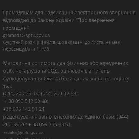
Громадянам для надсилання електронного звернення
відповідно до Закону України "Про звернення
громадян":
gromada@spfu.gov.ua
Сукупний розмір файлів, що вкладені до листа, не має
перевищувати 11 Мб
Методична допомога для фізичних або юридичних
осіб, нотаріусів та СОД, оцінювачів з питань
функціонування Єдиної бази даних звітів про оцінку
Тел:
(044) 200-36-14; (044) 200-32-58;
+ 38 093 542 69 68;
+38 095 142 91 24
рецензування звітів, внесених до Єдиної бази: (044)
200-34-20; + 38 099 756 63 51