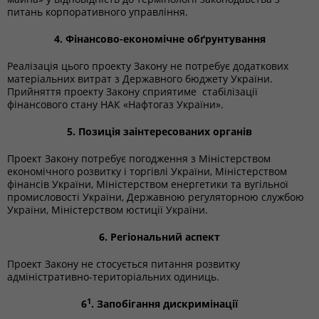
питань корпоративного управління.
4. Фінансово-економічне обґрунтування
Реалізація цього проекту Закону не потребує додаткових
матеріальних витрат з Державного бюджету України.
Прийняття проекту Закону сприятиме стабілізації
фінансового стану НАК «Нафтогаз України».
5. Позиція заінтересованих органів
Проект Закону потребує погодження з Міністерством
економічного розвитку і торгівлі України, Міністерством
фінансів України, Міністерством енергетики та вугільної
промисловості України, Державною регуляторною службою
України, Міністерством юстиції України.
6. Регіональний аспект
Проект Закону не стосується питання розвитку
адміністративно-територіальних одиниць.
1
6
. Запобігання дискримінації