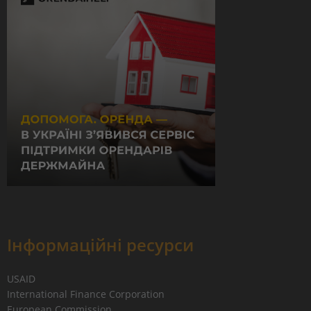
Інформаційні ресурси
USAID
International Finance Corporation
European Commission