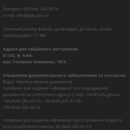
Телефон:+38 (044) 254-29-76
Сукупний розмір файлів, що вкладені до листа, не має
перевищувати 11 Мб
Адреса для офіційного листування:
01133, м. Київ,
вул. Генерала Алмазова, 18/9.
Управління документального забезпечення та контролю
Відділ обробки вхідних документів :
телефони для надання інформації про надходження
документів на електронну адресу e-mail: info@spfu.gov.ua:
+38 (044) 286-69-63; +38 (044) 200-31-90;
+38 (044) 200-30-16
телефони для надання інформації про отримання вхідного
реєстраційнного номера: 38 (044) 286-69-63;