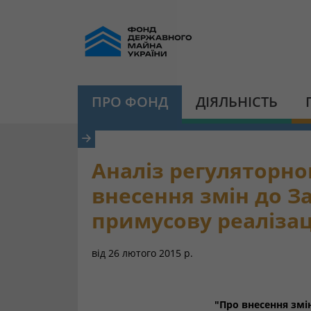
ПРО ФОНД
ДІЯЛЬНІСТЬ
Аналіз регуляторно
внесення змін до З
примусову реаліза
від
26 лютого 2015 р.
"Про внесення змі