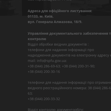
Адреса для офіційного листування:
01133, м. Київ,
вул. Генерала Алмазова, 18/9.
Управління документального забезпечення т
контролю
Відділ обробки вхідних документів :
телефони для надання інформації про
надходження документів на електронну адресу 
mail: info@spfu.gov.ua:
+38 (044) 286-69-63; +38 (044) 200-31-90;
+38 (044) 200-30-16
телефони для надання інформації про отриман
вхідного реєстраційнного номера: 38 (044) 286-6
63;
+38 (044) 200-33-32
Відділ контролю документообігу: