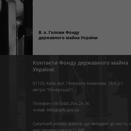
В. о. Голови Фонду
державного майна Укра
Контакти Фонду державного майна
України:
01133, Kиїв, вул. Генерала Алмазова, 18/9 (ст.
метро "Печерська")
Телефон:+38 (044) 254-29-76
Сукупний розмір файлів, що вкладені до листа, 
має перевищувати 11 Мб