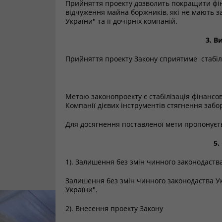
Прийняття проекту дозволить покращити фін
відчуження майна боржників, які не мають 
України" та її дочірніх компаній.
3. В
Прийняття проекту Закону сприятиме стабілі
Метою законопроекту є стабілізація фінансо
Компанії дієвих інструментів стягнення заб
Для досягнення поставленої мети пропонуєт
5.
1). Залишення без змін чинного законодаств
Залишення без змін чинного законодаства Ук
України".
2). Внесення проекту Закону