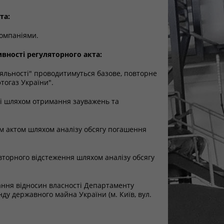
та:
компаніями.
вності регуляторного акта:
діяльності" проводитимуться базове, повторне
тогаз України".
ті шляхом отримання зауважень та
им актом шляхом аналізу обсягу погашення
вторного відстеження шляхом аналізу обсягу
ання відносин власності Департаменту
у державного майна України (м. Київ, вул.