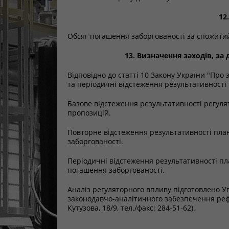
12
Обсяг погашення заборгованості за спожитий
13. Визначення заходів, з
Відповідно до статті 10 Закону України "Про
та періодичні відстеження результативності
Базове відстеження результативності регул
пропозицій.
Повторне відстеження результативності план
заборгованості.
Періодичні відстеження результативності пл
погашення заборгованості.
Аналіз регуляторного впливу підготовлено 
законодавчо-аналітичного забезпечення рефо
Кутузова, 18/9, тел./факс: 284-51-62).