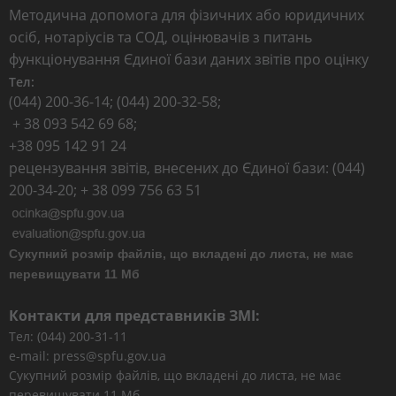
Методична допомога для фізичних або юридичних
осіб, нотаріусів та СОД, оцінювачів з питань
функціонування Єдиної бази даних звітів про оцінку
Тел:
(044) 200-36-14; (044) 200-32-58;
+ 38 093 542 69 68;
+38 095 142 91 24
рецензування звітів, внесених до Єдиної бази: (044)
200-34-20; + 38 099 756 63 51
Сукупний розмір файлів, що вкладені до листа, не має
перевищувати 11 Мб
Контакти для представників ЗМІ:
Тел: (044) 200-31-11
e-mail: press@spfu.gov.ua
Сукупний розмір файлів, що вкладені до листа, не має
перевищувати 11 Мб