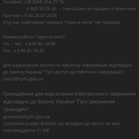
Телефон: +38 (044) 254 29 76;
0 800 50 56 46 – тимчасово не працює з технічних
причин з 9.00 28.07.2026
(Під час повітряної тривоги "гаряча лінія" не працює)
Режим роботи "гарячої лінії":
Пн. – Чт.: з 9:00 до 18:00
Пт.: з 9:00 до 16:45
Для надсилання запиту на публічну інформацію відповідно
до Закону України "Про доступ до публічної інформації":
zaput@spfu.gov.ua
Громадянам для надсилання електронного звернення
відповідно до Закону України "Про звернення
громадян":
gromada@spfu.gov.ua
Сукупний розмір файлів, що вкладені до листа, не має
перевищувати 11 Мб