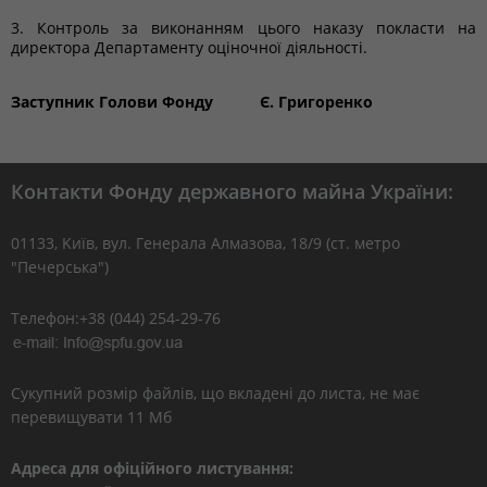
3. Контроль за виконанням цього наказу покласти на
директора Департаменту оціночної діяльності.
Заступник Голови Фонду
Є. Григоренко
Контакти Фонду державного майна України:
01133, Kиїв, вул. Генерала Алмазова, 18/9 (ст. метро
"Печерська")
Телефон:+38 (044) 254-29-76
Сукупний розмір файлів, що вкладені до листа, не має
перевищувати 11 Мб
Адреса для офіційного листування: