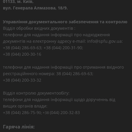
01133, м. Київ,
вул. Генерала Алмазова, 18/9.
Управління документального забезпечення та контролю
Відділ обробки вхідних документів :
телефони для надання інформації про надходження
документів на електронну адресу e-mail: info@spfu.gov.ua:
+38 (044) 286-69-63; +38 (044) 200-31-90;
+38 (044) 200-30-16
телефони для надання інформації про отримання вхідного
реєстраційнного номера: 38 (044) 286-69-63;
+38 (044) 200-33-32
Відділ контролю документообігу:
телефони для надання інформації щодо дорученнь від
вищих органів влади:
+38 (044) 286-75-9
(044) 200-32-83
0; +38
Гаряча лінія: