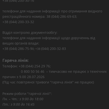
+38 (044) 200-30-16
телефони для надання інформації про отримання вхідного
реєстраційнного номера: 38 (044) 286-69-63;
+38 (044) 200-33-32
Відділ контролю документообігу:
телефони для надання інформації щодо дорученнь від
вищих органів влади:
+38 (044) 286-75-9
(044) 200-32-83
0; +38
Гаряча лінія:
Телефон: +38 (044) 254 29 76;
0 800 50 56 46 – тимчасово не працює з технічних
причин з 9.00 28.07.2026
(Під час повітряної тривоги "гаряча лінія" не працює)
Режим роботи "гарячої лінії":
Пн. – Чт.: з 9:00 до 18:00
Пт.: з 9:00 до 16:45