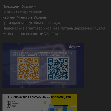
Президент України
Верховна Рада України
Кабінет Міністрів України
Громадянське суспільство і влада
Національне агентство України з питань державної служби
Міністерство економіки України