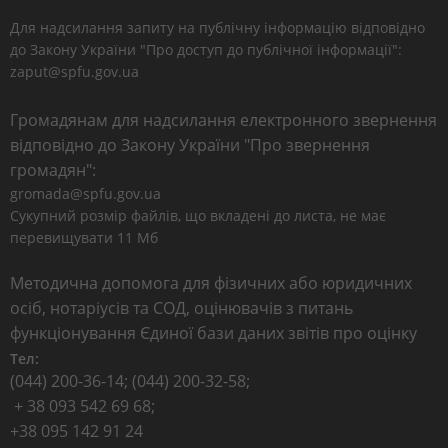
Для надсилання запиту на публічну інформацію відповідно
до Закону України "Про доступ до публічної інформації":
zaput@spfu.gov.ua
Громадянам для надсилання електронного звернення
відповідно до Закону України "Про звернення
громадян":
gromada@spfu.gov.ua
Сукупний розмір файлів, що вкладені до листа, не має
перевищувати 11 Мб
Методична допомога для фізичних або юридичних
осіб, нотаріусів та СОД, оцінювачів з питань
функціонування Єдиної бази даних звітів про оцінку
Тел:
(044) 200-36-14; (044) 200-32-58;
+ 38 093 542 69 68;
+38 095 142 91 24