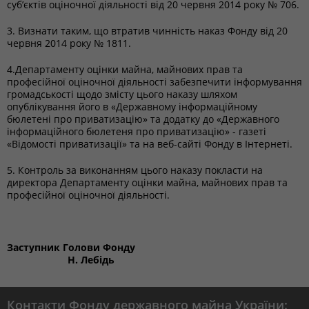
суб’єктів оціночної діяльності від 20 червня 2014 року № 706.
3. Визнати таким, що втратив чинність наказ Фонду від 20
червня 2014 року № 1811.
4.Департаменту оцінки майна, майнових прав та
професійної оціночної діяльності забезпечити інформування
громадськості щодо змісту цього наказу шляхом
опублікування його в «Державному інформаційному
бюлетені про приватизацію» та додатку до «Державного
інформаційного бюлетеня про приватизацію» - газеті
«Відомості приватизації» та на веб-сайті Фонду в Інтернеті.
5. Контроль за виконанням цього наказу покласти на
директора Департаменту оцінки майна, майнових прав та
професійної оціночної діяльності.
Заступник Голови Фонду
Н. Лебідь
Контакти Фонду державного майна України: