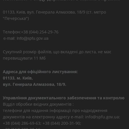
01133, Kиїв, вул. Генерала Алмазова, 18/9 (ст. метро
"Печерська")
Телефон:+38 (044) 254-29-76
Сукупний розмір файлів, що вкладені до листа, не має
перевищувати 11 Мб
Адреса для офіційного листування:
01133, м. Київ,
вул. Генерала Алмазова, 18/9.
Управління документального забезпечення та контролю
Відділ обробки вхідних документів :
телефони для надання інформації про надходження
документів на електронну адресу e-mail: info@spfu.gov.ua:
+38 (044) 286-69-63; +38 (044) 200-31-90;