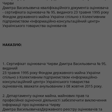
Чирви
Дмитра Васильовича кваліфікаційного документа оцінювача
- сертифіката оцінювача № 95, виданого 23 травня 1995 року
Фондом державного майна України спільно з Колективним
підприємством «Інформаційно-консультаційний центр»
Українського товариства оцінювачів
НАКАЗУЮ:
1. Сертифікат оцінювача Чирви Дмитра Васильовича № 95,
виданий
23 травня 1995 року Фондом державного майна України
спільно з Колективним підприємством «Інформаційно-
консультаційний центр» Українського товариства
оцінювачів, вважати анульованим з 08 жовтня 2015 року.
2. Департаменту оцінки майна, майнових прав та
професійної оціночної діяльності забезпечити виключення
інформації про оцінювача Чирву
Дмитра ВасильовичазДержавного реєстру оцінювачів та