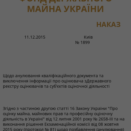
МАЙНА УКРАЇНИ
НАКАЗ
11.12.2015 Київ
№ 1899
Щодо анулювання кваліфікаційного документа та
виключення інформації про оцінювача зДержавного
реєстру оцінювачів та суб'єктів оціночної діяльності
Згідно з частиною другою статті 16 Закону України "Про
оцінку майна, майнових прав та професійну оціночну
діяльність в Україні" від 12 липня 2001 року № 2658-ІІІ та на
виконання рішення Екзаменаційної комісії від 08 жовтня
2015 року (протокол № 81) щодо позбавлення (анулювання)