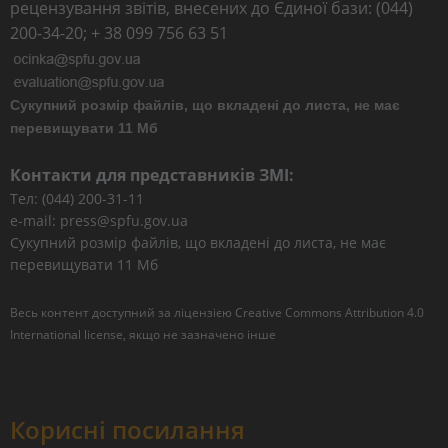
рецензування звітів, внесених до Єдиної бази: (044)
200-34-20; + 38 099 756 63 51
Сукупний розмір файлів, що вкладені до листа, не має
перевищувати 11 Мб
Контакти для представників ЗМІ:
Тел: (044) 200-31-11
e-mail: press@spfu.gov.ua
Сукупний розмір файлів, що вкладені до листа, не має
перевищувати 11 Мб
Весь контент доступний за ліцензією
Creative Commons Attribution 4.0
International license
, якщо не зазначено інше
Корисні посилання