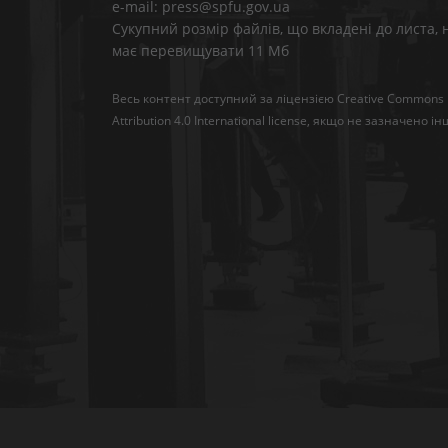
e-mail: press@spfu.gov.ua
Сукупний розмір файлів, що вкладені до листа, 
має перевищувати 11 Мб
Весь контент доступний за ліцензією
Creative Commons
Attribution 4.0 International license
, якщо не зазначено ін