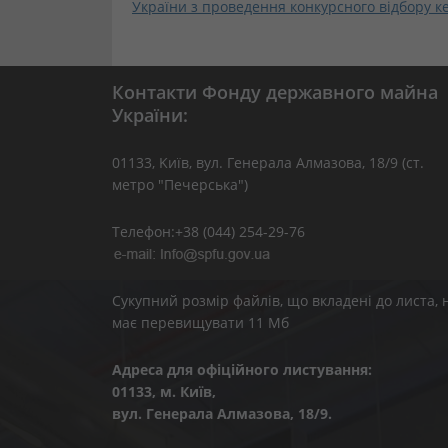
України з проведення конкурсного відбору к
Контакти Фонду державного майна
України:
01133, Kиїв, вул. Генерала Алмазова, 18/9 (ст.
метро "Печерська")
Телефон:+38 (044) 254-29-76
Сукупний розмір файлів, що вкладені до листа, 
має перевищувати 11 Мб
Адреса для офіційного листування:
01133, м. Київ,
вул. Генерала Алмазова, 18/9.