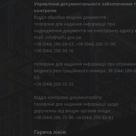
Управління документального забезпечення т
контролю
Відділ обробки вхідних документів :
телефони для надання інформації про
надходження документів на електронну адресу 
mail: info@spfu.gov.ua:
+38 (044) 286-69-63; +38 (044) 200-31-90;
+38 (044) 200-30-16
телефони для надання інформації про отриман
вхідного реєстраційнного номера: 38 (044) 286-6
63;
+38 (044) 200-33-32
Відділ контролю документообігу:
телефони для надання інформації щодо
дорученнь від вищих органів влади:
+38 (044) 286-75-9
(044) 200-32-83
0; +38
Гаряча лінія: