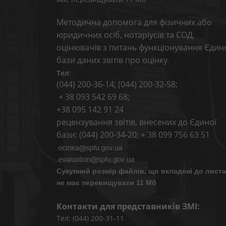
Методична допомога для фізичних або
юридичних осіб, нотаріусів та СОД,
оцінювачів з питань функціонування Єдин
бази даних звітів про оцінку
Тел:
(044) 200-36-14; (044) 200-32-58;
+ 38 093 542 69 68;
+38 095 142 91 24
рецензування звітів, внесених до Єдиної
бази: (044) 200-34-20; + 38 099 756 63 51
Сукупний розмір файлів, що вкладені до листа
не має перевищувати 11 Мб
Контакти для представників ЗМІ:
Тел: (044) 200-31-11