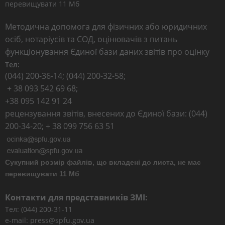
перевищувати 11 Мб
Методична допомога для фізичних або юридичних
осіб, нотаріусів та СОД, оцінювачів з питань
функціонування Єдиної бази даних звітів про оцінку
Тел:
(044) 200-36-14; (044) 200-32-58;
+ 38 093 542 69 68;
+38 095 142 91 24
рецензування звітів, внесених до Єдиної бази: (044)
200-34-20; + 38 099 756 63 51
Сукупний розмір файлів, що вкладені до листа, не має
перевищувати 11 Мб
Контакти для представників ЗМІ:
Тел: (044) 200-31-11
e-mail: press@spfu.gov.ua