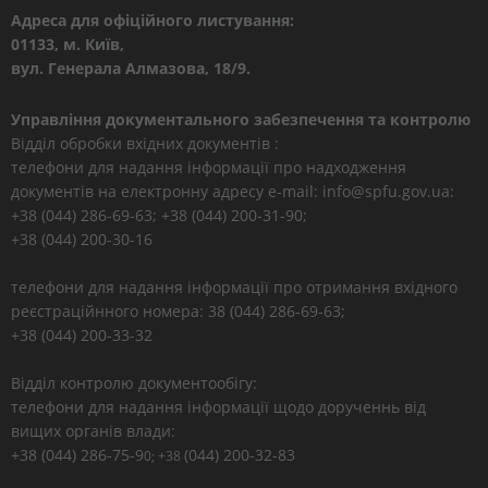
Адреса для офіційного листування:
01133, м. Київ,
вул. Генерала Алмазова, 18/9.
Управління документального забезпечення та контролю
Відділ обробки вхідних документів :
телефони для надання інформації про надходження
документів на електронну адресу e-mail: info@spfu.gov.ua:
+38 (044) 286-69-63; +38 (044) 200-31-90;
+38 (044) 200-30-16
телефони для надання інформації про отримання вхідного
реєстраційнного номера: 38 (044) 286-69-63;
+38 (044) 200-33-32
Відділ контролю документообігу:
телефони для надання інформації щодо дорученнь від
вищих органів влади:
+38 (044) 286-75-9
(044) 200-32-83
0; +38