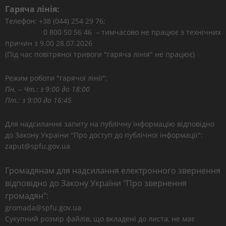
Гаряча лінія:
Телефон: +38 (044) 254 29 76;
0 800 50 56 46 – тимчасово не працює з технічних
причин з 9.00 28.07.2026
(Під час повітряної тривоги "гаряча лінія" не працює)
Режим роботи "гарячої лінії":
Пн. – Чт.: з 9:00 до 18:00
Пт.: з 9:00 до 16:45
Для надсилання запиту на публічну інформацію відповідно
до Закону України "Про доступ до публічної інформації":
zaput@spfu.gov.ua
Громадянам для надсилання електронного звернення
відповідно до Закону України "Про звернення
громадян":
gromada@spfu.gov.ua
Сукупний розмір файлів, що вкладені до листа, не має