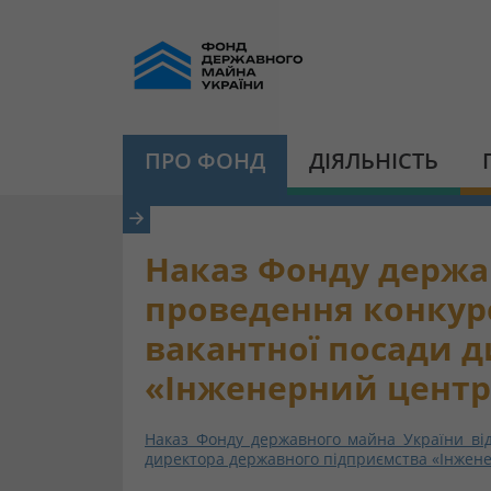
ПРО ФОНД
ДІЯЛЬНІСТЬ
Наказ Фонду держав
проведення конкурс
вакантної посади 
«Інженерний центр
Наказ Фонду державного майна України від
директора державного підприємства «Інжен