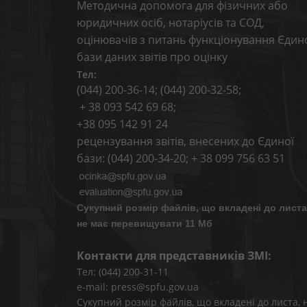
Методична допомога для фізичних або
юридичних осіб, нотаріусів та СОД,
оцінювачів з питань функціонування Єдин
бази даних звітів про оцінку
Тел:
(044) 200-36-14; (044) 200-32-58;
+ 38 093 542 69 68;
+38 095 142 91 24
рецензування звітів, внесених до Єдиної
бази: (044) 200-34-20; + 38 099 756 63 51
Сукупний розмір файлів, що вкладені до листа
не має перевищувати 11 Мб
Контакти для представників ЗМІ:
Тел: (044) 200-31-11
e-mail: press@spfu.gov.ua
Сукупний розмір файлів, що вкладені до листа, 