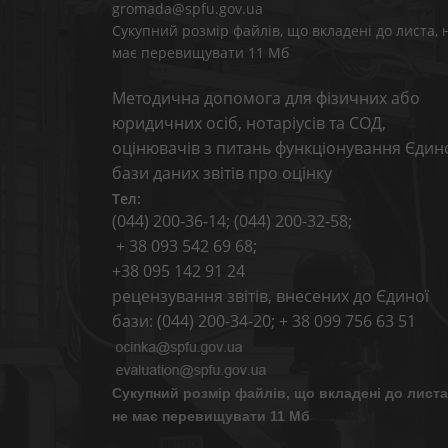
gromada@spfu.gov.ua
Сукупний розмір файлів, що вкладені до листа, 
має перевищувати 11 Мб
Методична допомога для фізичних або
юридичних осіб, нотаріусів та СОД,
оцінювачів з питань функціонування Єдин
бази даних звітів про оцінку
Тел:
(044) 200-36-14; (044) 200-32-58;
+ 38 093 542 69 68;
+38 095 142 91 24
рецензування звітів, внесених до Єдиної
бази: (044) 200-34-20; + 38 099 756 63 51
Сукупний розмір файлів, що вкладені до листа
не має перевищувати 11 Мб