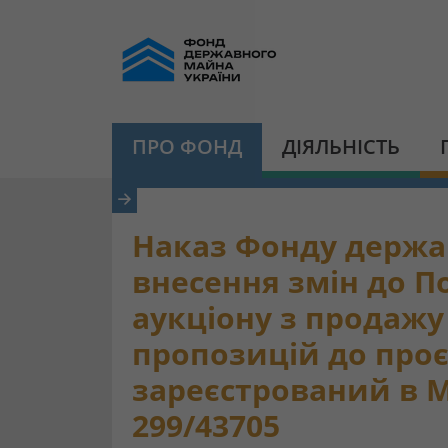
ПРО ФОНД
ДІЯЛЬНІСТЬ
Наказ Фонду держав
внесення змін до 
аукціону з продажу
пропозицій до проє
зареєстрований в Мі
299/43705