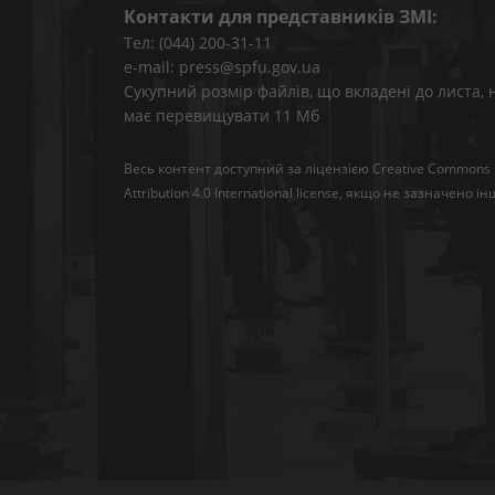
Контакти для представників ЗМІ:
Тел: (044) 200-31-11
e-mail: press@spfu.gov.ua
Сукупний розмір файлів, що вкладені до листа, 
має перевищувати 11 Мб
Весь контент доступний за ліцензією
Creative Commons
Attribution 4.0 International license
, якщо не зазначено ін