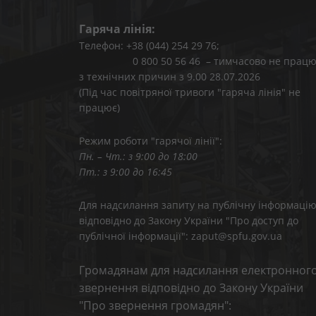
Гаряча лінія:
Телефон: +38 (044) 254 29 76;
0 800 50 56 46 – тимчасово не працю
з технічних причин з 9.00 28.07.2026
(Під час повітряної тривоги "гаряча лінія" не
працює)
Режим роботи "гарячої лінії":
Пн. – Чт.: з 9:00 до 18:00
Пт.: з 9:00 до 16:45
Для надсилання запиту на публічну інформаці
відповідно до Закону України "Про доступ до
публічної інформації": zaput@spfu.gov.ua
Громадянам для надсилання електронног
звернення відповідно до Закону України
"Про звернення громадян":