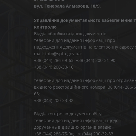
вул. Генерала Алмазова, 18/9.
Управління документального забезпечення т
контролю
Відділ обробки вхідних документів :
телефони для надання інформації про
надходження документів на електронну адресу 
mail: info@spfu.gov.ua:
+38 (044) 286-69-63; +38 (044) 200-31-90;
+38 (044) 200-30-16
телефони для надання інформації про отриман
вхідного реєстраційнного номера: 38 (044) 286-6
63;
+38 (044) 200-33-32
Відділ контролю документообігу:
телефони для надання інформації щодо
дорученнь від вищих органів влади:
+38 (044) 286-75-9
(044) 200-32-83
0; +38