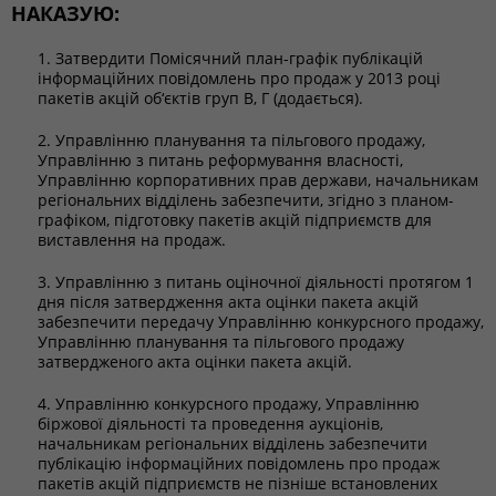
НАКАЗУЮ:
1. Затвердити Помісячний план-графік публікацій
інформаційних повідомлень про продаж у 2013 році
пакетів акцій об‘єктів груп В, Г (додається).
2. Управлінню планування та пільгового продажу,
Управлінню з питань реформування власності,
Управлінню корпоративних прав держави, начальникам
регіональних відділень забезпечити, згідно з планом-
графіком, підготовку пакетів акцій підприємств для
виставлення на продаж.
3. Управлінню з питань оціночної діяльності протягом 1
дня після затвердження акта оцінки пакета акцій
забезпечити передачу Управлінню конкурсного продажу,
Управлінню планування та пільгового продажу
затвердженого акта оцінки пакета акцій.
4. Управлінню конкурсного продажу, Управлінню
біржової діяльності та проведення аукціонів,
начальникам регіональних відділень забезпечити
публікацію інформаційних повідомлень про продаж
пакетів акцій підприємств не пізніше встановлених