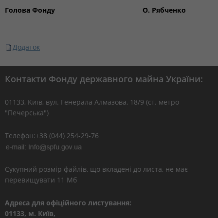
Голова Фонду
О. Рябченко
Додаток
Контакти Фонду державного майна України:
01133, Kиїв, вул. Генерала Алмазова, 18/9 (ст. метро
"Печерська")
Телефон:+38 (044) 254-29-76
Сукупний розмір файлів, що вкладені до листа, не має
перевищувати 11 Мб
Адреса для офіційного листування:
01133, м. Київ,