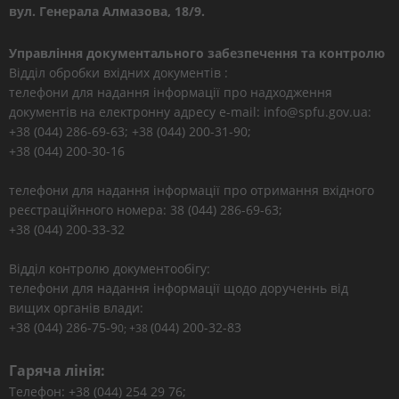
вул. Генерала Алмазова, 18/9.
Управління документального забезпечення та контролю
Відділ обробки вхідних документів :
телефони для надання інформації про надходження
документів на електронну адресу e-mail: info@spfu.gov.ua:
+38 (044) 286-69-63; +38 (044) 200-31-90;
+38 (044) 200-30-16
телефони для надання інформації про отримання вхідного
реєстраційнного номера: 38 (044) 286-69-63;
+38 (044) 200-33-32
Відділ контролю документообігу:
телефони для надання інформації щодо дорученнь від
вищих органів влади:
+38 (044) 286-75-9
(044) 200-32-83
0; +38
Гаряча лінія:
Телефон: +38 (044) 254 29 76;