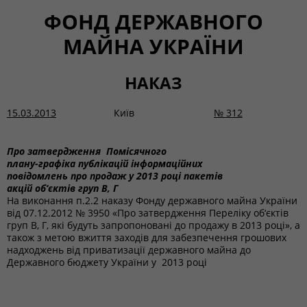
ФОНД ДЕРЖАВНОГО
МАЙНА УКРАЇНИ
НАКАЗ
15.03.2013
Київ
№
312
Про затвердження Помісячного
плану-графіка публікацій інформаційних
повідомлень про продаж у 2013 році пакетів
акцій об‘єктів груп В, Г
На виконання п.2.2 наказу Фонду державного майна України
від 07.12.2012 № 3950 «Про затвердження Переліку об‘єктів
груп В, Г, які будуть запропоновані до продажу в 2013 році», а
також з метою вжиття заходів для забезпечення грошових
надходжень від приватизації державного майна до
Державного бюджету України у 2013 році