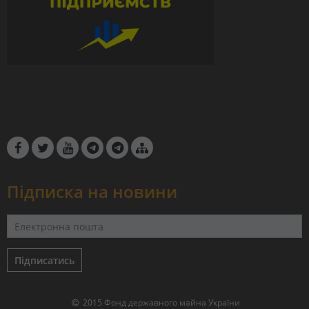
Підписка на новини
Підписатись
2015 Фонд державного майна України