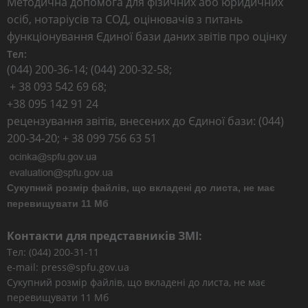
Методична допомога для фізичних або юридичних
осіб, нотаріусів та СОД, оцінювачів з питань
функціонування Єдиної бази даних звітів про оцінку
Тел:
(044) 200-36-14; (044) 200-32-58;
+ 38 093 542 69 68;
+38 095 142 91 24
рецензування звітів, внесених до Єдиної бази: (044)
200-34-20; + 38 099 756 63 51
Сукупний розмір файлів, що вкладені до листа, не має
перевищувати 11 Мб
Контакти для представників ЗМІ:
Тел: (044) 200-31-11
e-mail: press@spfu.gov.ua
Сукупний розмір файлів, що вкладені до листа, не має
перевищувати 11 Мб