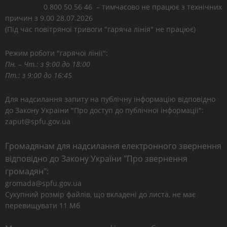
0 800 50 56 46 – тимчасово не працює з технічних
причин з 9.00 28.07.2026
(Під час повітряної тривоги "гаряча лінія" не працює)
Режим роботи "гарячої лінії":
Пн. – Чт.: з 9:00 до 18:00
Пт.: з 9:00 до 16:45
Для надсилання запиту на публічну інформацію відповідно
до Закону України "Про доступ до публічної інформації":
zaput@spfu.gov.ua
Громадянам для надсилання електронного звернення
відповідно до Закону України "Про звернення
громадян":
gromada@spfu.gov.ua
Сукупний розмір файлів, що вкладені до листа, не має
перевищувати 11 Мб