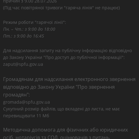
причин з 9.00 28.07.2026
(Під час повітряної тривоги "гаряча лінія" не працює)
Режим роботи "гарячої лінії":
Пн. – Чт.: з 9:00 до 18:00
Пт.: з 9:00 до 16:45
Для надсилання запиту на публічну інформацію відповідно
до Закону України "Про доступ до публічної інформації":
zaput@spfu.gov.ua
Громадянам для надсилання електронного звернення
відповідно до Закону України "Про звернення
громадян":
gromada@spfu.gov.ua
Сукупний розмір файлів, що вкладені до листа, не має
перевищувати 11 Мб
Методична допомога для фізичних або юридичних
осіб, нотаріусів та СОД, оцінювачів з питань