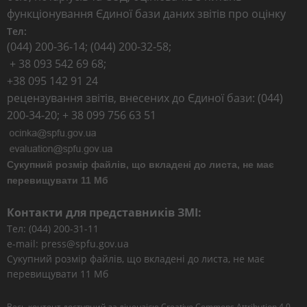
функціонування Єдиної бази даних звітів про оцінку
Тел:
(044) 200-36-14; (044) 200-32-58;
+ 38 093 542 69 68;
+38 095 142 91 24
рецензування звітів, внесених до Єдиної бази: (044)
200-34-20; + 38 099 756 63 51
Сукупний розмір файлів, що вкладені до листа, не має
перевищувати 11 Мб
Контакти для представників ЗМІ:
Тел: (044) 200-31-11
e-mail: press@spfu.gov.ua
Сукупний розмір файлів, що вкладені до листа, не має
перевищувати 11 Мб
Весь контент доступний за ліцензією
Creative Commons Attribution 4.0