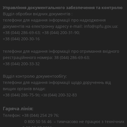
Управління документального забезпечення та контролю
Відділ обробки вхідних документів :
телефони для надання інформації про надходження
документів на електронну адресу e-mail: info@spfu.gov.ua:
+38 (044) 286-69-63; +38 (044) 200-31-90;
+38 (044) 200-30-16
телефони для надання інформації про отримання вхідного
реєстраційнного номера: 38 (044) 286-69-63;
+38 (044) 200-33-32
Відділ контролю документообігу:
телефони для надання інформації щодо дорученнь від
вищих органів влади:
+38 (044) 286-75-9
(044) 200-32-83
0; +38
Гаряча лінія:
Телефон: +38 (044) 254 29 76;
0 800 50 56 46 – тимчасово не працює з технічних