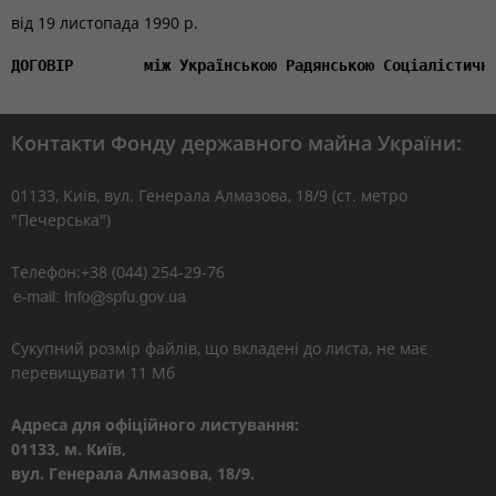
від
19 листопада 1990 р.
ДОГОВІР        між Українською Радянською Соціалістичн
Контакти Фонду державного майна України:
01133, Kиїв, вул. Генерала Алмазова, 18/9 (ст. метро
"Печерська")
Телефон:+38 (044) 254-29-76
Сукупний розмір файлів, що вкладені до листа, не має
перевищувати 11 Мб
Адреса для офіційного листування:
01133, м. Київ,
вул. Генерала Алмазова, 18/9.