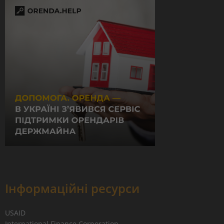
Інформаційні ресурси
USAID
International Finance Corporation