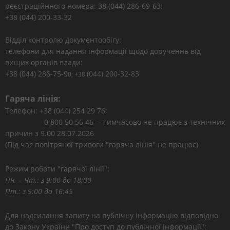
реєстраційнного номера: 38 (044) 286-69-63;
+38 (044) 200-33-32
Відділ контролю документообігу:
телефони для надання інформації щодо дорученнь від
вищих органів влади:
+38 (044) 286-75-9
(044) 200-32-83
0; +38
Гаряча лінія:
Телефон: +38 (044) 254 29 76;
0 800 50 56 46 – тимчасово не працює з технічних
причин з 9.00 28.07.2026
(Під час повітряної тривоги "гаряча лінія" не працює)
Режим роботи "гарячої лінії":
Пн. – Чт.: з 9:00 до 18:00
Пт.: з 9:00 до 16:45
Для надсилання запиту на публічну інформацію відповідно
до Закону України "Про доступ до публічної інформації":