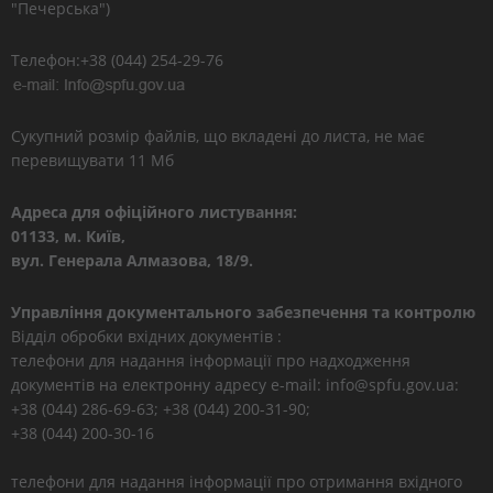
"Печерська")
Телефон:+38 (044) 254-29-76
Сукупний розмір файлів, що вкладені до листа, не має
перевищувати 11 Мб
Адреса для офіційного листування:
01133, м. Київ,
вул. Генерала Алмазова, 18/9.
Управління документального забезпечення та контролю
Відділ обробки вхідних документів :
телефони для надання інформації про надходження
документів на електронну адресу e-mail: info@spfu.gov.ua:
+38 (044) 286-69-63; +38 (044) 200-31-90;
+38 (044) 200-30-16
телефони для надання інформації про отримання вхідного