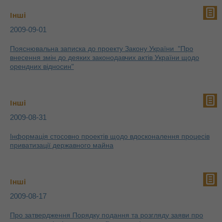
Інші
2009-09-01
Пояснювальна записка до проекту Закону України "Про
внесення змін до деяких законодавчих актів України щодо
орендних відносин"
Інші
2009-08-31
Інформація стосовно проектів щодо вдосконалення процесів
приватизації державного майна
Інші
2009-08-17
Про затвердження Порядку подання та розгляду заяви про