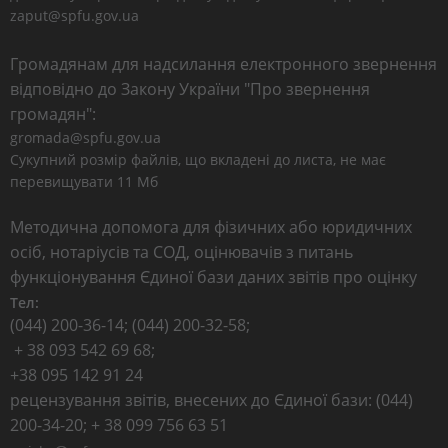
zaput@spfu.gov.ua
Громадянам для надсилання електронного звернення
відповідно до Закону України "Про звернення
громадян":
gromada@spfu.gov.ua
Сукупний розмір файлів, що вкладені до листа, не має
перевищувати 11 Мб
Методична допомога для фізичних або юридичних
осіб, нотаріусів та СОД, оцінювачів з питань
функціонування Єдиної бази даних звітів про оцінку
Тел:
(044) 200-36-14; (044) 200-32-58;
+ 38 093 542 69 68;
+38 095 142 91 24
рецензування звітів, внесених до Єдиної бази: (044)
200-34-20; + 38 099 756 63 51