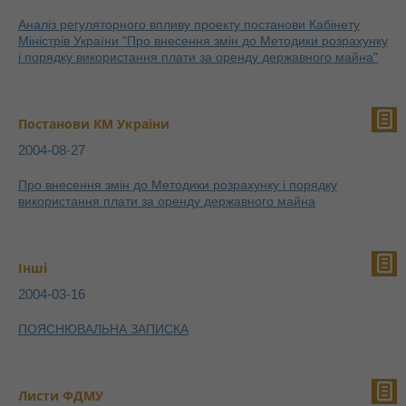
Аналіз регуляторного впливу проекту постанови Кабінету
Міністрів України "Про внесення змін до Методики розрахунку
і порядку використання плати за оренду державного майна"
Постанови КМ України
2004-08-27
Про внесення змін до Методики розрахунку і порядку
використання плати за оренду державного майна
Інші
2004-03-16
ПОЯСНЮВАЛЬНА ЗАПИСКА
Листи ФДМУ