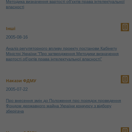
Методика визначення вартості об'єктів права інтелектуальної
власності
Інші
2005-08-16
Аналіз регуляторного впливу проекту постанови Кабінету
Міністрі України "Про затвердження Методики визначення
вартості об'єктів права інтелектуальної власності"
Накази ФДМУ
2005-07-22
Про внесення змін до Положення про порядок проведення
Фондом державного майна України конкурсу з відбору
зберігача