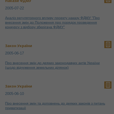
Накази ФДМУ
2005-07-22
Аналіз регуляторного впливу проекту наказу ФДМУ "Про
внесення змін до Положення про порядок проведення
конкурсу з відбору зберігача ФДМУ"
Закон України
2005-06-17
Про внесення змін до деяких законодавчих актів України
(щодо відчуження земельних ділянок)
Закон України
2005-06-10
Про внесення змін та доповнень до деяких законів з питань
приватизації