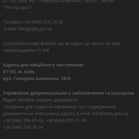
01133, Kиїв, вул. Генерала Алмазова, 18/9 (ст. метро
"Печерська")
Телефон:+38 (044) 254-29-76
Сукупний розмір файлів, що вкладені до листа, не має
перевищувати 11 Мб
Адреса для офіційного листування:
01133, м. Київ,
вул. Генерала Алмазова, 18/9.
Управління документального забезпечення та контролю
Відділ обробки вхідних документів :
телефони для надання інформації про надходження
документів на електронну адресу e-mail: info@spfu.gov.ua:
+38 (044) 286-69-63; +38 (044) 200-31-90;
+38 (044) 200-30-16