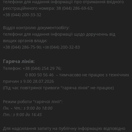
телефони для надання інформації про отримання вхідного
реєстраційнного номера: 38 (044) 286-69-63;
+38 (044) 200-33-32
Відділ контролю документообігу:
телефони для надання інформації щодо дорученнь від
вищих органів влади:
+38 (044) 286-75-9
(044) 200-32-83
0; +38
Гаряча лінія:
Телефон: +38 (044) 254 29 76;
0 800 50 56 46 – тимчасово не працює з технічних
причин з 9.00 28.07.2026
(Під час повітряної тривоги "гаряча лінія" не працює)
Режим роботи "гарячої лінії":
Пн. – Чт.: з 9:00 до 18:00
Пт.: з 9:00 до 16:45
Для надсилання запиту на публічну інформацію відповідно