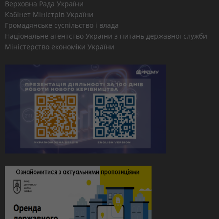
Верховна Рада України
Кабінет Міністрів України
Громадянське суспільство і влада
Національне агентство України з питань державної служби
Міністерство економіки України