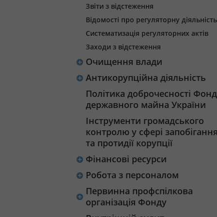
Звіти з відстеження
Відомості про регуляторну діяльність
Систематизація регуляторних актів
Заходи з відстеження
Очищення влади
Антикорупційна діяльність
Політика доброчесності Фонд
державного майна України
Інструменти громадського
контролю у сфері запобіганн
та протидії корупції
Фінансові ресурси
Робота з персоналом
Первинна профспілкова
організація Фонду