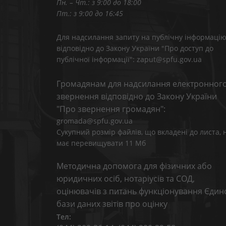
Пн. – Чт.: з 9:00 до 18:00
Пт.: з 9:00 до 16:45
Для надсилання запиту на публічну інформаці
відповідно до Закону України "Про доступ до
публічної інформації": zaput@spfu.gov.ua
Громадянам для надсилання електронног
звернення відповідно до Закону України
"Про звернення громадян":
gromada@spfu.gov.ua
Сукупний розмір файлів, що вкладені до листа, 
має перевищувати 11 Мб
Методична допомога для фізичних або
юридичних осіб, нотаріусів та СОД,
оцінювачів з питань функціонування Єдин
бази даних звітів про оцінку
Тел: