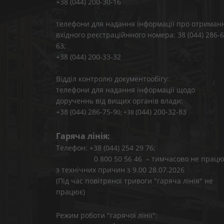
+38 (044) 200-30-16
телефони для надання інформації про отриман
вхідного реєстраційнного номера: 38 (044) 286-6
63;
+38 (044) 200-33-32
Відділ контролю документообігу:
телефони для надання інформації щодо
дорученнь від вищих органів влади:
+38 (044) 286-75-9
(044) 200-32-83
0; +38
Гаряча лінія:
Телефон: +38 (044) 254 29 76;
0 800 50 56 46 – тимчасово не працю
з технічних причин з 9.00 28.07.2026
(Під час повітряної тривоги "гаряча лінія" не
працює)
Режим роботи "гарячої лінії":