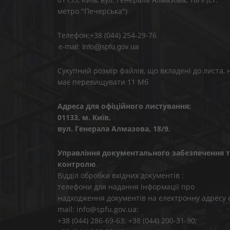
метро "Печерська")
Телефон:+38 (044) 254-29-76
Сукупний розмір файлів, що вкладені до листа, 
має перевищувати 11 Мб
Адреса для офіційного листування:
01133, м. Київ,
вул. Генерала Алмазова, 18/9.
Управління документального забезпечення т
контролю
Відділ обробки вхідних документів :
телефони для надання інформації про
надходження документів на електронну адресу 
mail: info@spfu.gov.ua:
+38 (044) 286-69-63; +38 (044) 200-31-90;