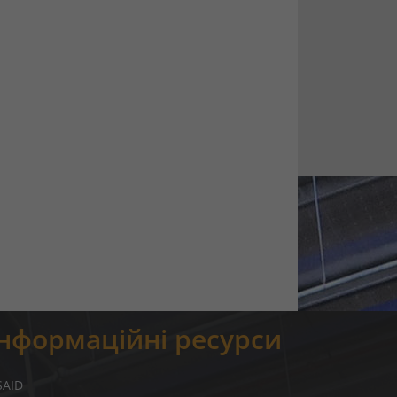
Інформаційні ресурси
SAID