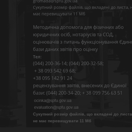
gromada@spfu.gov.ua
Сукупний розмір файлів, що вкладені до листа, 
має перевищувати 11 Мб
Методична допомога для фізичних або
юридичних осіб, нотаріусів та СОД,
оцінювачів з питань функціонування Єдин
бази даних звітів про оцінку
Тел:
(044) 200-36-14; (044) 200-32-58;
+ 38 093 542 69 68;
+38 095 142 91 24
рецензування звітів, внесених до Єдиної
бази: (044) 200-34-20; + 38 099 756 63 51
Сукупний розмір файлів, що вкладені до листа
не має перевищувати 11 Мб