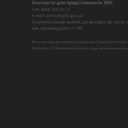
Контакти для представників ЗМІ:
Тел: (044) 200-31-11
e-mail: press@spfu.gov.ua
Сукупний розмір файлів, що вкладені до листа, 
має перевищувати 11 Мб
Весь контент доступний за ліцензією
Creative Commons
Attribution 4.0 International license
, якщо не зазначено ін