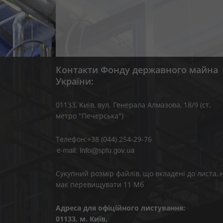
Контакти Фонду державного майна
України:
01133, Kиїв, вул. Генерала Алмазова, 18/9 (ст.
метро "Печерська")
Телефон:+38 (044) 254-29-76
Сукупний розмір файлів, що вкладені до листа, 
має перевищувати 11 Мб
Адреса для офіційного листування:
01133, м. Київ,