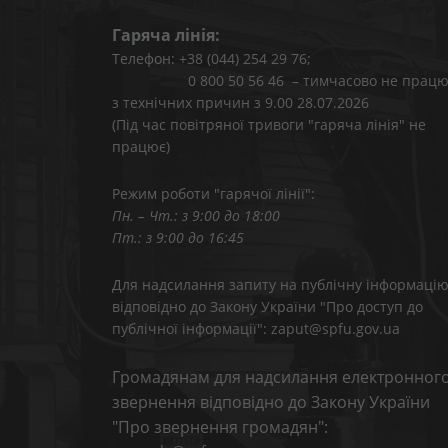
Гаряча лінія:
Телефон: +38 (044) 254 29 76;
0 800 50 56 46 – тимчасово не працю
з технічних причин з 9.00 28.07.2026
(Під час повітряної тривоги "гаряча лінія" не
працює)
Режим роботи "гарячої лінії":
Пн. – Чт.: з 9:00 до 18:00
Пт.: з 9:00 до 16:45
Для надсилання запиту на публічну інформаці
відповідно до Закону України "Про доступ до
публічної інформації": zaput@spfu.gov.ua
Громадянам для надсилання електронног
звернення відповідно до Закону України
"Про звернення громадян":