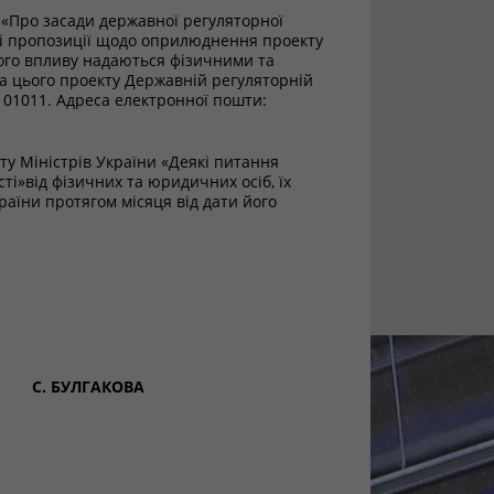
и «Про засади державної регуляторної
я і пропозиції щодо оприлюднення проекту
ного впливу надаються фізичними та
а цього проекту Державній регуляторній
в, 01011. Адреса електронної пошти:
ту Міністрів України «Деякі питання
ті»від фізичних та юридичних осіб, їх
їни протягом місяця від дати його
 С. БУЛГАКОВА