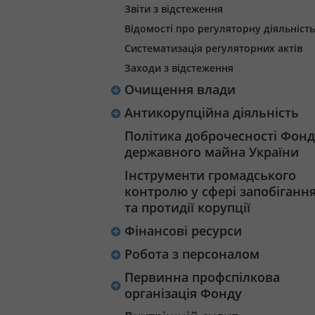
Звіти з відстеження
Відомості про регуляторну діяльність
Систематизація регуляторних актів
Заходи з відстеження
Очищення влади
Антикорупційна діяльність
Політика доброчесності Фонд
державного майна України
Інструменти громадського
контролю у сфері запобіганн
та протидії корупції
Фінансові ресурси
Робота з персоналом
Первинна профспілкова
організація Фонду