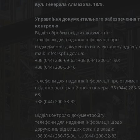
вул. Генерала Алмазова, 18/9.
Управління документального забезпечення т
контролю
Відділ обробки вхідних документів :
телефони для надання інформації про
надходження документів на електронну адресу 
mail: info@spfu.gov.ua:
+38 (044) 286-69-63; +38 (044) 200-31-90;
+38 (044) 200-30-16
телефони для надання інформації про отриман
вхідного реєстраційнного номера: 38 (044) 286-6
63;
+38 (044) 200-33-32
Відділ контролю документообігу:
телефони для надання інформації щодо
дорученнь від вищих органів влади:
+38 (044) 286-75-9
(044) 200-32-83
0; +38