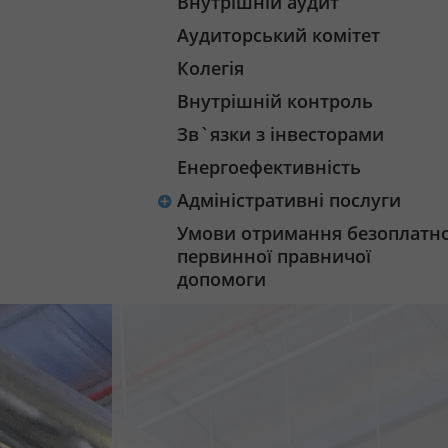
Внутрішній аудит
Аудиторський комітет
Колегія
Внутрішній контроль
Зв`язки з інвесторами
Енергоефективність
Адміністративні послуги
Умови отримання безоплатно
первинної правничої
допомоги