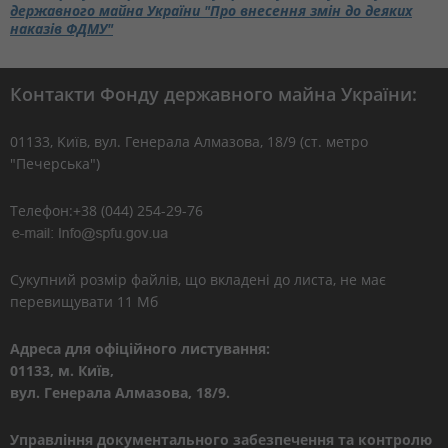
державного майна України "Про внесення змін до деяких
наказів ФДМУ"
Контакти Фонду державного майна України:
01133, Kиїв, вул. Генерала Алмазова, 18/9 (ст. метро
"Печерська")
Телефон:+38 (044) 254-29-76
Сукупний розмір файлів, що вкладені до листа, не має
перевищувати 11 Мб
Адреса для офіційного листування:
01133, м. Київ,
вул. Генерала Алмазова, 18/9.
Управління документального забезпечення та контролю