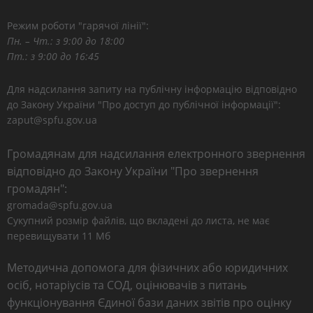
Режим роботи "гарячої лінії":
Пн. – Чт.: з 9:00 до 18:00
Пт.: з 9:00 до 16:45
Для надсилання запиту на публічну інформацію відповідно
до Закону України "Про доступ до публічної інформації":
zaput@spfu.gov.ua
Громадянам для надсилання електронного звернення
відповідно до Закону України "Про звернення
громадян":
gromada@spfu.gov.ua
Сукупний розмір файлів, що вкладені до листа, не має
перевищувати 11 Мб
Методична допомога для фізичних або юридичних
осіб, нотаріусів та СОД, оцінювачів з питань
функціонування Єдиної бази даних звітів про оцінку