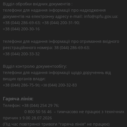
Відділ обробки вхідних документів :
телефони для надання інформації про надходження
документів на електронну адресу e-mail: info@spfu.gov.ua:
+38 (044) 286-69-63; +38 (044) 200-31-90;
+38 (044) 200-30-16
телефони для надання інформації про отримання вхідного
реєстраційнного номера: 38 (044) 286-69-63;
+38 (044) 200-33-32
Відділ контролю документообігу:
телефони для надання інформації щодо дорученнь від
вищих органів влади:
+38 (044) 286-75-9
(044) 200-32-83
0; +38
Гаряча лінія:
Телефон: +38 (044) 254 29 76;
0 800 50 56 46 – тимчасово не працює з технічних
причин з 9.00 28.07.2026
(Під час повітряної тривоги "гаряча лінія" не працює)