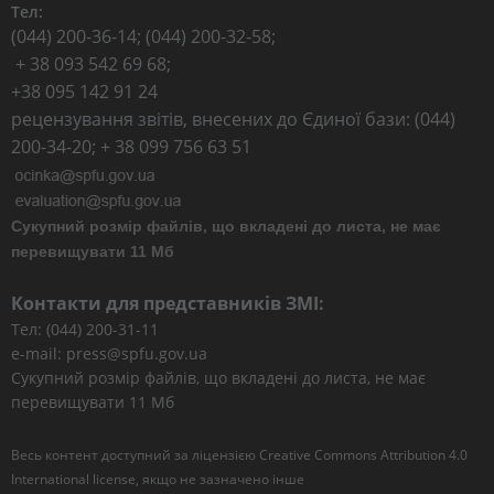
Тел:
(044) 200-36-14; (044) 200-32-58;
+ 38 093 542 69 68;
+38 095 142 91 24
рецензування звітів, внесених до Єдиної бази: (044)
200-34-20; + 38 099 756 63 51
Сукупний розмір файлів, що вкладені до листа, не має
перевищувати 11 Мб
Контакти для представників ЗМІ:
Тел: (044) 200-31-11
e-mail: press@spfu.gov.ua
Сукупний розмір файлів, що вкладені до листа, не має
перевищувати 11 Мб
Весь контент доступний за ліцензією
Creative Commons Attribution 4.0
International license
, якщо не зазначено інше