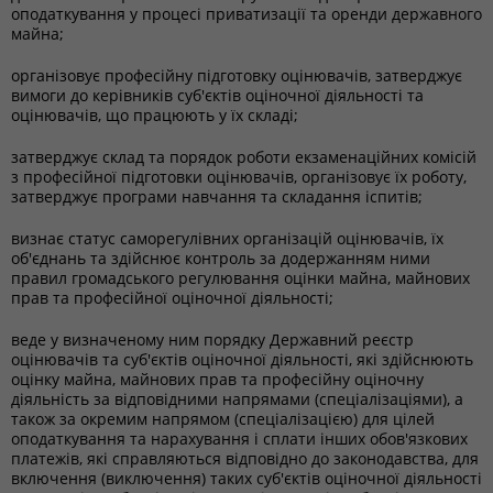
оподаткування у процесі приватизації та оренди державного
майна;
організовує професійну підготовку оцінювачів, затверджує
вимоги до керівників суб'єктів оціночної діяльності та
оцінювачів, що працюють у їх складі;
затверджує склад та порядок роботи екзаменаційних комісій
з професійної підготовки оцінювачів, організовує їх роботу,
затверджує програми навчання та складання іспитів;
визнає статус саморегулівних організацій оцінювачів, їх
об'єднань та здійснює контроль за додержанням ними
правил громадського регулювання оцінки майна, майнових
прав та професійної оціночної діяльності;
веде у визначеному ним порядку Державний реєстр
оцінювачів та суб'єктів оціночної діяльності, які здійснюють
оцінку майна, майнових прав та професійну оціночну
діяльність за відповідними напрямами (спеціалізаціями), а
також за окремим напрямом (спеціалізацією) для цілей
оподаткування та нарахування і сплати інших обов'язкових
платежів, які справляються відповідно до законодавства, для
включення (виключення) таких суб'єктів оціночної діяльності