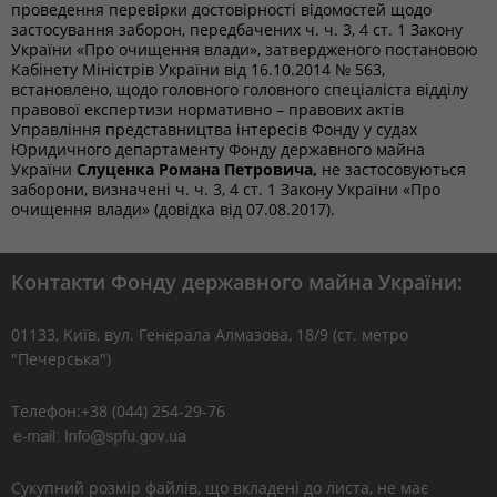
проведення перевірки достовірності відомостей щодо
застосування заборон, передбачених ч. ч. 3, 4 ст. 1 Закону
України «Про очищення влади», затвердженого постановою
Кабінету Міністрів України від 16.10.2014 № 563,
встановлено, щодо головного головного спеціаліста відділу
правової експертизи нормативно – правових актів
Управління представництва інтересів Фонду у судах
Юридичного департаменту Фонду державного майна
України
Слуценка Романа Петровича,
не застосовуються
заборони, визначені ч. ч. 3, 4 ст. 1 Закону України «Про
очищення влади» (довідка від 07.08.2017).
Контакти Фонду державного майна України:
01133, Kиїв, вул. Генерала Алмазова, 18/9 (ст. метро
"Печерська")
Телефон:+38 (044) 254-29-76
Сукупний розмір файлів, що вкладені до листа, не має