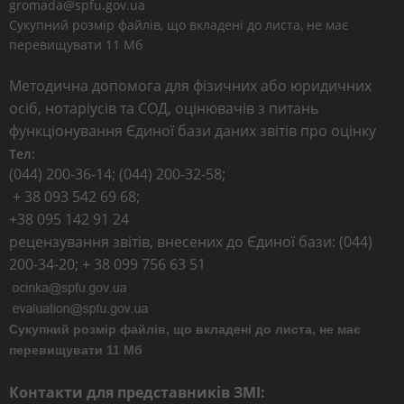
gromada@spfu.gov.ua
Сукупний розмір файлів, що вкладені до листа, не має
перевищувати 11 Мб
Методична допомога для фізичних або юридичних
осіб, нотаріусів та СОД, оцінювачів з питань
функціонування Єдиної бази даних звітів про оцінку
Тел:
(044) 200-36-14; (044) 200-32-58;
+ 38 093 542 69 68;
+38 095 142 91 24
рецензування звітів, внесених до Єдиної бази: (044)
200-34-20; + 38 099 756 63 51
Сукупний розмір файлів, що вкладені до листа, не має
перевищувати 11 Мб
Контакти для представників ЗМІ: