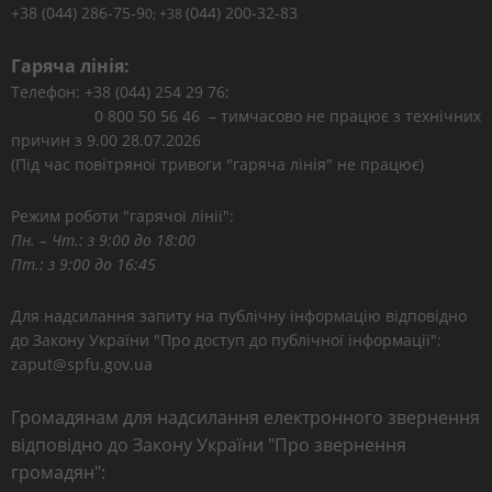
+38 (044) 286-75-9
(044) 200-32-83
0; +38
Гаряча лінія:
Телефон: +38 (044) 254 29 76;
0 800 50 56 46 – тимчасово не працює з технічних
причин з 9.00 28.07.2026
(Під час повітряної тривоги "гаряча лінія" не працює)
Режим роботи "гарячої лінії":
Пн. – Чт.: з 9:00 до 18:00
Пт.: з 9:00 до 16:45
Для надсилання запиту на публічну інформацію відповідно
до Закону України "Про доступ до публічної інформації":
zaput@spfu.gov.ua
Громадянам для надсилання електронного звернення
відповідно до Закону України "Про звернення
громадян":