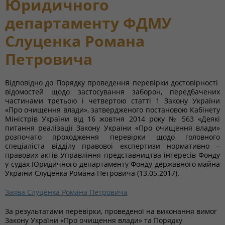
Юридичного
департаменту ФДМУ
Слуценка Романа
Петровича
Відповідно до Порядку проведення перевірки достовірності
відомостей щодо застосування заборон, передбачених
частинами третьою і четвертою статті 1 Закону України
«Про очищення влади», затвердженого постановою Кабінету
Міністрів України від 16 жовтня 2014 року № 563 «Деякі
питання реалізації Закону України «Про очищення влади»
розпочато проходження перевірки щодо головного
спеціаліста відділу правової експертизи нормативно –
правових актів Управління представництва інтересів Фонду
у судах Юридичного департаменту Фонду державного майна
України Слуценка Романа Петровича (13.05.2017).
Заява Слуценка Романа Петровича
За результатами перевірки, проведеної на виконання вимог
Закону України «Про очищення влади» та Порядку