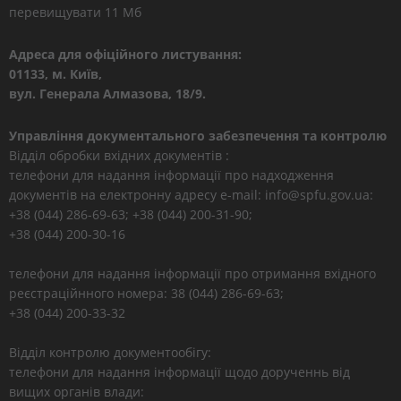
перевищувати 11 Мб
Адреса для офіційного листування:
01133, м. Київ,
вул. Генерала Алмазова, 18/9.
Управління документального забезпечення та контролю
Відділ обробки вхідних документів :
телефони для надання інформації про надходження
документів на електронну адресу e-mail: info@spfu.gov.ua:
+38 (044) 286-69-63; +38 (044) 200-31-90;
+38 (044) 200-30-16
телефони для надання інформації про отримання вхідного
реєстраційнного номера: 38 (044) 286-69-63;
+38 (044) 200-33-32
Відділ контролю документообігу:
телефони для надання інформації щодо дорученнь від
вищих органів влади: