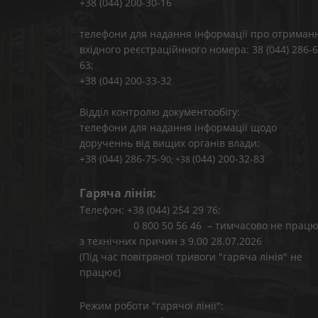
+38 (044) 200-30-16
телефони для надання інформації про отриман
вхідного реєстраційнного номера: 38 (044) 286-6
63;
+38 (044) 200-33-32
Відділ контролю документообігу:
телефони для надання інформації щодо
дорученнь від вищих органів влади:
+38 (044) 286-75-9
(044) 200-32-83
0; +38
Гаряча лінія:
Телефон: +38 (044) 254 29 76;
0 800 50 56 46 – тимчасово не працю
з технічних причин з 9.00 28.07.2026
(Під час повітряної тривоги "гаряча лінія" не
працює)
Режим роботи "гарячої лінії":