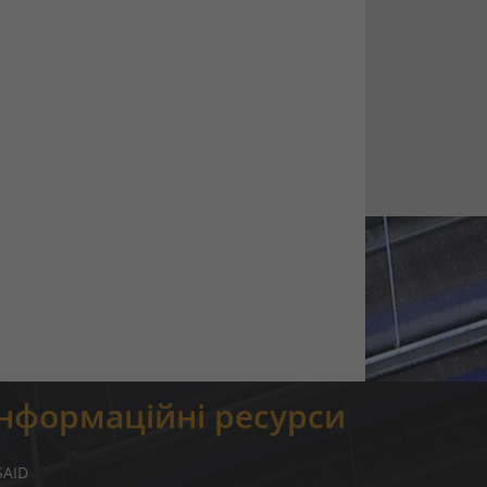
Інформаційні ресурси
SAID