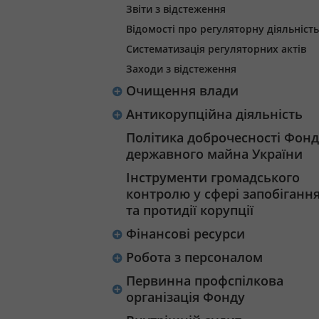
Звіти з відстеження
Відомості про регуляторну діяльність
Систематизація регуляторних актів
Заходи з відстеження
Очищення влади
Антикорупційна діяльність
Політика доброчесності Фонд
державного майна України
Інструменти громадського
контролю у сфері запобіганн
та протидії корупції
Фінансові ресурси
Робота з персоналом
Первинна профспілкова
організація Фонду