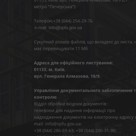
метро "Печерська")
Телефон:+38 (044) 254-29-76
Сукупний розмір файлів, що вкладені до листа, 
має перевищувати 11 Мб
Адреса для офіційного листування:
01133, м. Київ,
вул. Генерала Алмазова, 18/9.
Управління документального забезпечення т
контролю
Відділ обробки вхідних документів :
телефони для надання інформації про
надходження документів на електронну адресу 
mail: info@spfu.gov.ua:
+38 (044) 286-69-63; +38 (044) 200-31-90;