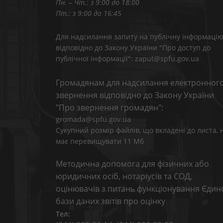
Пн. – Чт.: з 9:00 до 18:00
Пт.: з 9:00 до 16:45
Для надсилання запиту на публічну інформаці
відповідно до Закону України "Про доступ до
публічної інформації": zaput@spfu.gov.ua
Громадянам для надсилання електронног
звернення відповідно до Закону України
"Про звернення громадян":
gromada@spfu.gov.ua
Сукупний розмір файлів, що вкладені до листа, 
має перевищувати 11 Мб
Методична допомога для фізичних або
юридичних осіб, нотаріусів та СОД,
оцінювачів з питань функціонування Єдин
бази даних звітів про оцінку
Тел: