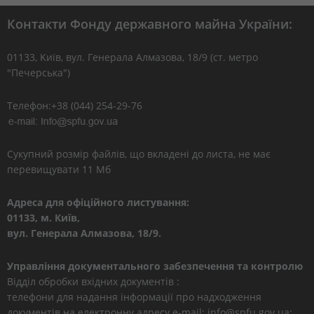
Контакти Фонду державного майна України:
01133, Kиїв, вул. Генерала Алмазова, 18/9 (ст. метро
"Печерська")
Телефон:+38 (044) 254-29-76
Сукупний розмір файлів, що вкладені до листа, не має
перевищувати 11 Мб
Адреса для офіційного листування:
01133, м. Київ,
вул. Генерала Алмазова, 18/9.
Управління документального забезпечення та контролю
Відділ обробки вхідних документів :
телефони для надання інформації про надходження
документів на електронну адресу e-mail: info@spfu.gov.ua: