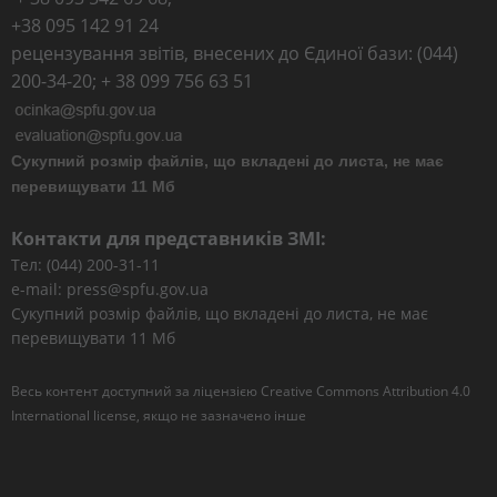
+38 095 142 91 24
рецензування звітів, внесених до Єдиної бази: (044)
200-34-20; + 38 099 756 63 51
Сукупний розмір файлів, що вкладені до листа, не має
перевищувати 11 Мб
Контакти для представників ЗМІ:
Тел: (044) 200-31-11
e-mail: press@spfu.gov.ua
Сукупний розмір файлів, що вкладені до листа, не має
перевищувати 11 Мб
Весь контент доступний за ліцензією
Creative Commons Attribution 4.0
International license
, якщо не зазначено інше