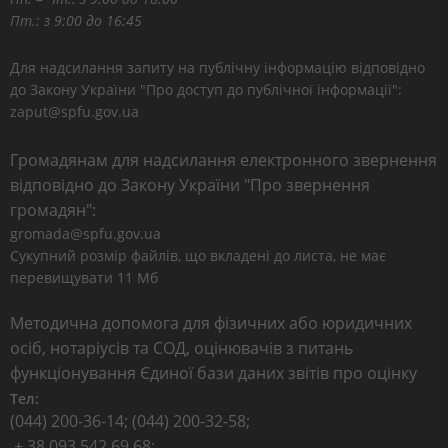
Пт.: з 9:00 до 16:45
Для надсилання запиту на публічну інформацію відповідно
до Закону України "Про доступ до публічної інформації":
zaput@spfu.gov.ua
Громадянам для надсилання електронного звернення
відповідно до Закону України "Про звернення
громадян":
gromada@spfu.gov.ua
Сукупний розмір файлів, що вкладені до листа, не має
перевищувати 11 Мб
Методична допомога для фізичних або юридичних
осіб, нотаріусів та СОД, оцінювачів з питань
функціонування Єдиної бази даних звітів про оцінку
Тел:
(044) 200-36-14; (044) 200-32-58;
+ 38 093 542 69 68;