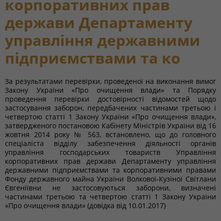
корпоративних прав
держави Департаменту
управління державними
підприємствами та ко
За результатами перевірки, проведеної на виконання вимог
Закону України «Про очищення влади» та Порядку
проведення перевірки достовірності відомостей щодо
застосування заборон, передбачених частинами третьою і
четвертою статті 1 Закону України «Про очищення влади»,
затвердженого постановою Кабінету Міністрів України від 16
жовтня 2014 року № 563, встановлено, що до головного
спеціаліста відділу забезпечення діяльності органів
управління господарських товариств Управління
корпоративних прав держави Департаменту управління
державними підприємствами та корпоративними правами
Фонду державного майна України Волкової-Кузіної Світлани
Євгеніївни не застосовуються заборони, визначені
частинами третьою та четвертою статті 1 Закону України
«Про очищення влади» (довідка від 10.01.2017)