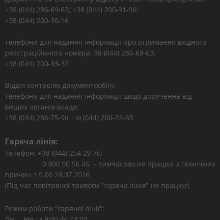
+38 (044) 286-69-63; +38 (044) 200-31-90;
+38 (044) 200-30-16
телефони для надання інформації про отримання вхідного
реєстраційнного номера: 38 (044) 286-69-63;
+38 (044) 200-33-32
Відділ контролю документообігу:
телефони для надання інформації щодо дорученнь від
вищих органів влади:
+38 (044) 286-75-9
(044) 200-32-83
0; +38
Гаряча лінія:
Телефон: +38 (044) 254 29 76;
0 800 50 56 46 – тимчасово не працює з технічних
причин з 9.00 28.07.2026
(Під час повітряної тривоги "гаряча лінія" не працює)
Режим роботи "гарячої лінії":
Пн. – Чт.: з 9:00 до 18:00