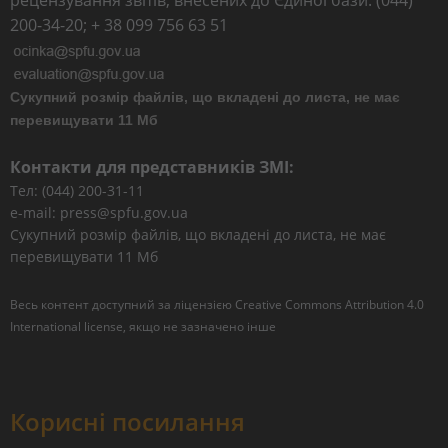
рецензування звітів, внесених до Єдиної бази: (044)
200-34-20; + 38 099 756 63 51
Сукупний розмір файлів, що вкладені до листа, не має
перевищувати 11 Мб
Контакти для представників ЗМІ:
Тел: (044) 200-31-11
e-mail: press@spfu.gov.ua
Сукупний розмір файлів, що вкладені до листа, не має
перевищувати 11 Мб
Весь контент доступний за ліцензією
Creative Commons Attribution 4.0
International license
, якщо не зазначено інше
Корисні посилання