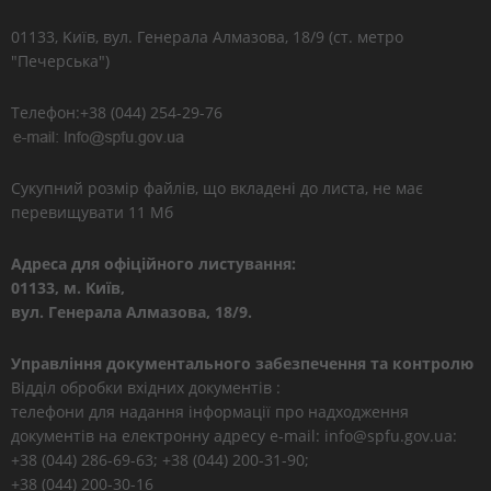
01133, Kиїв, вул. Генерала Алмазова, 18/9 (ст. метро
"Печерська")
Телефон:+38 (044) 254-29-76
Сукупний розмір файлів, що вкладені до листа, не має
перевищувати 11 Мб
Адреса для офіційного листування:
01133, м. Київ,
вул. Генерала Алмазова, 18/9.
Управління документального забезпечення та контролю
Відділ обробки вхідних документів :
телефони для надання інформації про надходження
документів на електронну адресу e-mail: info@spfu.gov.ua:
+38 (044) 286-69-63; +38 (044) 200-31-90;
+38 (044) 200-30-16