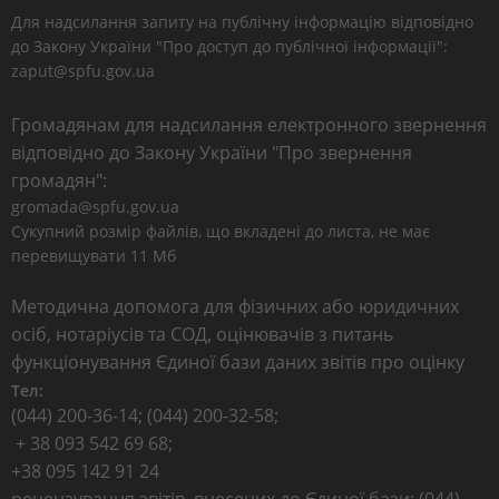
Для надсилання запиту на публічну інформацію відповідно
до Закону України "Про доступ до публічної інформації":
zaput@spfu.gov.ua
Громадянам для надсилання електронного звернення
відповідно до Закону України "Про звернення
громадян":
gromada@spfu.gov.ua
Сукупний розмір файлів, що вкладені до листа, не має
перевищувати 11 Мб
Методична допомога для фізичних або юридичних
осіб, нотаріусів та СОД, оцінювачів з питань
функціонування Єдиної бази даних звітів про оцінку
Тел:
(044) 200-36-14; (044) 200-32-58;
+ 38 093 542 69 68;
+38 095 142 91 24