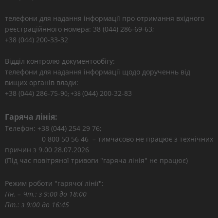
телефони для надання інформації про отримання вхідного
реєстраційнного номера: 38 (044) 286-69-63;
+38 (044) 200-33-32
Відділ контролю документообігу:
телефони для надання інформації щодо дорученнь від
вищих органів влади:
+38 (044) 286-75-9
(044) 200-32-83
0; +38
Гаряча лінія:
Телефон: +38 (044) 254 29 76;
0 800 50 56 46 – тимчасово не працює з технічних
причин з 9.00 28.07.2026
(Під час повітряної тривоги "гаряча лінія" не працює)
Режим роботи "гарячої лінії":
Пн. – Чт.: з 9:00 до 18:00
Пт.: з 9:00 до 16:45