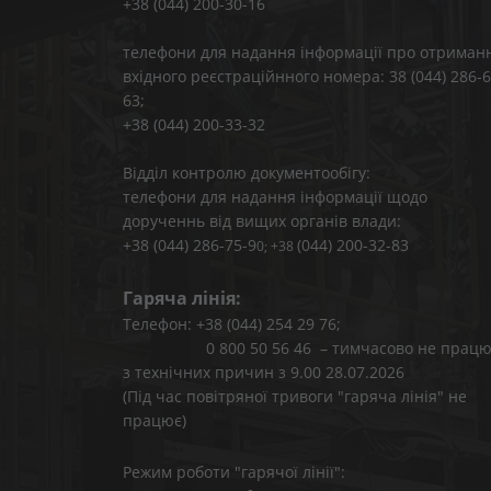
+38 (044) 200-30-16
телефони для надання інформації про отриман
вхідного реєстраційнного номера: 38 (044) 286-6
63;
+38 (044) 200-33-32
Відділ контролю документообігу:
телефони для надання інформації щодо
дорученнь від вищих органів влади:
+38 (044) 286-75-9
(044) 200-32-83
0; +38
Гаряча лінія:
Телефон: +38 (044) 254 29 76;
0 800 50 56 46 – тимчасово не працю
з технічних причин з 9.00 28.07.2026
(Під час повітряної тривоги "гаряча лінія" не
працює)
Режим роботи "гарячої лінії":