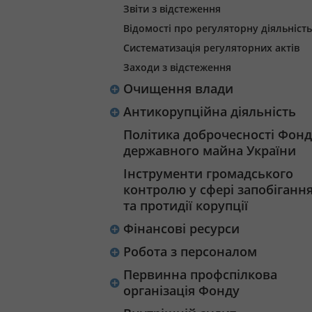
Звіти з відстеження
Відомості про регуляторну діяльність
Систематизація регуляторних актів
Заходи з відстеження
Очищення влади
Антикорупційна діяльність
Політика доброчесності Фонд
державного майна України
Інструменти громадського
контролю у сфері запобіганн
та протидії корупції
Фінансові ресурси
Робота з персоналом
Первинна профспілкова
організація Фонду