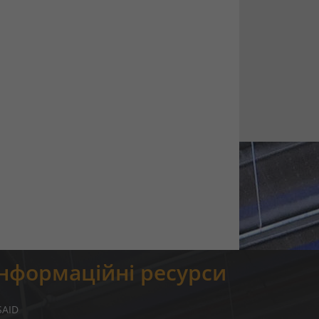
Інформаційні ресурси
SAID