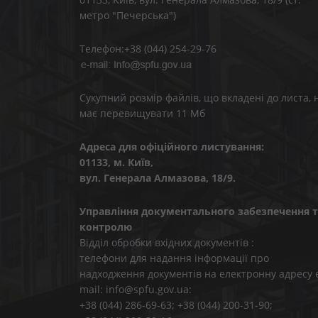
метро "Печерська")
Телефон:+38 (044) 254-29-76
Сукупний розмір файлів, що вкладені до листа, 
має перевищувати 11 Мб
Адреса для офіційного листування:
01133, м. Київ,
вул. Генерала Алмазова, 18/9.
Управління документального забезпечення т
контролю
Відділ обробки вхідних документів :
телефони для надання інформації про
надходження документів на електронну адресу 
mail: info@spfu.gov.ua:
+38 (044) 286-69-63; +38 (044) 200-31-90;