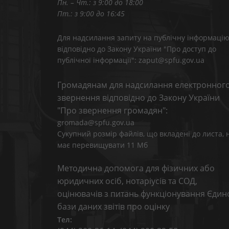
Пн. – Чт.: з 9:00 до 18:00
Пт.: з 9:00 до 16:45
Для надсилання запиту на публічну інформаці
відповідно до Закону України "Про доступ до
публічної інформації": zaput@spfu.gov.ua
Громадянам для надсилання електронног
звернення відповідно до Закону України
"Про звернення громадян":
gromada@spfu.gov.ua
Сукупний розмір файлів, що вкладені до листа, 
має перевищувати 11 Мб
Методична допомога для фізичних або
юридичних осіб, нотаріусів та СОД,
оцінювачів з питань функціонування Єдин
бази даних звітів про оцінку
Тел: