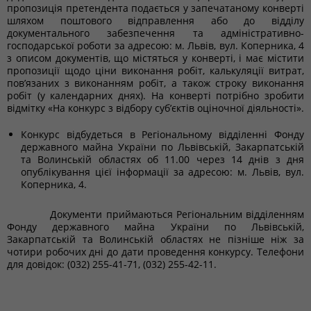
пропозиція претендента подається у запечатаному конверті
шляхом поштового відправлення або до відділу
документального забезпечення та адміністративно-
господарської роботи за адресою: м. Львів, вул. Коперника, 4
з описом документів, що містяться у конверті, і має містити
пропозиції щодо ціни виконання робіт, калькуляції витрат,
пов’язаних з виконанням робіт, а також строку виконання
робіт (у календарних днях). На конверті потрібно зробити
відмітку «На конкурс з відбору суб’єктів оціночної діяльності».
Конкурс відбудеться в Регіональному відділенні Фонду
державного майна України по Львівській, Закарпатській
та Волинській областях об 11.00 через 14 днів з дня
опублікування цієї інформації за адресою: м. Львів, вул.
Коперника, 4.
Документи приймаються Регіональним відділенням
Фонду державного майна України по Львівській,
Закарпатській та Волинській областях не пізніше ніж за
чотири робочих дні до дати проведення конкурсу. Телефони
для довідок: (032) 255-41-71, (032) 255-42-11.