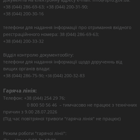
+38 (044) 286-69-63; +38 (044) 200-31-90;
+38 (044) 200-30-16
телефони для надання інформації про отримання вхідного
реєстраційнного номера: 38 (044) 286-69-63;
+38 (044) 200-33-32
Відділ контролю документообігу:
телефони для надання інформації щодо дорученнь від
вищих органів влади:
+38 (044) 286-75-9
(044) 200-32-83
0; +38
Гаряча лінія:
Телефон: +38 (044) 254 29 76;
0 800 50 56 46 – тимчасово не працює з технічних
причин з 9.00 28.07.2026
(Під час повітряної тривоги "гаряча лінія" не працює)
Режим роботи "гарячої лінії":