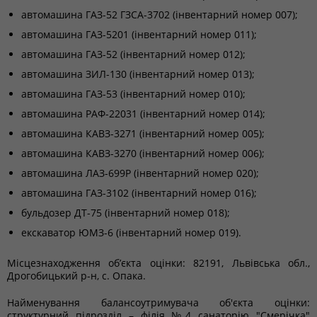
автомашина ГАЗ-52 ГЗСА-3702 (інвентарний номер 007);
автомашина ГАЗ-5201 (інвентарний номер 011);
автомашина ГАЗ-52 (інвентарний номер 012);
автомашина ЗИЛ-130 (інвентарний номер 013);
автомашина ГАЗ-53 (інвентарний номер 010);
автомашина РАФ-22031 (інвентарний номер 014);
автомашина КАВЗ-3271 (інвентарний номер 005);
автомашина КАВЗ-3270 (інвентарний номер 006);
автомашина ЛАЗ-699Р (інвентарний номер 020);
автомашина ГАЗ-3102 (інвентарний номер 016);
бульдозер ДТ-75 (інвентарний номер 018);
екскаватор ЮМЗ-6 (інвентарний номер 019).
Місцезнаходження об’єкта оцінки: 82191, Львівська обл.,
Дрогобицький р-н, с. Опака.
Найменування балансоутримувача об'єкта оцінки:
структурний підрозділ – філія №4 санаторію "Смерічка"