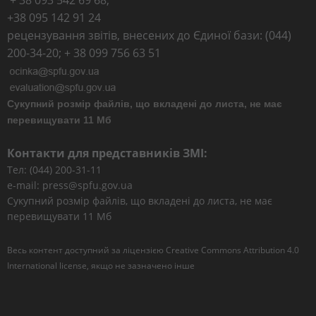
+ 38 093 542 69 68;
+38 095 142 91 24
рецензування звітів, внесених до Єдиної бази: (044)
200-34-20; + 38 099 756 63 51
Сукупний розмір файлів, що вкладені до листа, не має
перевищувати 11 Мб
Контакти для представників ЗМІ:
Тел: (044) 200-31-11
e-mail: press@spfu.gov.ua
Сукупний розмір файлів, що вкладені до листа, не має
перевищувати 11 Мб
Весь контент доступний за ліцензією
Creative Commons Attribution 4.0
International license
, якщо не зазначено інше