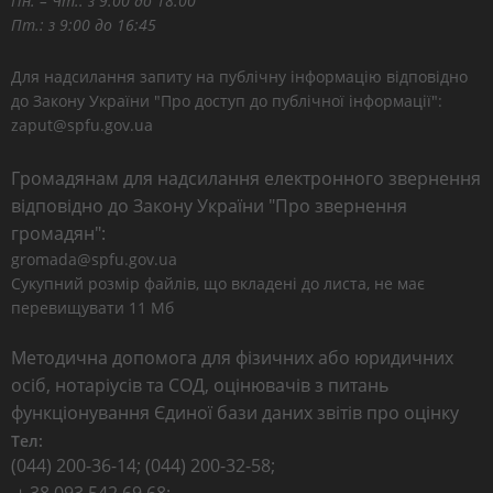
Пн. – Чт.: з 9:00 до 18:00
Пт.: з 9:00 до 16:45
Для надсилання запиту на публічну інформацію відповідно
до Закону України "Про доступ до публічної інформації":
zaput@spfu.gov.ua
Громадянам для надсилання електронного звернення
відповідно до Закону України "Про звернення
громадян":
gromada@spfu.gov.ua
Сукупний розмір файлів, що вкладені до листа, не має
перевищувати 11 Мб
Методична допомога для фізичних або юридичних
осіб, нотаріусів та СОД, оцінювачів з питань
функціонування Єдиної бази даних звітів про оцінку
Тел:
(044) 200-36-14; (044) 200-32-58;