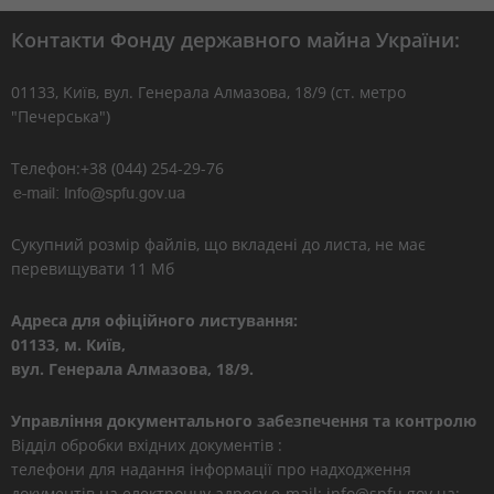
Контакти Фонду державного майна України:
01133, Kиїв, вул. Генерала Алмазова, 18/9 (ст. метро
"Печерська")
Телефон:+38 (044) 254-29-76
Сукупний розмір файлів, що вкладені до листа, не має
перевищувати 11 Мб
Адреса для офіційного листування:
01133, м. Київ,
вул. Генерала Алмазова, 18/9.
Управління документального забезпечення та контролю
Відділ обробки вхідних документів :
телефони для надання інформації про надходження
документів на електронну адресу e-mail: info@spfu.gov.ua: