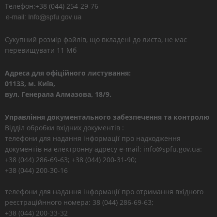
Телефон:+38 (044) 254-29-76
Сукупний розмір файлів, що вкладені до листа, не має
перевищувати 11 Мб
Адреса для офіційного листування:
01133, м. Київ,
вул. Генерала Алмазова, 18/9.
Управління документального забезпечення та контролю
Відділ обробки вхідних документів :
телефони для надання інформації про надходження
документів на електронну адресу e-mail: info@spfu.gov.ua:
+38 (044) 286-69-63; +38 (044) 200-31-90;
+38 (044) 200-30-16
телефони для надання інформації про отримання вхідного
реєстраційнного номера: 38 (044) 286-69-63;
+38 (044) 200-33-32