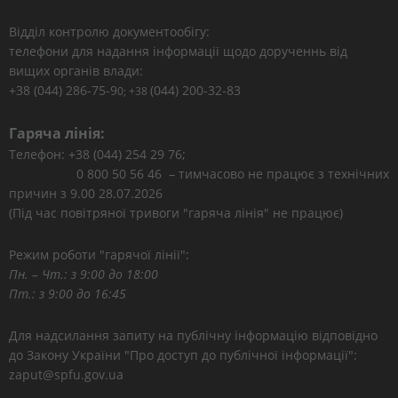
Відділ контролю документообігу:
телефони для надання інформації щодо дорученнь від
вищих органів влади:
+38 (044) 286-75-9
(044) 200-32-83
0; +38
Гаряча лінія:
Телефон: +38 (044) 254 29 76;
0 800 50 56 46 – тимчасово не працює з технічних
причин з 9.00 28.07.2026
(Під час повітряної тривоги "гаряча лінія" не працює)
Режим роботи "гарячої лінії":
Пн. – Чт.: з 9:00 до 18:00
Пт.: з 9:00 до 16:45
Для надсилання запиту на публічну інформацію відповідно
до Закону України "Про доступ до публічної інформації":
zaput@spfu.gov.ua