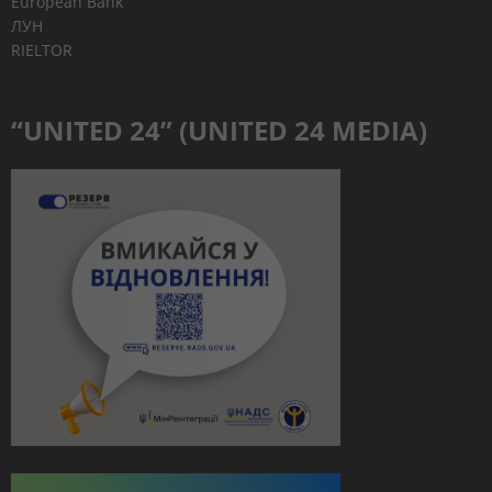
European Bank
ЛУН
RIELTOR
“UNITED 24” (UNITED 24 MEDIA)