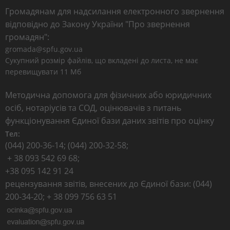
Громадянам для надсилання електронного звернення
відповідно до Закону України "Про звернення
громадян":
gromada@spfu.gov.ua
Сукупний розмір файлів, що вкладені до листа, не має
перевищувати 11 Мб
Методична допомога для фізичних або юридичних
осіб, нотаріусів та СОД, оцінювачів з питань
функціонування Єдиної бази даних звітів про оцінку
Тел:
(044) 200-36-14; (044) 200-32-58;
+ 38 093 542 69 68;
+38 095 142 91 24
рецензування звітів, внесених до Єдиної бази: (044)
200-34-20; + 38 099 756 63 51