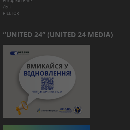
European Bank
ЛУН
RIELTOR
“UNITED 24” (UNITED 24 MEDIA)