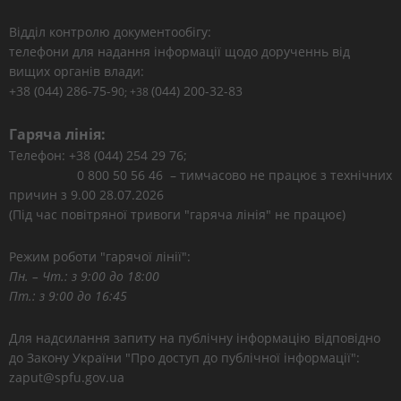
Відділ контролю документообігу:
телефони для надання інформації щодо дорученнь від
вищих органів влади:
+38 (044) 286-75-9
(044) 200-32-83
0; +38
Гаряча лінія:
Телефон: +38 (044) 254 29 76;
0 800 50 56 46 – тимчасово не працює з технічних
причин з 9.00 28.07.2026
(Під час повітряної тривоги "гаряча лінія" не працює)
Режим роботи "гарячої лінії":
Пн. – Чт.: з 9:00 до 18:00
Пт.: з 9:00 до 16:45
Для надсилання запиту на публічну інформацію відповідно
до Закону України "Про доступ до публічної інформації":
zaput@spfu.gov.ua