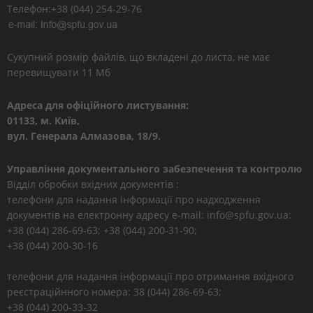
Телефон:+38 (044) 254-29-76
Сукупний розмір файлів, що вкладені до листа, не має
перевищувати 11 Мб
Адреса для офіційного листування:
01133, м. Київ,
вул. Генерала Алмазова, 18/9.
Управління документального забезпечення та контролю
Відділ обробки вхідних документів :
телефони для надання інформації про надходження
документів на електронну адресу e-mail: info@spfu.gov.ua:
+38 (044) 286-69-63; +38 (044) 200-31-90;
+38 (044) 200-30-16
телефони для надання інформації про отримання вхідного
реєстраційнного номера: 38 (044) 286-69-63;
+38 (044) 200-33-32