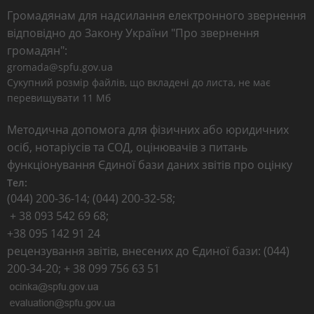
Громадянам для надсилання електронного звернення
відповідно до Закону України "Про звернення
громадян":
gromada@spfu.gov.ua
Сукупний розмір файлів, що вкладені до листа, не має
перевищувати 11 Мб
Методична допомога для фізичних або юридичних
осіб, нотаріусів та СОД, оцінювачів з питань
функціонування Єдиної бази даних звітів про оцінку
Тел:
(044) 200-36-14; (044) 200-32-58;
+ 38 093 542 69 68;
+38 095 142 91 24
рецензування звітів, внесених до Єдиної бази: (044)
200-34-20; + 38 099 756 63 51