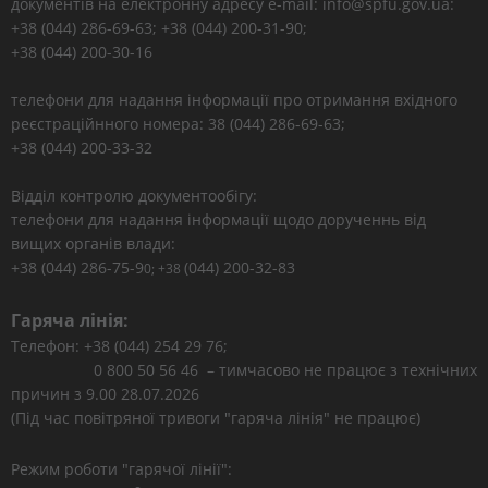
документів на електронну адресу e-mail: info@spfu.gov.ua:
+38 (044) 286-69-63; +38 (044) 200-31-90;
+38 (044) 200-30-16
телефони для надання інформації про отримання вхідного
реєстраційнного номера: 38 (044) 286-69-63;
+38 (044) 200-33-32
Відділ контролю документообігу:
телефони для надання інформації щодо дорученнь від
вищих органів влади:
+38 (044) 286-75-9
(044) 200-32-83
0; +38
Гаряча лінія:
Телефон: +38 (044) 254 29 76;
0 800 50 56 46 – тимчасово не працює з технічних
причин з 9.00 28.07.2026
(Під час повітряної тривоги "гаряча лінія" не працює)
Режим роботи "гарячої лінії":