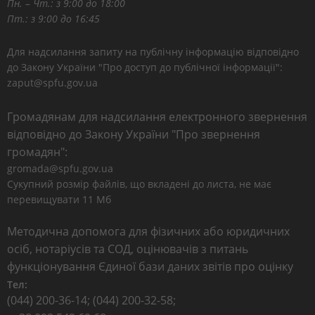
Пн. – Чт.: з 9:00 до 18:00
Пт.: з 9:00 до 16:45
Для надсилання запиту на публічну інформацію відповідно
до Закону України "Про доступ до публічної інформації":
zaput@spfu.gov.ua
Громадянам для надсилання електронного звернення
відповідно до Закону України "Про звернення
громадян":
gromada@spfu.gov.ua
Сукупний розмір файлів, що вкладені до листа, не має
перевищувати 11 Мб
Методична допомога для фізичних або юридичних
осіб, нотаріусів та СОД, оцінювачів з питань
функціонування Єдиної бази даних звітів про оцінку
Тел:
(044) 200-36-14; (044) 200-32-58;