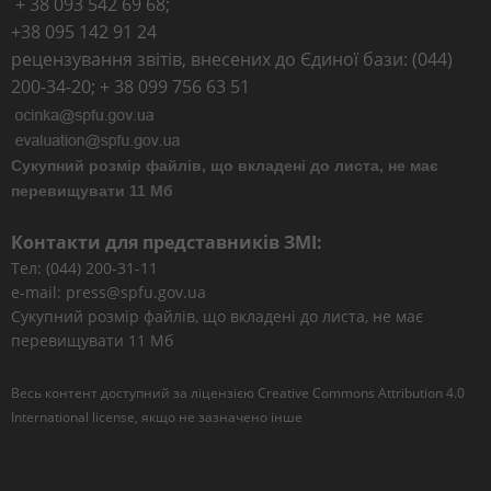
+ 38 093 542 69 68;
+38 095 142 91 24
рецензування звітів, внесених до Єдиної бази: (044)
200-34-20; + 38 099 756 63 51
Сукупний розмір файлів, що вкладені до листа, не має
перевищувати 11 Мб
Контакти для представників ЗМІ:
Тел: (044) 200-31-11
e-mail: press@spfu.gov.ua
Сукупний розмір файлів, що вкладені до листа, не має
перевищувати 11 Мб
Весь контент доступний за ліцензією
Creative Commons Attribution 4.0
International license
, якщо не зазначено інше