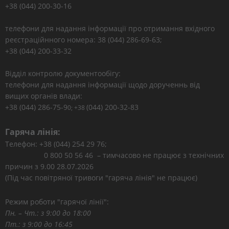
+38 (044) 200-30-16
телефони для надання інформації про отримання вхідного
реєстраційнного номера: 38 (044) 286-69-63;
+38 (044) 200-33-32
Відділ контролю документообігу:
телефони для надання інформації щодо дорученнь від
вищих органів влади:
+38 (044) 286-75-9
(044) 200-32-83
0; +38
Гаряча лінія:
Телефон: +38 (044) 254 29 76;
0 800 50 56 46 – тимчасово не працює з технічних
причин з 9.00 28.07.2026
(Під час повітряної тривоги "гаряча лінія" не працює)
Режим роботи "гарячої лінії":
Пн. – Чт.: з 9:00 до 18:00
Пт.: з 9:00 до 16:45