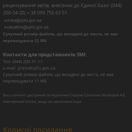
рецензування звітів, внесених до Єдиної бази: (044)
200-34-20; + 38 099 756 63 51
Сукупний розмір файлів, що вкладені до листа, не має
перевищувати 11 Мб
Контакти для представників ЗМІ:
Тел: (044) 200-31-11
e-mail: press@spfu.gov.ua
Сукупний розмір файлів, що вкладені до листа, не має
перевищувати 11 Мб
Весь контент доступний за ліцензією
Creative Commons Attribution 4.0
International license
, якщо не зазначено інше
Корисні посилання