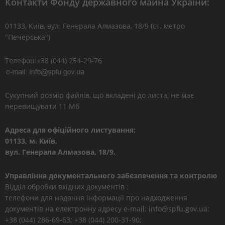
Контакти Фонду державного майна України:
01133, Kиїв, вул. Генерала Алмазова, 18/9 (ст. метро
"Печерська")
Телефон:+38 (044) 254-29-76
Сукупний розмір файлів, що вкладені до листа, не має
перевищувати 11 Мб
Адреса для офіційного листування:
01133, м. Київ,
вул. Генерала Алмазова, 18/9.
Управління документального забезпечення та контролю
Відділ обробки вхідних документів :
телефони для надання інформації про надходження
документів на електронну адресу e-mail: info@spfu.gov.ua:
+38 (044) 286-69-63; +38 (044) 200-31-90;