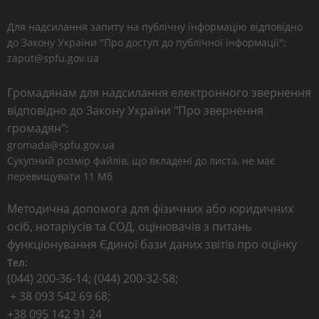
Для надсилання запиту на публічну інформацію відповідно
до Закону України "Про доступ до публічної інформації":
zaput@spfu.gov.ua
Громадянам для надсилання електронного звернення
відповідно до Закону України "Про звернення
громадян":
gromada@spfu.gov.ua
Сукупний розмір файлів, що вкладені до листа, не має
перевищувати 11 Мб
Методична допомога для фізичних або юридичних
осіб, нотаріусів та СОД, оцінювачів з питань
функціонування Єдиної бази даних звітів про оцінку
Тел:
(044) 200-36-14; (044) 200-32-58;
+ 38 093 542 69 68;
+38 095 142 91 24