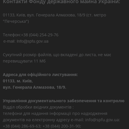
Контакти Фонду державного майна України:
01133, Kиїв, вул. Генерала Алмазова, 18/9 (ст. метро
"Печерська")
Телефон:+38 (044) 254-29-76
Сукупний розмір файлів, що вкладені до листа, не має
перевищувати 11 Мб
Адреса для офіційного листування:
01133, м. Київ,
вул. Генерала Алмазова, 18/9.
Управління документального забезпечення та контролю
Відділ обробки вхідних документів :
телефони для надання інформації про надходження
документів на електронну адресу e-mail: info@spfu.gov.ua:
+38 (044) 286-69-63; +38 (044) 200-31-90;