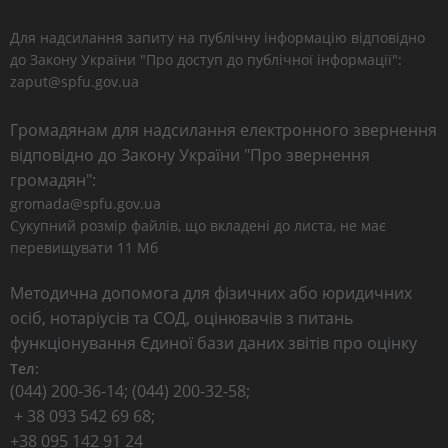
Для надсилання запиту на публічну інформацію відповідно
до Закону України "Про доступ до публічної інформації":
zaput@spfu.gov.ua
Громадянам для надсилання електронного звернення
відповідно до Закону України "Про звернення
громадян":
gromada@spfu.gov.ua
Сукупний розмір файлів, що вкладені до листа, не має
перевищувати 11 Мб
Методична допомога для фізичних або юридичних
осіб, нотаріусів та СОД, оцінювачів з питань
функціонування Єдиної бази даних звітів про оцінку
Тел:
(044) 200-36-14; (044) 200-32-58;
+ 38 093 542 69 68;
+38 095 142 91 24