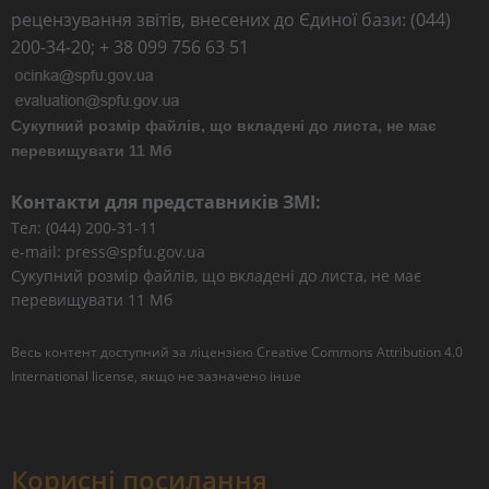
рецензування звітів, внесених до Єдиної бази: (044)
200-34-20; + 38 099 756 63 51
Сукупний розмір файлів, що вкладені до листа, не має
перевищувати 11 Мб
Контакти для представників ЗМІ:
Тел: (044) 200-31-11
e-mail: press@spfu.gov.ua
Сукупний розмір файлів, що вкладені до листа, не має
перевищувати 11 Мб
Весь контент доступний за ліцензією
Creative Commons Attribution 4.0
International license
, якщо не зазначено інше
Корисні посилання