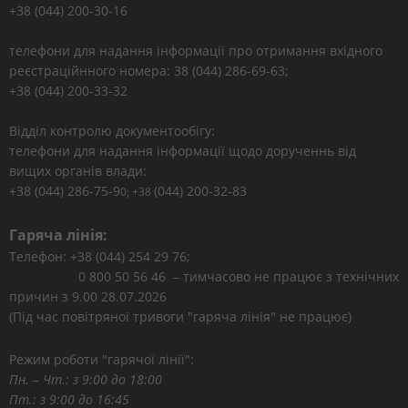
+38 (044) 200-30-16
телефони для надання інформації про отримання вхідного
реєстраційнного номера: 38 (044) 286-69-63;
+38 (044) 200-33-32
Відділ контролю документообігу:
телефони для надання інформації щодо дорученнь від
вищих органів влади:
+38 (044) 286-75-9
(044) 200-32-83
0; +38
Гаряча лінія:
Телефон: +38 (044) 254 29 76;
0 800 50 56 46 – тимчасово не працює з технічних
причин з 9.00 28.07.2026
(Під час повітряної тривоги "гаряча лінія" не працює)
Режим роботи "гарячої лінії":
Пн. – Чт.: з 9:00 до 18:00
Пт.: з 9:00 до 16:45