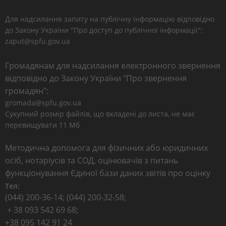
Для надсилання запиту на публічну інформацію відповідно
до Закону України "Про доступ до публічної інформації":
zaput@spfu.gov.ua
Громадянам для надсилання електронного звернення
відповідно до Закону України "Про звернення
громадян":
gromada@spfu.gov.ua
Сукупний розмір файлів, що вкладені до листа, не має
перевищувати 11 Мб
Методична допомога для фізичних або юридичних
осіб, нотаріусів та СОД, оцінювачів з питань
функціонування Єдиної бази даних звітів про оцінку
Тел:
(044) 200-36-14; (044) 200-32-58;
+ 38 093 542 69 68;
+38 095 142 91 24