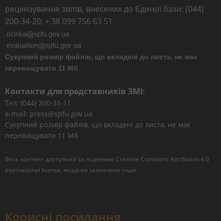
рецензування звітів, внесених до Єдиної бази: (044)
200-34-20; + 38 099 756 63 51
Сукупний розмір файлів, що вкладені до листа, не має
перевищувати 11 Мб
Контакти для представників ЗМІ:
Тел: (044) 200-31-11
e-mail: press@spfu.gov.ua
Сукупний розмір файлів, що вкладені до листа, не має
перевищувати 11 Мб
Весь контент доступний за ліцензією
Creative Commons Attribution 4.0
International license
, якщо не зазначено інше
Корисні посилання