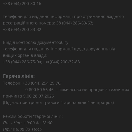
+38 (044) 200-30-16
телефони для надання інформації про отримання вхідного
реєстраційнного номера: 38 (044) 286-69-63;
+38 (044) 200-33-32
Відділ контролю документообігу:
телефони для надання інформації щодо дорученнь від
вищих органів влади:
+38 (044) 286-75-9
(044) 200-32-83
0; +38
Гаряча лінія:
Телефон: +38 (044) 254 29 76;
0 800 50 56 46 – тимчасово не працює з технічних
причин з 9.00 28.07.2026
(Під час повітряної тривоги "гаряча лінія" не працює)
Режим роботи "гарячої лінії":
Пн. – Чт.: з 9:00 до 18:00
Пт.: з 9:00 до 16:45