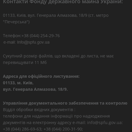
Контакти Фонду державного майна України:
01133, Kиїв, вул. Генерала Алмазова, 18/9 (ст. метро
"Печерська")
Телефон:+38 (044) 254-29-76
Сукупний розмір файлів, що вкладені до листа, не має
перевищувати 11 Мб
Адреса для офіційного листування:
01133, м. Київ,
вул. Генерала Алмазова, 18/9.
Управління документального забезпечення та контролю
Відділ обробки вхідних документів :
телефони для надання інформації про надходження
документів на електронну адресу e-mail: info@spfu.gov.ua:
+38 (044) 286-69-63; +38 (044) 200-31-90;