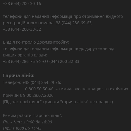
+38 (044) 200-30-16
телефони для надання інформації про отримання вхідного
реєстраційнного номера: 38 (044) 286-69-63;
+38 (044) 200-33-32
Відділ контролю документообігу:
телефони для надання інформації щодо дорученнь від
вищих органів влади:
+38 (044) 286-75-9
(044) 200-32-83
0; +38
Гаряча лінія:
Телефон: +38 (044) 254 29 76;
0 800 50 56 46 – тимчасово не працює з технічних
причин з 9.00 28.07.2026
(Під час повітряної тривоги "гаряча лінія" не працює)
Режим роботи "гарячої лінії":
Пн. – Чт.: з 9:00 до 18:00
Пт.: з 9:00 до 16:45