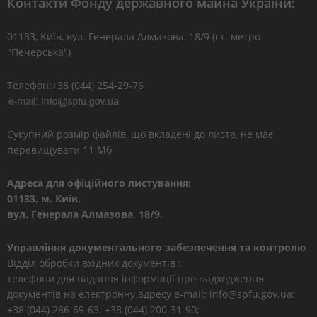
Контакти Фонду державного майна України:
01133, Kиїв, вул. Генерала Алмазова, 18/9 (ст. метро
"Печерська")
Телефон:+38 (044) 254-29-76
Сукупний розмір файлів, що вкладені до листа, не має
перевищувати 11 Мб
Адреса для офіційного листування:
01133, м. Київ,
вул. Генерала Алмазова, 18/9.
Управління документального забезпечення та контролю
Відділ обробки вхідних документів :
телефони для надання інформації про надходження
документів на електронну адресу e-mail: info@spfu.gov.ua:
+38 (044) 286-69-63; +38 (044) 200-31-90;