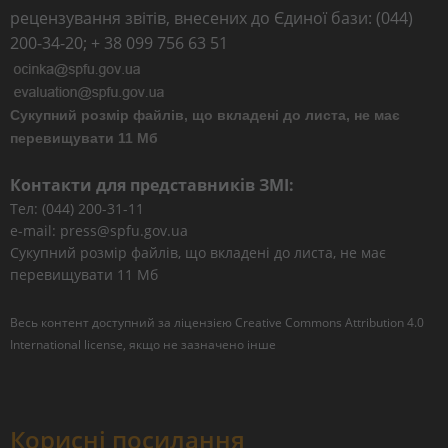
рецензування звітів, внесених до Єдиної бази: (044)
200-34-20; + 38 099 756 63 51
Сукупний розмір файлів, що вкладені до листа, не має
перевищувати 11 Мб
Контакти для представників ЗМІ:
Тел: (044) 200-31-11
e-mail: press@spfu.gov.ua
Сукупний розмір файлів, що вкладені до листа, не має
перевищувати 11 Мб
Весь контент доступний за ліцензією
Creative Commons Attribution 4.0
International license
, якщо не зазначено інше
Корисні посилання