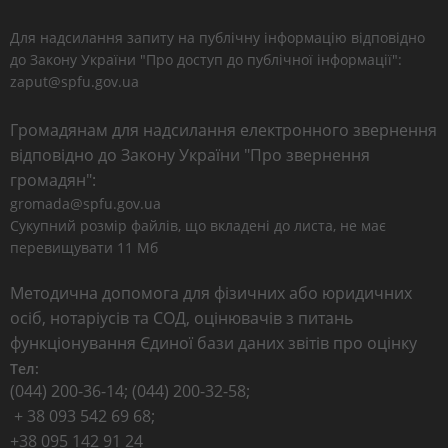
Для надсилання запиту на публічну інформацію відповідно
до Закону України "Про доступ до публічної інформації":
zaput@spfu.gov.ua
Громадянам для надсилання електронного звернення
відповідно до Закону України "Про звернення
громадян":
gromada@spfu.gov.ua
Сукупний розмір файлів, що вкладені до листа, не має
перевищувати 11 Мб
Методична допомога для фізичних або юридичних
осіб, нотаріусів та СОД, оцінювачів з питань
функціонування Єдиної бази даних звітів про оцінку
Тел:
(044) 200-36-14; (044) 200-32-58;
+ 38 093 542 69 68;
+38 095 142 91 24