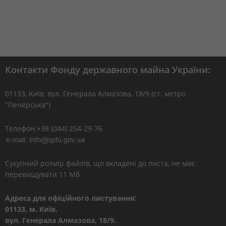
Контакти Фонду державного майна України:
01133, Kиїв, вул. Генерала Алмазова, 18/9 (ст. метро
"Печерська")
Телефон:+38 (044) 254-29-76
Сукупний розмір файлів, що вкладені до листа, не має
перевищувати 11 Мб
Адреса для офіційного листування:
01133, м. Київ,
вул. Генерала Алмазова, 18/9.