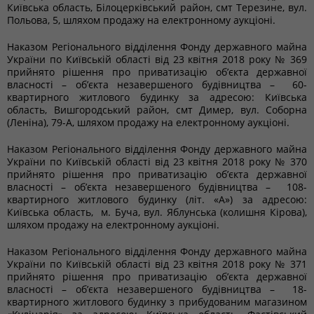
Київська область, Білоцерківський район, смт Терезине, вул.
Польова, 5, шляхом продажу на електронному аукціоні.
Наказом Регіонального відділення Фонду державного майна
України по Київській області від 23 квітня 2018 року № 369
прийнято рішення про приватизацію об’єкта державної
власності – об’єкта незавершеного будівництва – 60-
квартирного житлового будинку за адресою: Київська
область, Вишгородський район, смт Димер, вул. Соборна
(Леніна), 79-А, шляхом продажу на електронному аукціоні.
Наказом Регіонального відділення Фонду державного майна
України по Київській області від 23 квітня 2018 року № 370
прийнято рішення про приватизацію об’єкта державної
власності – об’єкта незавершеного будівництва – 108-
квартирного житлового будинку (літ. «А») за адресою:
Київська область, м. Буча, вул. Яблунська (колишня Кірова),
шляхом продажу на електронному аукціоні.
Наказом Регіонального відділення Фонду державного майна
України по Київській області від 23 квітня 2018 року № 371
прийнято рішення про приватизацію об’єкта державної
власності – об’єкта незавершеного будівництва – 18-
квартирного житлового будинку з прибудованим магазином