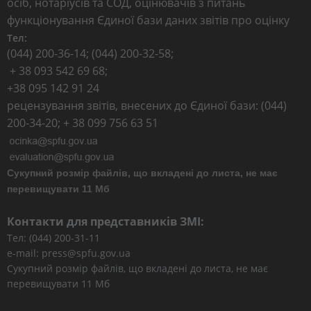
осіб, нотаріусів та СОД, оцінювачів з питань
функціонування Єдиної бази даних звітів про оцінку
Тел:
(044) 200-36-14; (044) 200-32-58;
+ 38 093 542 69 68;
+38 095 142 91 24
рецензування звітів, внесених до Єдиної бази: (044)
200-34-20; + 38 099 756 63 51
Сукупний розмір файлів, що вкладені до листа, не має
перевищувати 11 Мб
Контакти для представників ЗМІ:
Тел: (044) 200-31-11
e-mail: press@spfu.gov.ua
Сукупний розмір файлів, що вкладені до листа, не має
перевищувати 11 Мб