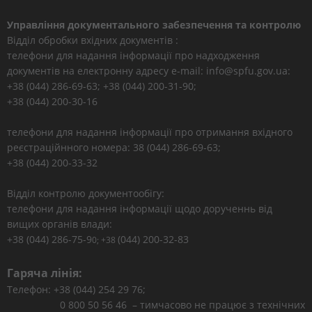
Управління документального забезпечення та контролю
Відділ обробки вхідних документів :
телефони для надання інформації про надходження
документів на електронну адресу e-mail: info@spfu.gov.ua:
+38 (044) 286-69-63; +38 (044) 200-31-90;
+38 (044) 200-30-16
телефони для надання інформації про отримання вхідного
реєстраційнного номера: 38 (044) 286-69-63;
+38 (044) 200-33-32
Відділ контролю документообігу:
телефони для надання інформації щодо дорученнь від
вищих органів влади:
+38 (044) 286-75-9
(044) 200-32-83
0; +38
Гаряча лінія:
Телефон: +38 (044) 254 29 76;
0 800 50 56 46 – тимчасово не працює з технічних