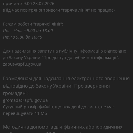
причин з 9.00 28.07.2026
(Під час повітряної тривоги "гаряча лінія" не працює)
Режим роботи "гарячої лінії":
Пн. – Чт.: з 9:00 до 18:00
Пт.: з 9:00 до 16:45
Для надсилання запиту на публічну інформацію відповідно
до Закону України "Про доступ до публічної інформації":
zaput@spfu.gov.ua
Громадянам для надсилання електронного звернення
відповідно до Закону України "Про звернення
громадян":
gromada@spfu.gov.ua
Сукупний розмір файлів, що вкладені до листа, не має
перевищувати 11 Мб
Методична допомога для фізичних або юридичних