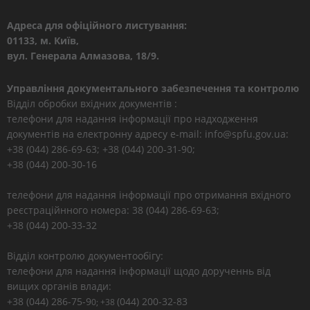
Адреса для офіційного листування:
01133, м. Київ,
вул. Генерала Алмазова, 18/9.
Управління документального забезпечення та контролю
Відділ обробки вхідних документів :
телефони для надання інформації про надходження
документів на електронну адресу e-mail: info@spfu.gov.ua:
+38 (044) 286-69-63; +38 (044) 200-31-90;
+38 (044) 200-30-16
телефони для надання інформації про отримання вхідного
реєстраційнного номера: 38 (044) 286-69-63;
+38 (044) 200-33-32
Відділ контролю документообігу:
телефони для надання інформації щодо дорученнь від
вищих органів влади:
+38 (044) 286-75-9
(044) 200-32-83
0; +38