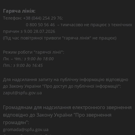
Гаряча лінія:
Телефон: +38 (044) 254 29 76;
0 800 50 56 46 – тимчасово не працює з технічних
причин з 9.00 28.07.2026
(Під час повітряної тривоги "гаряча лінія" не працює)
Режим роботи "гарячої лінії":
Пн. – Чт.: з 9:00 до 18:00
Пт.: з 9:00 до 16:45
Для надсилання запиту на публічну інформацію відповідно
до Закону України "Про доступ до публічної інформації":
zaput@spfu.gov.ua
Громадянам для надсилання електронного звернення
відповідно до Закону України "Про звернення
громадян":
gromada@spfu.gov.ua