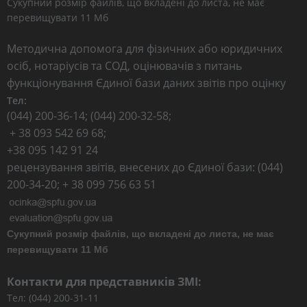
Сукупний розмір файлів, що вкладені до листа, не має
перевищувати 11 Мб
Методична допомога для фізичних або юридичних
осіб, нотаріусів та СОД, оцінювачів з питань
функціонування Єдиної бази даних звітів про оцінку
Тел:
(044) 200-36-14; (044) 200-32-58;
+ 38 093 542 69 68;
+38 095 142 91 24
рецензування звітів, внесених до Єдиної бази: (044)
200-34-20; + 38 099 756 63 51
Сукупний розмір файлів, що вкладені до листа, не має
перевищувати 11 Мб
Контакти для представників ЗМІ:
Тел: (044) 200-31-11