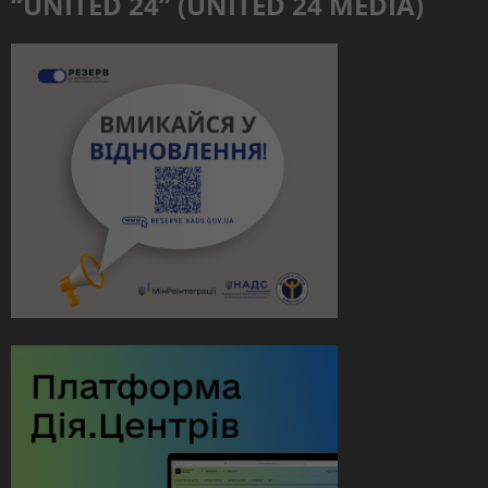
“UNITED 24” (UNITED 24 MEDIA)