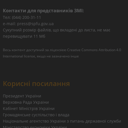
Контакти для представників ЗМІ:
Тел: (044) 200-31-11
e-mail: press@spfu.gov.ua
Сукупний розмір файлів, що вкладені до листа, не має
перевищувати 11 Мб
Весь контент доступний за ліцензією
Creative Commons Attribution 4.0
International license
, якщо не зазначено інше
Корисні посилання
Президент України
Верховна Рада України
Кабінет Міністрів України
Громадянське суспільство і влада
Національне агентство України з питань державної служби
Міністерство економіки України