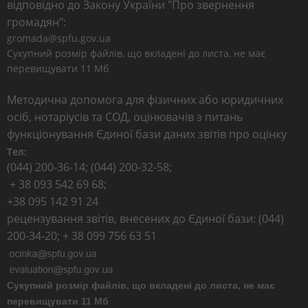
відповідно до Закону України "Про звернення
громадян":
gromada@spfu.gov.ua
Сукупний розмір файлів, що вкладені до листа, не має
перевищувати 11 Мб
Методична допомога для фізичних або юридичних
осіб, нотаріусів та СОД, оцінювачів з питань
функціонування Єдиної бази даних звітів про оцінку
Тел:
(044) 200-36-14; (044) 200-32-58;
+ 38 093 542 69 68;
+38 095 142 91 24
рецензування звітів, внесених до Єдиної бази: (044)
200-34-20; + 38 099 756 63 51
Сукупний розмір файлів, що вкладені до листа, не має
перевищувати 11 Мб