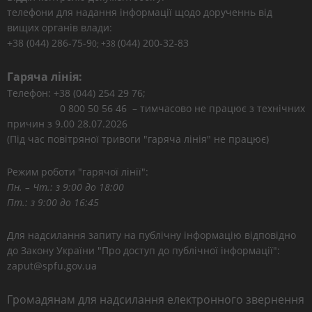
телефони для надання інформації щодо дорученнь від
вищих органів влади:
+38 (044) 286-75-9
(044) 200-32-83
0; +38
Гаряча лінія:
Телефон: +38 (044) 254 29 76;
0 800 50 56 46 – тимчасово не працює з технічних
причин з 9.00 28.07.2026
(Під час повітряної тривоги "гаряча лінія" не працює)
Режим роботи "гарячої лінії":
Пн. – Чт.: з 9:00 до 18:00
Пт.: з 9:00 до 16:45
Для надсилання запиту на публічну інформацію відповідно
до Закону України "Про доступ до публічної інформації":
zaput@spfu.gov.ua
Громадянам для надсилання електронного звернення