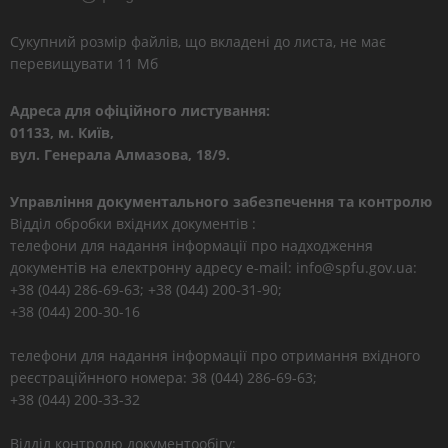
Сукупний розмір файлів, що вкладені до листа, не має
перевищувати 11 Мб
Адреса для офіційного листування:
01133, м. Київ,
вул. Генерала Алмазова, 18/9.
Управління документального забезпечення та контролю
Відділ обробки вхідних документів :
телефони для надання інформації про надходження
документів на електронну адресу e-mail: info@spfu.gov.ua:
+38 (044) 286-69-63; +38 (044) 200-31-90;
+38 (044) 200-30-16
телефони для надання інформації про отримання вхідного
реєстраційнного номера: 38 (044) 286-69-63;
+38 (044) 200-33-32
Відділ контролю документообігу: