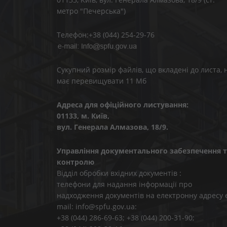
метро "Печерська")
Телефон:+38 (044) 254-29-76
Сукупний розмір файлів, що вкладені до листа, 
має перевищувати 11 Мб
Адреса для офіційного листування:
01133, м. Київ,
вул. Генерала Алмазова, 18/9.
Управління документального забезпечення т
контролю
Відділ обробки вхідних документів :
телефони для надання інформації про
надходження документів на електронну адресу 
mail: info@spfu.gov.ua:
+38 (044) 286-69-63; +38 (044) 200-31-90;