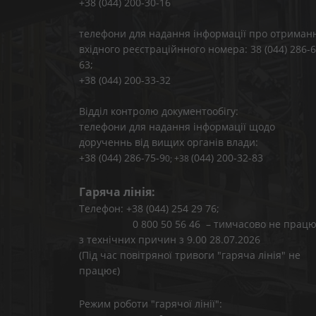
+38 (044) 200-30-16
телефони для надання інформації про отриман
вхідного реєстраційнного номера: 38 (044) 286-6
63;
+38 (044) 200-33-32
Відділ контролю документообігу:
телефони для надання інформації щодо
дорученнь від вищих органів влади:
+38 (044) 286-75-9
(044) 200-32-83
0; +38
Гаряча лінія:
Телефон: +38 (044) 254 29 76;
0 800 50 56 46 – тимчасово не працю
з технічних причин з 9.00 28.07.2026
(Під час повітряної тривоги "гаряча лінія" не
працює)
Режим роботи "гарячої лінії":