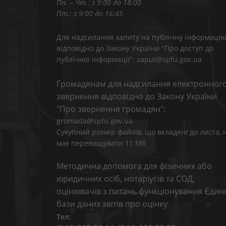
Пн. – Чт.: з 9:00 до 18:00
Пт.: з 9:00 до 16:45
Для надсилання запиту на публічну інформаці
відповідно до Закону України "Про доступ до
публічної інформації": zaput@spfu.gov.ua
Громадянам для надсилання електронног
звернення відповідно до Закону України
"Про звернення громадян":
gromada@spfu.gov.ua
Сукупний розмір файлів, що вкладені до листа, 
має перевищувати 11 Мб
Методична допомога для фізичних або
юридичних осіб, нотаріусів та СОД,
оцінювачів з питань функціонування Єдин
бази даних звітів про оцінку
Тел: