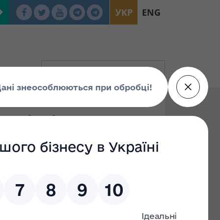
УКР
ENG
го відділення по
ття рішення про
айна України по місту Києву від 27.08.2025
ої приватизації - окремого майна у складі:
ативна будівля (літ. «Л»); КТП (двоповерхова
ах (літ. «З»); будівля автозаправки (літ. «О»);
удівля) (літ. «А»); механічна майстерня (літ.