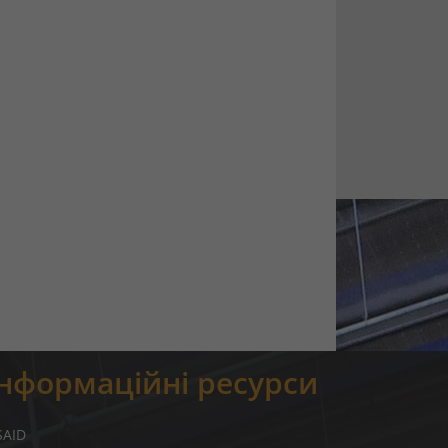
Інформаційні ресурси
SAID