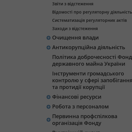
Звіти з відстеження
Відомості про регуляторну діяльність
Систематизація регуляторних актів
Заходи з відстеження
Очищення влади
Антикорупційна діяльність
Політика доброчесності Фонд
державного майна України
Інструменти громадського
контролю у сфері запобіганн
та протидії корупції
Фінансові ресурси
Робота з персоналом
Первинна профспілкова
організація Фонду