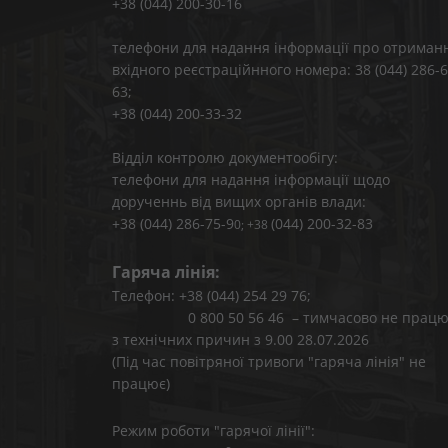
+38 (044) 200-30-16
телефони для надання інформації про отриман
вхідного реєстраційнного номера: 38 (044) 286-6
63;
+38 (044) 200-33-32
Відділ контролю документообігу:
телефони для надання інформації щодо
дорученнь від вищих органів влади:
+38 (044) 286-75-9
(044) 200-32-83
0; +38
Гаряча лінія:
Телефон: +38 (044) 254 29 76;
0 800 50 56 46 – тимчасово не працю
з технічних причин з 9.00 28.07.2026
(Під час повітряної тривоги "гаряча лінія" не
працює)
Режим роботи "гарячої лінії":