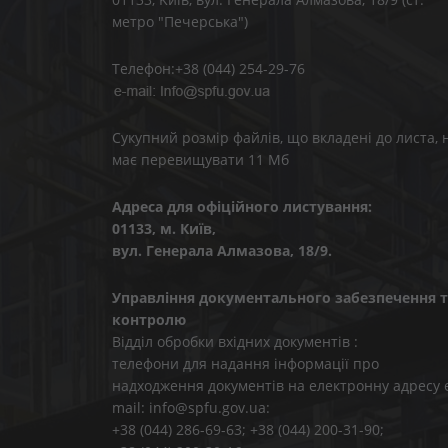
метро "Печерська")
Телефон:+38 (044) 254-29-76
Сукупний розмір файлів, що вкладені до листа, 
має перевищувати 11 Мб
Адреса для офіційного листування:
01133, м. Київ,
вул. Генерала Алмазова, 18/9.
Управління документального забезпечення т
контролю
Відділ обробки вхідних документів :
телефони для надання інформації про
надходження документів на електронну адресу 
mail: info@spfu.gov.ua:
+38 (044) 286-69-63; +38 (044) 200-31-90;