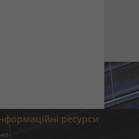
Інформаційні ресурси
SAID