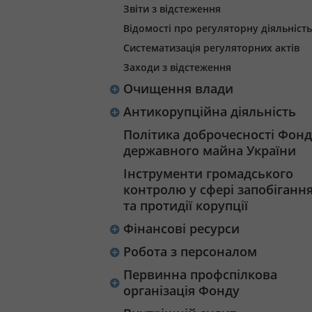
Звіти з відстеження
Відомості про регуляторну діяльність
Систематизація регуляторних актів
Заходи з відстеження
Очищення влади
Антикорупційна діяльність
Політика доброчесності Фонд
державного майна України
Інструменти громадського
контролю у сфері запобіганн
та протидії корупції
Фінансові ресурси
Робота з персоналом
Первинна профспілкова
організація Фонду