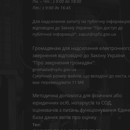
Пн. – Чт.: з 9:00 до 18:00
Пт.: з 9:00 до 16:45
Для надсилання запиту на публічну інформаці
відповідно до Закону України "Про доступ до
публічної інформації": zaput@spfu.gov.ua
Громадянам для надсилання електронног
звернення відповідно до Закону України
"Про звернення громадян":
gromada@spfu.gov.ua
Сукупний розмір файлів, що вкладені до листа, 
має перевищувати 11 Мб
Методична допомога для фізичних або
юридичних осіб, нотаріусів та СОД,
оцінювачів з питань функціонування Єдин
бази даних звітів про оцінку
Тел: