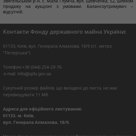
Звягельський р-н, с. Мала Глумча, вул. Шевченка, 52, шляхом
продажу на аукціоні з умовами. Балансоутримувач –
відсутній.
Контакти Фонду державного майна України:
01133, Kиїв, вул. Генерала Алмазова, 18/9 (ст. метро
"Печерська")
Телефон:+38 (044) 254-29-76
Сукупний розмір файлів, що вкладені до листа, не має
перевищувати 11 Мб
Адреса для офіційного листування:
01133, м. Київ,
вул. Генерала Алмазова, 18/9.