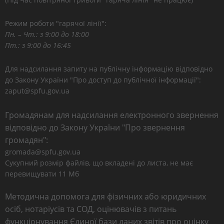
Режим роботи "гарячої лінії":
Пн. – Чт.: з 9:00 до 18:00
Пт.: з 9:00 до 16:45
Для надсилання запиту на публічну інформацію відповідно
до Закону України "Про доступ до публічної інформації":
zaput@spfu.gov.ua
Громадянам для надсилання електронного звернення
відповідно до Закону України "Про звернення
громадян":
gromada@spfu.gov.ua
Сукупний розмір файлів, що вкладені до листа, не має
перевищувати 11 Мб
Методична допомога для фізичних або юридичних
осіб, нотаріусів та СОД, оцінювачів з питань
функціонування Єдиної бази даних звітів про оцінку