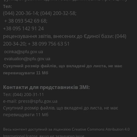
Тел:
(044) 200-36-14; (044) 200-32-58;
+ 38 093 542 69 68;
+38 095 142 91 24
рецензування звітів, внесених до Єдиної бази: (044)
200-34-20; + 38 099 756 63 51
Сукупний розмір файлів, що вкладені до листа, не має
перевищувати 11 Мб
Контакти для представників ЗМІ:
Тел: (044) 200-31-11
e-mail: press@spfu.gov.ua
Сукупний розмір файлів, що вкладені до листа, не має
перевищувати 11 Мб
Весь контент доступний за ліцензією
Creative Commons Attribution 4.0
International license
, якщо не зазначено інше