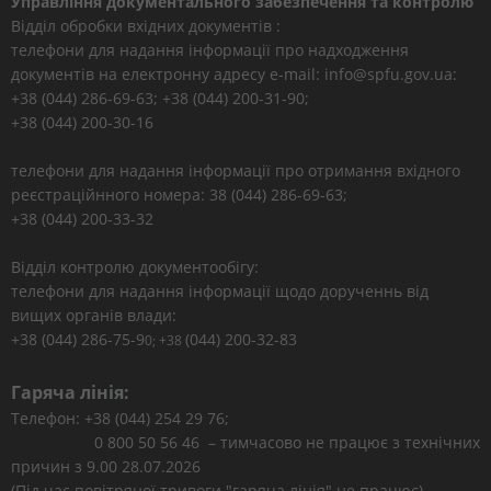
Управління документального забезпечення та контролю
Відділ обробки вхідних документів :
телефони для надання інформації про надходження
документів на електронну адресу e-mail: info@spfu.gov.ua:
+38 (044) 286-69-63; +38 (044) 200-31-90;
+38 (044) 200-30-16
телефони для надання інформації про отримання вхідного
реєстраційнного номера: 38 (044) 286-69-63;
+38 (044) 200-33-32
Відділ контролю документообігу:
телефони для надання інформації щодо дорученнь від
вищих органів влади:
+38 (044) 286-75-9
(044) 200-32-83
0; +38
Гаряча лінія:
Телефон: +38 (044) 254 29 76;
0 800 50 56 46 – тимчасово не працює з технічних
причин з 9.00 28.07.2026
(Під час повітряної тривоги "гаряча лінія" не працює)