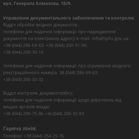
вул. Генерала Алмазова, 18/9.
Управління документального забезпечення та контролю
Відділ обробки вхідних документів :
телефони для надання інформації про надходження
документів на електронну адресу e-mail: info@spfu.gov.ua:
+38 (044) 286-69-63; +38 (044) 200-31-90;
+38 (044) 200-30-16
телефони для надання інформації про отримання вхідного
реєстраційнного номера: 38 (044) 286-69-63;
+38 (044) 200-33-32
Відділ контролю документообігу:
телефони для надання інформації щодо дорученнь від
вищих органів влади:
+38 (044) 286-75-9
(044) 200-32-83
0; +38
Гаряча лінія:
Телефон: +38 (044) 254 29 76;