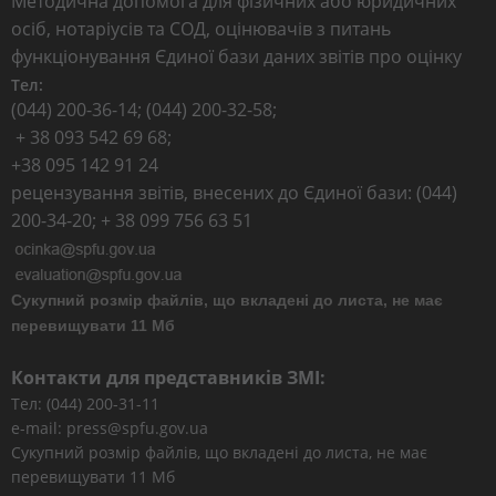
Методична допомога для фізичних або юридичних
осіб, нотаріусів та СОД, оцінювачів з питань
функціонування Єдиної бази даних звітів про оцінку
Тел:
(044) 200-36-14; (044) 200-32-58;
+ 38 093 542 69 68;
+38 095 142 91 24
рецензування звітів, внесених до Єдиної бази: (044)
200-34-20; + 38 099 756 63 51
Сукупний розмір файлів, що вкладені до листа, не має
перевищувати 11 Мб
Контакти для представників ЗМІ:
Тел: (044) 200-31-11
e-mail: press@spfu.gov.ua
Сукупний розмір файлів, що вкладені до листа, не має
перевищувати 11 Мб