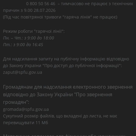
0 800 50 56 46 – тимчасово не працює з технічних
причин з 9.00 28.07.2026
(Під час повітряної тривоги "гаряча лінія" не працює)
Режим роботи "гарячої лінії":
Пн. – Чт.: з 9:00 до 18:00
Пт.: з 9:00 до 16:45
Для надсилання запиту на публічну інформацію відповідно
до Закону України "Про доступ до публічної інформації":
zaput@spfu.gov.ua
Громадянам для надсилання електронного звернення
відповідно до Закону України "Про звернення
громадян":
gromada@spfu.gov.ua
Сукупний розмір файлів, що вкладені до листа, не має
перевищувати 11 Мб