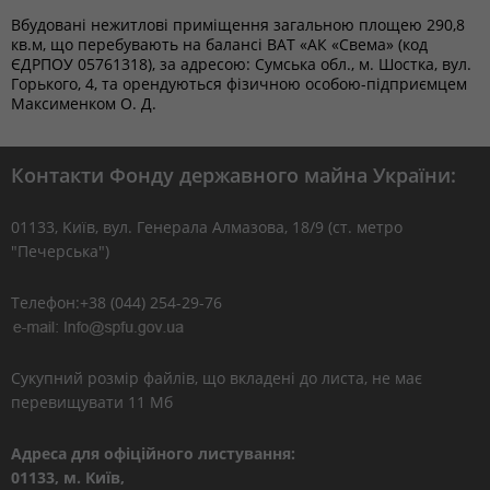
Вбудовані нежитлові приміщення загальною площею 290,8
кв.м, що перебувають на балансі ВАТ «АК «Свема» (код
ЄДРПОУ 05761318), за адресою: Сумська обл., м. Шостка, вул.
Горького, 4, та орендуються фізичною особою-підприємцем
Максименком О. Д.
Контакти Фонду державного майна України:
01133, Kиїв, вул. Генерала Алмазова, 18/9 (ст. метро
"Печерська")
Телефон:+38 (044) 254-29-76
Сукупний розмір файлів, що вкладені до листа, не має
перевищувати 11 Мб
Адреса для офіційного листування:
01133, м. Київ,