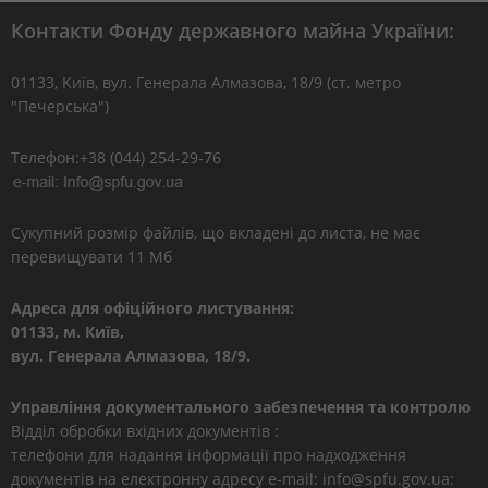
Контакти Фонду державного майна України:
01133, Kиїв, вул. Генерала Алмазова, 18/9 (ст. метро
"Печерська")
Телефон:+38 (044) 254-29-76
Сукупний розмір файлів, що вкладені до листа, не має
перевищувати 11 Мб
Адреса для офіційного листування:
01133, м. Київ,
вул. Генерала Алмазова, 18/9.
Управління документального забезпечення та контролю
Відділ обробки вхідних документів :
телефони для надання інформації про надходження
документів на електронну адресу e-mail: info@spfu.gov.ua: