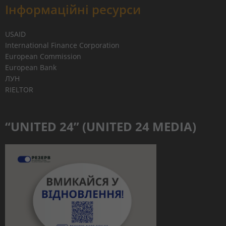
Інформаційні ресурси
USAID
International Finance Corporation
European Commission
European Bank
ЛУН
RIELTOR
“UNITED 24” (UNITED 24 MEDIA)