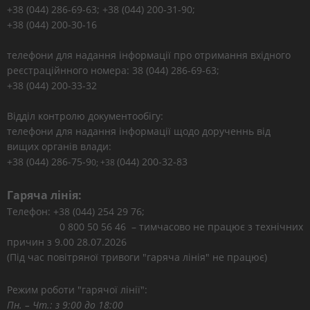
+38 (044) 286-69-63; +38 (044) 200-31-90;
+38 (044) 200-30-16
телефони для надання інформації про отримання вхідного
реєстраційнного номера: 38 (044) 286-69-63;
+38 (044) 200-33-32
Відділ контролю документообігу:
телефони для надання інформації щодо дорученнь від
вищих органів влади:
+38 (044) 286-75-9
(044) 200-32-83
0; +38
Гаряча лінія:
Телефон: +38 (044) 254 29 76;
0 800 50 56 46 – тимчасово не працює з технічних
причин з 9.00 28.07.2026
(Під час повітряної тривоги "гаряча лінія" не працює)
Режим роботи "гарячої лінії":
Пн. – Чт.: з 9:00 до 18:00