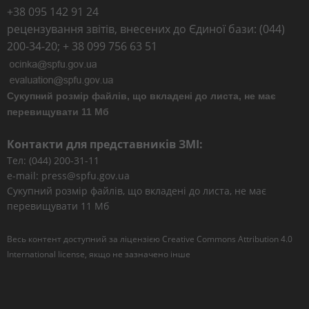
+38 095 142 91 24
рецензування звітів, внесених до Єдиної бази: (044)
200-34-20; + 38 099 756 63 51
Сукупний розмір файлів, що вкладені до листа, не має
перевищувати 11 Мб
Контакти для представників ЗМІ:
Тел: (044) 200-31-11
e-mail: press@spfu.gov.ua
Сукупний розмір файлів, що вкладені до листа, не має
перевищувати 11 Мб
Весь контент доступний за ліцензією
Creative Commons Attribution 4.0
International license
, якщо не зазначено інше