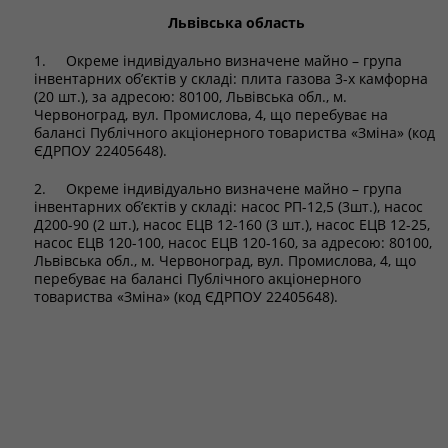
Львівська область
1. Окреме індивідуально визначене майно – група
інвентарних об’єктів у складі: плита газова 3-х камфорна
(20 шт.), за адресою: 80100, Львівська обл., м.
Червоноград, вул. Промислова, 4, що перебуває на
балансі Публічного акціонерного товариства «Зміна» (код
ЄДРПОУ 22405648).
2. Окреме індивідуально визначене майно – група
інвентарних об’єктів у складі: насос РП-12,5 (3шт.), насос
Д200-90 (2 шт.), насос ЕЦВ 12-160 (3 шт.), насос ЕЦВ 12-25,
насос ЕЦВ 120-100, насос ЕЦВ 120-160, за адресою: 80100,
Львівська обл., м. Червоноград, вул. Промислова, 4, що
перебуває на балансі Публічного акціонерного
товариства «Зміна» (код ЄДРПОУ 22405648).