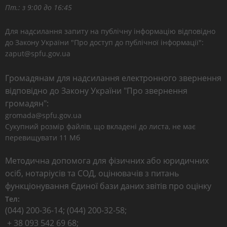
Пт.: з 9:00 до 16:45
Для надсилання запиту на публічну інформацію відповідно
до Закону України "Про доступ до публічної інформації":
zaput@spfu.gov.ua
Громадянам для надсилання електронного звернення
відповідно до Закону України "Про звернення
громадян":
gromada@spfu.gov.ua
Сукупний розмір файлів, що вкладені до листа, не має
перевищувати 11 Мб
Методична допомога для фізичних або юридичних
осіб, нотаріусів та СОД, оцінювачів з питань
функціонування Єдиної бази даних звітів про оцінку
Тел:
(044) 200-36-14; (044) 200-32-58;
+ 38 093 542 69 68;