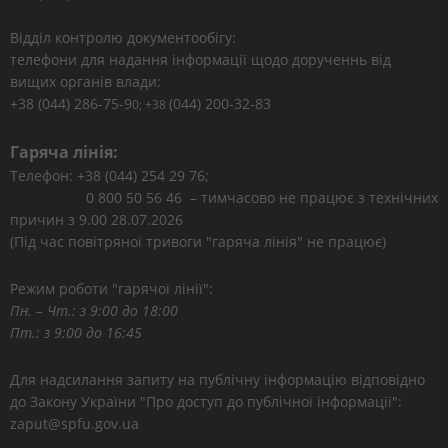
Відділ контролю документообігу:
телефони для надання інформації щодо дорученнь від
вищих органів влади:
+38 (044) 286-75-9
(044) 200-32-83
0; +38
Гаряча лінія:
Телефон: +38 (044) 254 29 76;
0 800 50 56 46 – тимчасово не працює з технічних
причин з 9.00 28.07.2026
(Під час повітряної тривоги "гаряча лінія" не працює)
Режим роботи "гарячої лінії":
Пн. – Чт.: з 9:00 до 18:00
Пт.: з 9:00 до 16:45
Для надсилання запиту на публічну інформацію відповідно
до Закону України "Про доступ до публічної інформації":
zaput@spfu.gov.ua