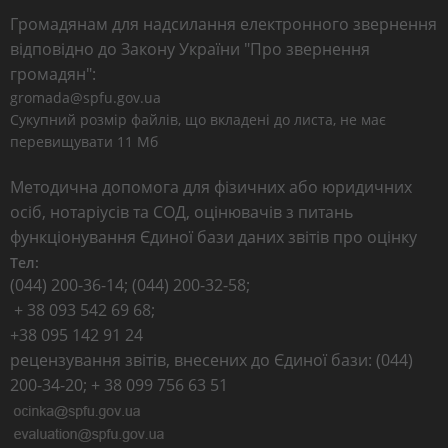
Громадянам для надсилання електронного звернення
відповідно до Закону України "Про звернення
громадян":
gromada@spfu.gov.ua
Сукупний розмір файлів, що вкладені до листа, не має
перевищувати 11 Мб
Методична допомога для фізичних або юридичних
осіб, нотаріусів та СОД, оцінювачів з питань
функціонування Єдиної бази даних звітів про оцінку
Тел:
(044) 200-36-14; (044) 200-32-58;
+ 38 093 542 69 68;
+38 095 142 91 24
рецензування звітів, внесених до Єдиної бази: (044)
200-34-20; + 38 099 756 63 51