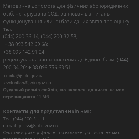
Методична допомога для фізичних або юридичних
осіб, нотаріусів та СОД, оцінювачів з питань
функціонування Єдиної бази даних звітів про оцінку
Тел:
(044) 200-36-14; (044) 200-32-58;
+ 38 093 542 69 68;
+38 095 142 91 24
рецензування звітів, внесених до Єдиної бази: (044)
200-34-20; + 38 099 756 63 51
Сукупний розмір файлів, що вкладені до листа, не має
перевищувати 11 Мб
Контакти для представників ЗМІ:
Тел: (044) 200-31-11
e-mail: press@spfu.gov.ua
Сукупний розмір файлів, що вкладені до листа, не має