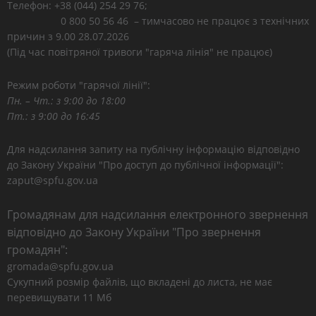
Телефон: +38 (044) 254 29 76;
0 800 50 56 46 – тимчасово не працює з технічних
причин з 9.00 28.07.2026
(Під час повітряної тривоги "гаряча лінія" не працює)
Режим роботи "гарячої лінії":
Пн. – Чт.: з 9:00 до 18:00
Пт.: з 9:00 до 16:45
Для надсилання запиту на публічну інформацію відповідно
до Закону України "Про доступ до публічної інформації":
zaput@spfu.gov.ua
Громадянам для надсилання електронного звернення
відповідно до Закону України "Про звернення
громадян":
gromada@spfu.gov.ua
Сукупний розмір файлів, що вкладені до листа, не має
перевищувати 11 Мб