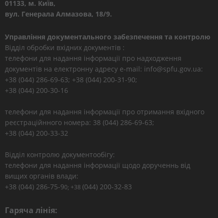
01133, м. Київ,
вул. Генерала Алмазова, 18/9.
Управління документального забезпечення та контролю
Відділ обробки вхідних документів :
телефони для надання інформації про надходження
документів на електронну адресу e-mail: info@spfu.gov.ua:
+38 (044) 286-69-63; +38 (044) 200-31-90;
+38 (044) 200-30-16
телефони для надання інформації про отримання вхідного
реєстраційнного номера: 38 (044) 286-69-63;
+38 (044) 200-33-32
Відділ контролю документообігу:
телефони для надання інформації щодо дорученнь від
вищих органів влади:
+38 (044) 286-75-9
(044) 200-32-83
0; +38
Гаряча лінія: