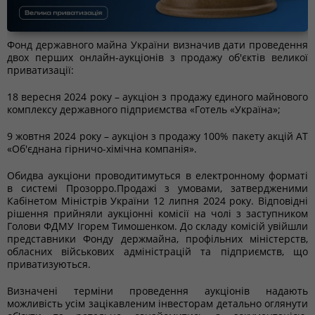
Фонд державного майна України визначив дати проведення
двох перших онлайн-аукціонів з продажу об'єктів великої
приватизації:
18 вересня 2024 року – аукціон з продажу єдиного майнового
комплексу державного підприємства «Готель «Україна»;
9 жовтня 2024 року – аукціон з продажу 100% пакету акцій АТ
«Об'єднана гірничо-хімічна компанія».
Обидва аукціони проводитимуться в електронному форматі
в системі Прозорро.Продажі з умовами, затвердженими
Кабінетом Міністрів України 12 липня 2024 року. Відповідні
рішення прийняли аукціонні комісії на чолі з заступником
Голови ФДМУ Ігорем Тимошенком. До складу комісій увійшли
представники Фонду держмайна, профільних міністерств,
обласних військових адміністрацій та підприємств, що
приватизуються.
Визначені терміни проведення аукціонів надають
можливість усім зацікавленим інвесторам детально оглянути