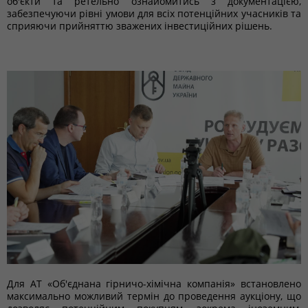
об'єкти та ретельно ознайомитись з документацією,
забезпечуючи рівні умови для всіх потенційних учасників та
сприяючи прийняттю зважених інвестиційних рішень.
Для АТ «Об'єднана гірничо-хімічна компанія» встановлено
максимально можливий термін до проведення аукціону, що