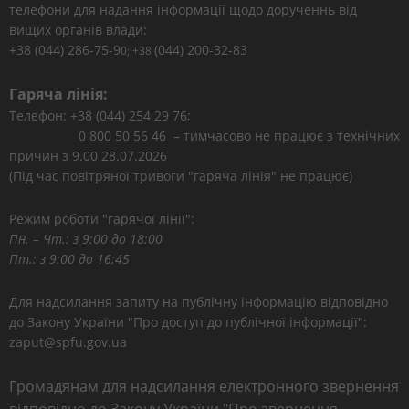
телефони для надання інформації щодо дорученнь від
вищих органів влади:
+38 (044) 286-75-9
(044) 200-32-83
0; +38
Гаряча лінія:
Телефон: +38 (044) 254 29 76;
0 800 50 56 46 – тимчасово не працює з технічних
причин з 9.00 28.07.2026
(Під час повітряної тривоги "гаряча лінія" не працює)
Режим роботи "гарячої лінії":
Пн. – Чт.: з 9:00 до 18:00
Пт.: з 9:00 до 16:45
Для надсилання запиту на публічну інформацію відповідно
до Закону України "Про доступ до публічної інформації":
zaput@spfu.gov.ua
Громадянам для надсилання електронного звернення