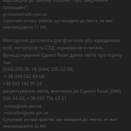
відповідно до Закону України "Про звернення
громадян":
gromada@spfu.gov.ua
Сукупний розмір файлів, що вкладені до листа, не має
перевищувати 11 Мб
Методична допомога для фізичних або юридичних
осіб, нотаріусів та СОД, оцінювачів з питань
функціонування Єдиної бази даних звітів про оцінку
Тел:
(044) 200-36-14; (044) 200-32-58;
+ 38 093 542 69 68;
+38 095 142 91 24
рецензування звітів, внесених до Єдиної бази: (044)
200-34-20; + 38 099 756 63 51
Сукупний розмір файлів, що вкладені до листа, не має
перевищувати 11 Мб