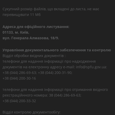
Сукупний розмір файлів, що вкладені до листа, не має
перевищувати 11 Мб
Адреса для офіційного листування:
01133, м. Київ,
вул. Генерала Алмазова, 18/9.
Управління документального забезпечення та контролю
Відділ обробки вхідних документів :
телефони для надання інформації про надходження
документів на електронну адресу e-mail: info@spfu.gov.ua:
+38 (044) 286-69-63; +38 (044) 200-31-90;
+38 (044) 200-30-16
телефони для надання інформації про отримання вхідного
реєстраційнного номера: 38 (044) 286-69-63;
+38 (044) 200-33-32
Відділ контролю документообігу: