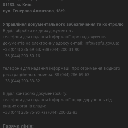
01133, м. Київ,
вул. Генерала Алмазова, 18/9.
Управління документального забезпечення та контролю
Відділ обробки вхідних документів :
телефони для надання інформації про надходження
документів на електронну адресу e-mail: info@spfu.gov.ua:
+38 (044) 286-69-63; +38 (044) 200-31-90;
+38 (044) 200-30-16
телефони для надання інформації про отримання вхідного
реєстраційнного номера: 38 (044) 286-69-63;
+38 (044) 200-33-32
Відділ контролю документообігу:
телефони для надання інформації щодо дорученнь від
вищих органів влади:
+38 (044) 286-75-9
(044) 200-32-83
0; +38
Гаряча лінія: