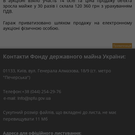
В аукціоні взяло участь 14 осіб та ціна продажу об'єкта
зросла майже у 30 разів і склала 120 360 грн з урахуванням
ПДВ.
Гараж приватизовано шляхом продажу на електронному
аукціоні фізичною особою.
Приватизація
Контакти Фонду державного майна України:
01133, Kиїв, вул. Генерала Алмазова, 18/9 (ст. метро
"Печерська")
Телефон:+38 (044) 254-29-76
Сукупний розмір файлів, що вкладені до листа, не має
перевищувати 11 Мб
Адреса для офіційного листування: