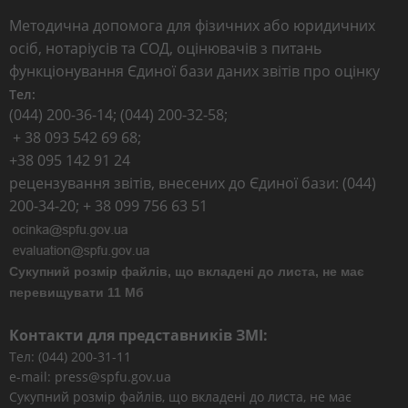
Методична допомога для фізичних або юридичних
осіб, нотаріусів та СОД, оцінювачів з питань
функціонування Єдиної бази даних звітів про оцінку
Тел:
(044) 200-36-14; (044) 200-32-58;
+ 38 093 542 69 68;
+38 095 142 91 24
рецензування звітів, внесених до Єдиної бази: (044)
200-34-20; + 38 099 756 63 51
Сукупний розмір файлів, що вкладені до листа, не має
перевищувати 11 Мб
Контакти для представників ЗМІ:
Тел: (044) 200-31-11
e-mail: press@spfu.gov.ua
Сукупний розмір файлів, що вкладені до листа, не має