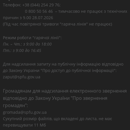
Телефон: +38 (044) 254 29 76;
0 800 50 56 46 – тимчасово не працює з технічних
причин з 9.00 28.07.2026
(Під час повітряної тривоги "гаряча лінія" не працює)
Режим роботи "гарячої лінії":
Пн. – Чт.: з 9:00 до 18:00
Пт.: з 9:00 до 16:45
Для надсилання запиту на публічну інформацію відповідно
до Закону України "Про доступ до публічної інформації":
zaput@spfu.gov.ua
Громадянам для надсилання електронного звернення
відповідно до Закону України "Про звернення
громадян":
gromada@spfu.gov.ua
Сукупний розмір файлів, що вкладені до листа, не має
перевищувати 11 Мб