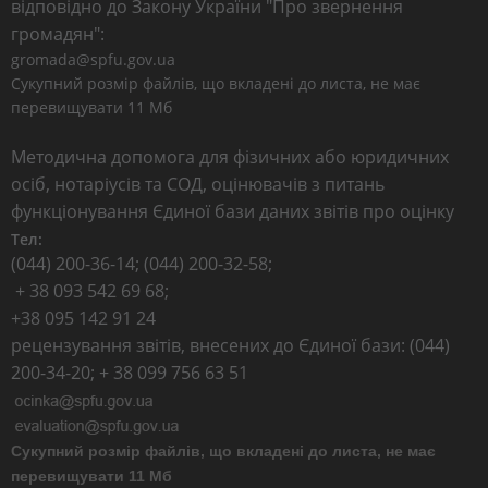
відповідно до Закону України "Про звернення
громадян":
gromada@spfu.gov.ua
Сукупний розмір файлів, що вкладені до листа, не має
перевищувати 11 Мб
Методична допомога для фізичних або юридичних
осіб, нотаріусів та СОД, оцінювачів з питань
функціонування Єдиної бази даних звітів про оцінку
Тел:
(044) 200-36-14; (044) 200-32-58;
+ 38 093 542 69 68;
+38 095 142 91 24
рецензування звітів, внесених до Єдиної бази: (044)
200-34-20; + 38 099 756 63 51
Сукупний розмір файлів, що вкладені до листа, не має
перевищувати 11 Мб