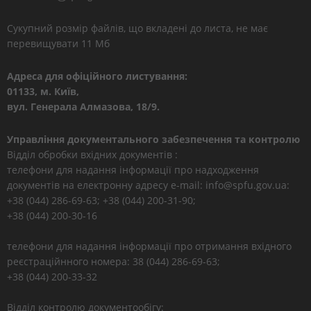
Сукупний розмір файлів, що вкладені до листа, не має
перевищувати 11 Мб
Адреса для офіційного листування:
01133, м. Київ,
вул. Генерала Алмазова, 18/9.
Управління документального забезпечення та контролю
Відділ обробки вхідних документів :
телефони для надання інформації про надходження
документів на електронну адресу e-mail: info@spfu.gov.ua:
+38 (044) 286-69-63; +38 (044) 200-31-90;
+38 (044) 200-30-16
телефони для надання інформації про отримання вхідного
реєстраційнного номера: 38 (044) 286-69-63;
+38 (044) 200-33-32
Відділ контролю документообігу: