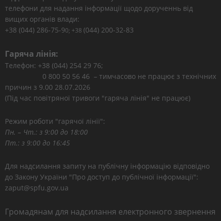
телефони для надання інформації щодо дорученнь від
вищих органів влади:
+38 (044) 286-75-9
(044) 200-32-83
0; +38
Гаряча лінія:
Телефон: +38 (044) 254 29 76;
0 800 50 56 46 – тимчасово не працює з технічних
причин з 9.00 28.07.2026
(Під час повітряної тривоги "гаряча лінія" не працює)
Режим роботи "гарячої лінії":
Пн. – Чт.: з 9:00 до 18:00
Пт.: з 9:00 до 16:45
Для надсилання запиту на публічну інформацію відповідно
до Закону України "Про доступ до публічної інформації":
zaput@spfu.gov.ua
Громадянам для надсилання електронного звернення