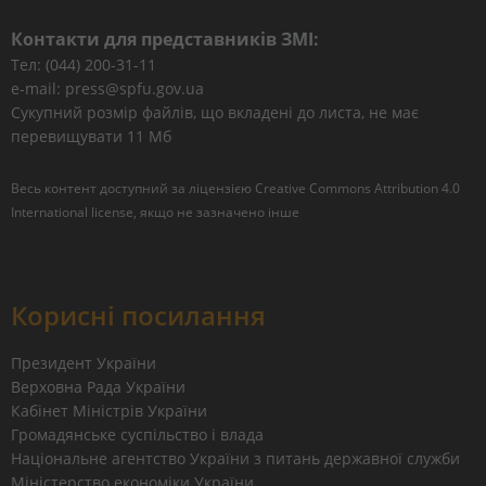
Контакти для представників ЗМІ:
Тел: (044) 200-31-11
e-mail: press@spfu.gov.ua
Сукупний розмір файлів, що вкладені до листа, не має
перевищувати 11 Мб
Весь контент доступний за ліцензією
Creative Commons Attribution 4.0
International license
, якщо не зазначено інше
Корисні посилання
Президент України
Верховна Рада України
Кабінет Міністрів України
Громадянське суспільство і влада
Національне агентство України з питань державної служби
Міністерство економіки України