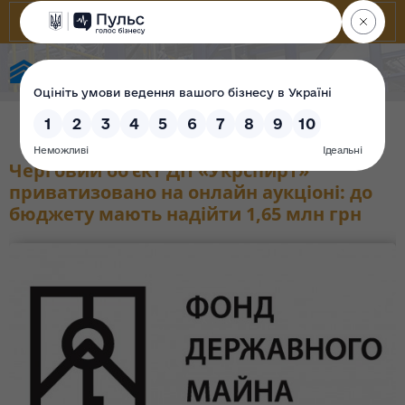
Фонд державного майна України
Черговий об’єкт ДП «Укрспирт»
приватизовано на онлайн аукціоні: до
бюджету мають надійти 1,65 млн грн