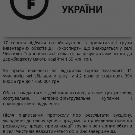
17 серпня відбувся онлайн-аукціон з приватизації групи
інвентарних об’єктів ДП «Укрспирт», що знаходяться у селі
Чистилів Тернопільської області, за результатами якого до
держбюджету мають надійти 1,65 млн грн.
За право власності на відкритих торгах змагалися 11
учасників, які збільшили ціну у 4,2 рази зі стартових 394
800,56 грн до 1 650 001 грн.
Об’єкт складається з декількох активів, а саме: цех розливу,
сортувальне, напірно-фільтрувальне, купажне і
водопідготовче відділення.
Після підписання протоколу про результати аукціону,
укладання договору купівлі-продажу та проведення повного
розрахунку процес приватизації групи інвентарних об’єктів
в селі Чистилів вважатиметься офіційно завершеним.