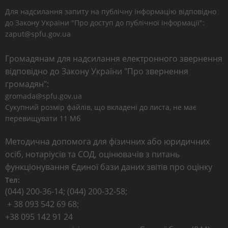
Для надсилання запиту на публічну інформацію відповідно
до Закону України "Про доступ до публічної інформації":
zaput@spfu.gov.ua
Громадянам для надсилання електронного звернення
відповідно до Закону України "Про звернення
громадян":
gromada@spfu.gov.ua
Сукупний розмір файлів, що вкладені до листа, не має
перевищувати 11 Мб
Методична допомога для фізичних або юридичних
осіб, нотаріусів та СОД, оцінювачів з питань
функціонування Єдиної бази даних звітів про оцінку
Тел:
(044) 200-36-14; (044) 200-32-58;
+ 38 093 542 69 68;
+38 095 142 91 24