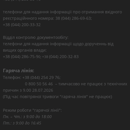
телефони для надання інформації про отримання вхідного
реєстраційнного номера: 38 (044) 286-69-63;
+38 (044) 200-33-32
Відділ контролю документообігу:
телефони для надання інформації щодо дорученнь від
вищих органів влади:
+38 (044) 286-75-9
(044) 200-32-83
0; +38
Гаряча лінія:
Телефон: +38 (044) 254 29 76;
0 800 50 56 46 – тимчасово не працює з технічних
причин з 9.00 28.07.2026
(Під час повітряної тривоги "гаряча лінія" не працює)
Режим роботи "гарячої лінії":
Пн. – Чт.: з 9:00 до 18:00
Пт.: з 9:00 до 16:45