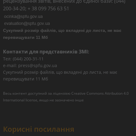
рецензування звітів, внесених до Єдиної бази: (044)
200-34-20; + 38 099 756 63 51
Сукупний розмір файлів, що вкладені до листа, не має
перевищувати 11 Мб
Контакти для представників ЗМІ:
Тел: (044) 200-31-11
e-mail: press@spfu.gov.ua
Сукупний розмір файлів, що вкладені до листа, не має
перевищувати 11 Мб
Весь контент доступний за ліцензією
Creative Commons Attribution 4.0
International license
, якщо не зазначено інше
Корисні посилання