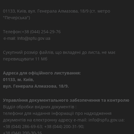
01133, Kиїв, вул. Генерала Алмазова, 18/9 (ст. метро
"Печерська")
Телефон:+38 (044) 254-29-76
Сукупний розмір файлів, що вкладені до листа, не має
перевищувати 11 Мб
Адреса для офіційного листування:
01133, м. Київ,
вул. Генерала Алмазова, 18/9.
Управління документального забезпечення та контролю
Відділ обробки вхідних документів :
телефони для надання інформації про надходження
документів на електронну адресу e-mail: info@spfu.gov.ua:
+38 (044) 286-69-63; +38 (044) 200-31-90;
+38 (044) 200-30-16