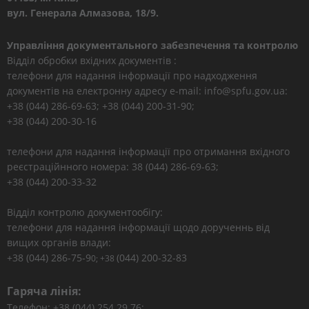
вул. Генерала Алмазова, 18/9.
Управління документального забезпечення та контролю
Відділ обробки вхідних документів :
телефони для надання інформації про надходження
документів на електронну адресу e-mail: info@spfu.gov.ua:
+38 (044) 286-69-63; +38 (044) 200-31-90;
+38 (044) 200-30-16
телефони для надання інформації про отримання вхідного
реєстраційнного номера: 38 (044) 286-69-63;
+38 (044) 200-33-32
Відділ контролю документообігу:
телефони для надання інформації щодо дорученнь від
вищих органів влади:
+38 (044) 286-75-9
(044) 200-32-83
0; +38
Гаряча лінія:
Телефон: +38 (044) 254 29 76;