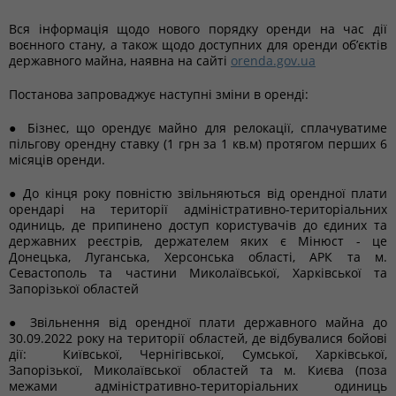
Вся інформація щодо нового порядку оренди на час дії
воєнного стану, а також щодо доступних для оренди об’єктів
державного майна, наявна на сайті
orenda.gov.ua
Постанова запроваджує наступні зміни в оренді:
● Бізнес, що орендує майно для релокації, сплачуватиме
пільгову орендну ставку (1 грн за 1 кв.м) протягом перших 6
місяців оренди.
● До кінця року повністю звільняються від орендної плати
орендарі на території адміністративно-територіальних
одиниць, де припинено доступ користувачів до єдиних та
державних реєстрів, держателем яких є Мінюст - це
Донецька, Луганська, Херсонська області, АРК та м.
Севастополь та частини Миколаївської, Харківської та
Запорізької областей
● Звільнення від орендної плати державного майна до
30.09.2022 року на території областей, де відбувалися бойові
дії: Київської, Чернігівської, Сумської, Харківської,
Запорізької, Миколаївської областей та м. Києва (поза
межами адміністративно-територіальних одиниць