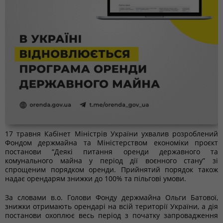
17 травня Кабінет Міністрів України ухвалив розроблений
Фондом держмайна та Міністерством економіки проєкт
постанови “Деякі питання оренди державного та
комунального майна у період дії воєнного стану” зі
спрощеним порядком оренди. Прийнятий порядок також
надає орендарям знижки до 100% та пільгові умови.
За словами в.о. Голови Фонду держмайна Ольги Батової,
знижки отримають орендарі на всій території України, а дія
постанови охоплює весь період з початку запровадження