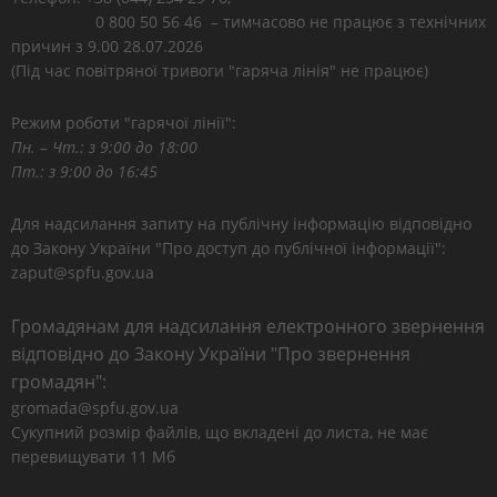
0 800 50 56 46 – тимчасово не працює з технічних
причин з 9.00 28.07.2026
(Під час повітряної тривоги "гаряча лінія" не працює)
Режим роботи "гарячої лінії":
Пн. – Чт.: з 9:00 до 18:00
Пт.: з 9:00 до 16:45
Для надсилання запиту на публічну інформацію відповідно
до Закону України "Про доступ до публічної інформації":
zaput@spfu.gov.ua
Громадянам для надсилання електронного звернення
відповідно до Закону України "Про звернення
громадян":
gromada@spfu.gov.ua
Сукупний розмір файлів, що вкладені до листа, не має
перевищувати 11 Мб