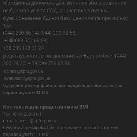
Методична допомога для фізичних або юридичних
осіб, нотаріусів та СОД, оцінювачів з питань
функціонування Єдиної бази даних звітів про оцінку
Тел:
(044) 200-36-14; (044) 200-32-58;
+ 38 093 542 69 68;
+38 095 142 91 24
рецензування звітів, внесених до Єдиної бази: (044)
200-34-20; + 38 099 756 63 51
Сукупний розмір файлів, що вкладені до листа, не має
перевищувати 11 Мб
Контакти для представників ЗМІ:
Тел: (044) 200-31-11
e-mail: press@spfu.gov.ua
Сукупний розмір файлів, що вкладені до листа, не має
перевищувати 11 Мб