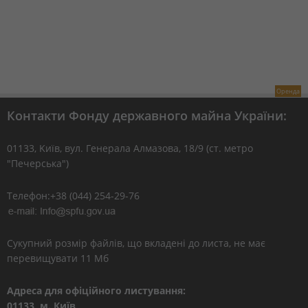
Оренда
Контакти Фонду державного майна України:
01133, Kиїв, вул. Генерала Алмазова, 18/9 (ст. метро
"Печерська")
Телефон:+38 (044) 254-29-76
Сукупний розмір файлів, що вкладені до листа, не має
перевищувати 11 Мб
Адреса для офіційного листування:
01133, м. Київ,