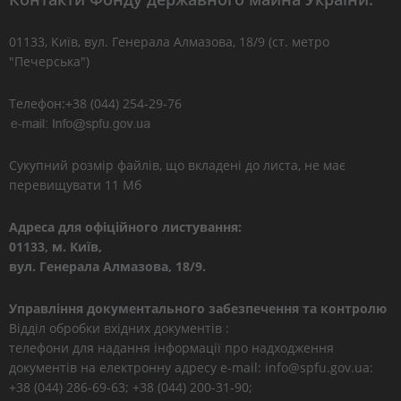
01133, Kиїв, вул. Генерала Алмазова, 18/9 (ст. метро
"Печерська")
Телефон:+38 (044) 254-29-76
Сукупний розмір файлів, що вкладені до листа, не має
перевищувати 11 Мб
Адреса для офіційного листування:
01133, м. Київ,
вул. Генерала Алмазова, 18/9.
Управління документального забезпечення та контролю
Відділ обробки вхідних документів :
телефони для надання інформації про надходження
документів на електронну адресу e-mail: info@spfu.gov.ua:
+38 (044) 286-69-63; +38 (044) 200-31-90;