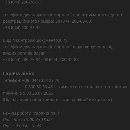
+38 (044) 200-30-16
телефони для надання інформації про отримання вхідного
реєстраційнного номера: 38 (044) 286-69-63;
+38 (044) 200-33-32
Відділ контролю документообігу:
телефони для надання інформації щодо дорученнь від
вищих органів влади:
+38 (044) 286-75-9
(044) 200-32-83
0; +38
Гаряча лінія:
Телефон: +38 (044) 254 29 76;
0 800 50 56 46 – тимчасово не працює з технічних
причин з 9.00 28.07.2026
(Під час повітряної тривоги "гаряча лінія" не працює)
Режим роботи "гарячої лінії":
Пн. – Чт.: з 9:00 до 18:00
Пт.: з 9:00 до 16:45