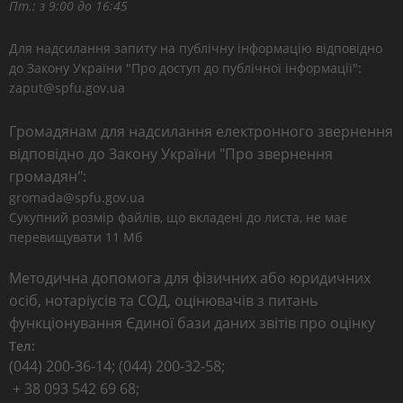
Пт.: з 9:00 до 16:45
Для надсилання запиту на публічну інформацію відповідно
до Закону України "Про доступ до публічної інформації":
zaput@spfu.gov.ua
Громадянам для надсилання електронного звернення
відповідно до Закону України "Про звернення
громадян":
gromada@spfu.gov.ua
Сукупний розмір файлів, що вкладені до листа, не має
перевищувати 11 Мб
Методична допомога для фізичних або юридичних
осіб, нотаріусів та СОД, оцінювачів з питань
функціонування Єдиної бази даних звітів про оцінку
Тел:
(044) 200-36-14; (044) 200-32-58;
+ 38 093 542 69 68;