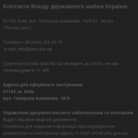
Контакти Фонду державного майна України:
01133, Kиїв, вул. Генерала Алмазова, 18/9 (ст. метро
"Печерська")
Телефон:+38 (044) 254-29-76
Сукупний розмір файлів, що вкладені до листа, не має
перевищувати 11 Мб
Адреса для офіційного листування:
01133, м. Київ,
вул. Генерала Алмазова, 18/9.
Управління документального забезпечення та контролю
Відділ обробки вхідних документів :
телефони для надання інформації про надходження
документів на електронну адресу e-mail: info@spfu.gov.ua: