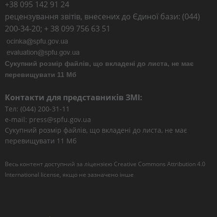
+38 095 142 91 24
рецензування звітів, внесених до Єдиної бази: (044)
200-34-20; + 38 099 756 63 51
Сукупний розмір файлів, що вкладені до листа, не має
перевищувати 11 Мб
Контакти для представників ЗМІ:
Тел: (044) 200-31-11
e-mail: press@spfu.gov.ua
Сукупний розмір файлів, що вкладені до листа, не має
перевищувати 11 Мб
Весь контент доступний за ліцензією
Creative Commons Attribution 4.0
International license
, якщо не зазначено інше