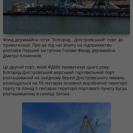
Фонд держмайна готує “Білгород - Дністровський” порт до
приватизації. Про це під час візиту на підприємство
розповів Перший заступник Голови Фонду держмайна
Дмитро Кліменков.
Це другий порт, який ФДМУ приватизує цього року.
Білгород-Дністровський морський торговельний порт
розташований на західному березі Дністровського лиману,
розміщується на 59 гектарах основної виробничої території
порту та понад 5 гектарах території портового пункту Бугаз,
розташованому в селищі Затока.