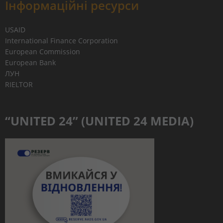
Інформаційні ресурси
USAID
International Finance Corporation
European Commission
European Bank
ЛУН
RIELTOR
“UNITED 24” (UNITED 24 MEDIA)