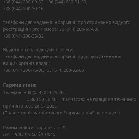
+38 (044) 286-69-63; +38 (044) 200-31-90;
+38 (044) 200-30-16
телефони для надання інформації про отримання вхідного
реєстраційнного номера: 38 (044) 286-69-63;
+38 (044) 200-33-32
Відділ контролю документообігу:
телефони для надання інформації щодо дорученнь від
вищих органів влади:
+38 (044) 286-75-9
(044) 200-32-83
0; +38
Гаряча лінія:
Телефон: +38 (044) 254 29 76;
0 800 50 56 46 – тимчасово не працює з технічних
причин з 9.00 28.07.2026
(Під час повітряної тривоги "гаряча лінія" не працює)
Режим роботи "гарячої лінії":
Пн. – Чт.: з 9:00 до 18:00