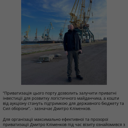
“Приватизація цього порту дозволить залучити приватні
інвестиції для розвитку логістичного майданчика, а кошти
від аукціону стануть підтримкою для державного бюджету та
Сил оборони”, - зазначає Дмитро Кліменков.
Для організації максимально ефективної та прозорої
приватизації Дмитро Кліменков під час візиту ознайомився з