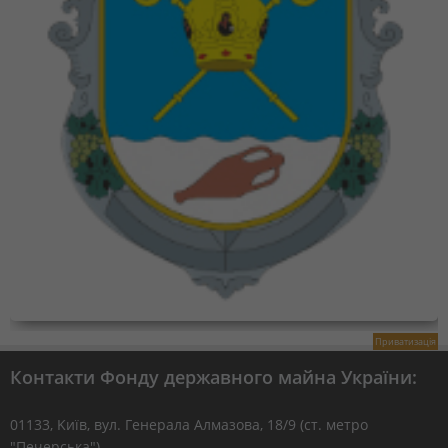
Приватизація
Контакти Фонду державного майна України:
01133, Kиїв, вул. Генерала Алмазова, 18/9 (ст. метро
"Печерська")