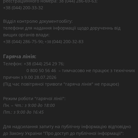
реєстраційнного номера: 38 (044) 286-69-63;
+38 (044) 200-33-32
Відділ контролю документообігу:
телефони для надання інформації щодо дорученнь від
вищих органів влади:
+38 (044) 286-75-9
(044) 200-32-83
0; +38
Гаряча лінія:
Телефон: +38 (044) 254 29 76;
0 800 50 56 46 – тимчасово не працює з технічних
причин з 9.00 28.07.2026
(Під час повітряної тривоги "гаряча лінія" не працює)
Режим роботи "гарячої лінії":
Пн. – Чт.: з 9:00 до 18:00
Пт.: з 9:00 до 16:45
Для надсилання запиту на публічну інформацію відповідно
до Закону України "Про доступ до публічної інформації":