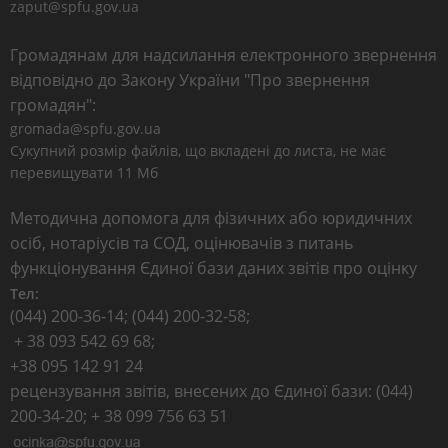
zaput@spfu.gov.ua
Громадянам для надсилання електронного звернення
відповідно до Закону України "Про звернення
громадян":
gromada@spfu.gov.ua
Сукупний розмір файлів, що вкладені до листа, не має
перевищувати 11 Мб
Методична допомога для фізичних або юридичних
осіб, нотаріусів та СОД, оцінювачів з питань
функціонування Єдиної бази даних звітів про оцінку
Тел:
(044) 200-36-14; (044) 200-32-58;
+ 38 093 542 69 68;
+38 095 142 91 24
рецензування звітів, внесених до Єдиної бази: (044)
200-34-20; + 38 099 756 63 51