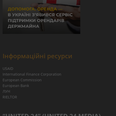
Інформаційні ресурси
USAID
International Finance Corporation
European Commission
European Bank
ЛУН
RIELTOR
“UNITED 24” (UNITED 24 MEDIA)