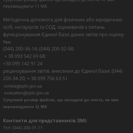
перевищувати 11 Мб
Методична допомога для фізичних або юридичних
осіб, нотаріусів та СОД, оцінювачів з питань
функціонування Єдиної бази даних звітів про оцінку
Тел:
(044) 200-36-14; (044) 200-32-58;
+ 38 093 542 69 68;
+38 095 142 91 24
рецензування звітів, внесених до Єдиної бази: (044)
200-34-20; + 38 099 756 63 51
Сукупний розмір файлів, що вкладені до листа, не має
перевищувати 11 Мб
Контакти для представників ЗМІ:
Тел: (044) 200-31-11