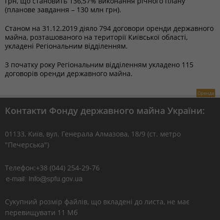
грн, що становить 136,57% виконання річного плану
(планове завдання – 130 млн грн).
Станом на 31.12.2019 діяло 794 договори оренди державного
майна, розташованого на території Київської області,
укладені Регіональним відділенням.
З початку року Регіональним відділенням укладено 115
договорів оренди державного майна.
Оренда
Контакти Фонду державного майна України:
01133, Kиїв, вул. Генерала Алмазова, 18/9 (ст. метро
"Печерська")
Телефон:+38 (044) 254-29-76
Сукупний розмір файлів, що вкладені до листа, не має
перевищувати 11 Мб