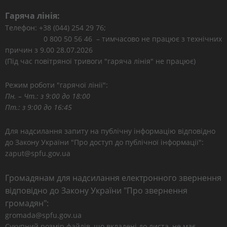
Гаряча лінія:
Телефон: +38 (044) 254 29 76;
0 800 50 56 46 – тимчасово не працює з технічних
причин з 9.00 28.07.2026
(Під час повітряної тривоги "гаряча лінія" не працює)
Режим роботи "гарячої лінії":
Пн. – Чт.: з 9:00 до 18:00
Пт.: з 9:00 до 16:45
Для надсилання запиту на публічну інформацію відповідно
до Закону України "Про доступ до публічної інформації":
zaput@spfu.gov.ua
Громадянам для надсилання електронного звернення
відповідно до Закону України "Про звернення
громадян":
gromada@spfu.gov.ua
Сукупний розмір файлів, що вкладені до листа, не має