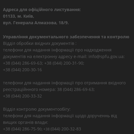
Адреса для офіційного листування:
01133, м. Київ,
вул. Генерала Алмазова, 18/9.
Управління документального забезпечення та контролю
Відділ обробки вхідних документів :
телефони для надання інформації про надходження
документів на електронну адресу e-mail: info@spfu.gov.ua:
+38 (044) 286-69-63; +38 (044) 200-31-90;
+38 (044) 200-30-16
телефони для надання інформації про отримання вхідного
реєстраційнного номера: 38 (044) 286-69-63;
+38 (044) 200-33-32
Відділ контролю документообігу:
телефони для надання інформації щодо дорученнь від
вищих органів влади:
+38 (044) 286-75-9
(044) 200-32-83
0; +38